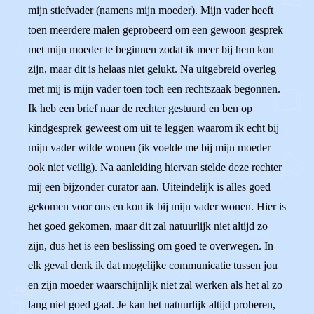
mijn stiefvader (namens mijn moeder). Mijn vader heeft
toen meerdere malen geprobeerd om een gewoon gesprek
met mijn moeder te beginnen zodat ik meer bij hem kon
zijn, maar dit is helaas niet gelukt. Na uitgebreid overleg
met mij is mijn vader toen toch een rechtszaak begonnen.
Ik heb een brief naar de rechter gestuurd en ben op
kindgesprek geweest om uit te leggen waarom ik echt bij
mijn vader wilde wonen (ik voelde me bij mijn moeder
ook niet veilig). Na aanleiding hiervan stelde deze rechter
mij een bijzonder curator aan. Uiteindelijk is alles goed
gekomen voor ons en kon ik bij mijn vader wonen. Hier is
het goed gekomen, maar dit zal natuurlijk niet altijd zo
zijn, dus het is een beslissing om goed te overwegen. In
elk geval denk ik dat mogelijke communicatie tussen jou
en zijn moeder waarschijnlijk niet zal werken als het al zo
lang niet goed gaat. Je kan het natuurlijk altijd proberen,