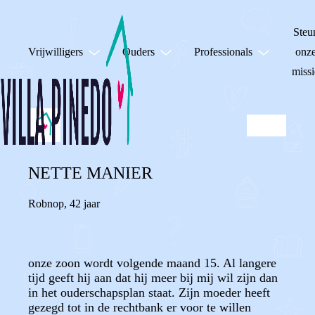
Steu
Vrijwilligers
Ouders
Professionals
onz
missi
NETTE MANIER
Robnop
,
42 jaar
onze zoon wordt volgende maand 15. Al langere
tijd geeft hij aan dat hij meer bij mij wil zijn dan
in het ouderschapsplan staat. Zijn moeder heeft
gezegd tot in de rechtbank er voor te willen