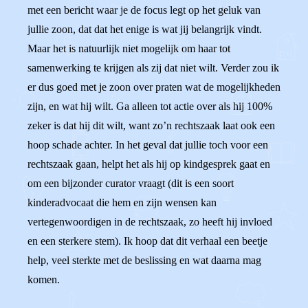
met een bericht waar je de focus legt op het geluk van
jullie zoon, dat dat het enige is wat jij belangrijk vindt.
Maar het is natuurlijk niet mogelijk om haar tot
samenwerking te krijgen als zij dat niet wilt. Verder zou ik
er dus goed met je zoon over praten wat de mogelijkheden
zijn, en wat hij wilt. Ga alleen tot actie over als hij 100%
zeker is dat hij dit wilt, want zo’n rechtszaak laat ook een
hoop schade achter. In het geval dat jullie toch voor een
rechtszaak gaan, helpt het als hij op kindgesprek gaat en
om een bijzonder curator vraagt (dit is een soort
kinderadvocaat die hem en zijn wensen kan
vertegenwoordigen in de rechtszaak, zo heeft hij invloed
en een sterkere stem). Ik hoop dat dit verhaal een beetje
help, veel sterkte met de beslissing en wat daarna mag
komen.