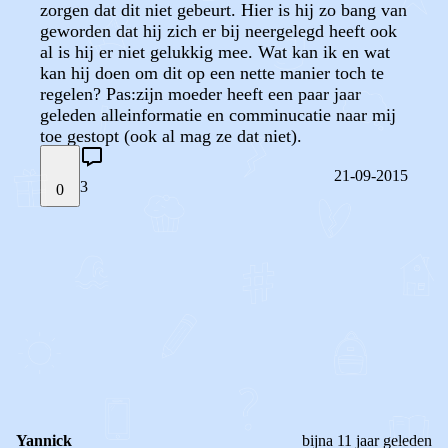
zorgen dat dit niet gebeurt. Hier is hij zo bang van
geworden dat hij zich er bij neergelegd heeft ook
al is hij er niet gelukkig mee. Wat kan ik en wat
kan hij doen om dit op een nette manier toch te
regelen? Pas:zijn moeder heeft een paar jaar
geleden alleinformatie en comminucatie naar mij
toe gestopt (ook al mag ze dat niet).
21-09-2015
3
0
STEL JE EIGEN VRAAG
OF
REAGEER OP DIT BERICHT
REACTIES (
3
)
Yannick
bijna 11 jaar geleden