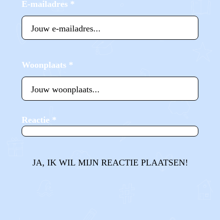
E-mailadres
*
Woonplaats
*
Reactie
*
JA, IK WIL MIJN REACTIE PLAATSEN!