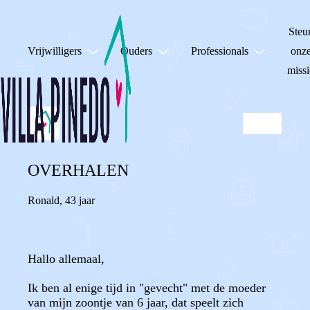
Steu
Vrijwilligers
Ouders
Professionals
onz
missi
OVERHALEN
Ronald
,
43 jaar
Hallo allemaal,
Ik ben al enige tijd in "gevecht" met de moeder
van mijn zoontje van 6 jaar, dat speelt zich