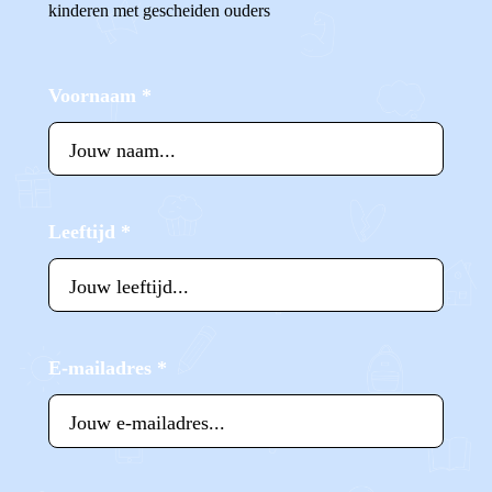
kinderen met gescheiden ouders
Voornaam
*
Leeftijd
*
E-mailadres
*