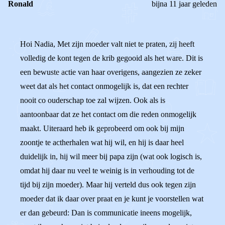
Ronald
bijna 11 jaar geleden
Hoi Nadia, Met zijn moeder valt niet te praten, zij heeft
volledig de kont tegen de krib gegooid als het ware. Dit is
een bewuste actie van haar overigens, aangezien ze zeker
weet dat als het contact onmogelijk is, dat een rechter
nooit co ouderschap toe zal wijzen. Ook als is
aantoonbaar dat ze het contact om die reden onmogelijk
maakt. Uiteraard heb ik geprobeerd om ook bij mijn
zoontje te actherhalen wat hij wil, en hij is daar heel
duidelijk in, hij wil meer bij papa zijn (wat ook logisch is,
omdat hij daar nu veel te weinig is in verhouding tot de
tijd bij zijn moeder). Maar hij verteld dus ook tegen zijn
moeder dat ik daar over praat en je kunt je voorstellen wat
er dan gebeurd: Dan is communicatie ineens mogelijk,