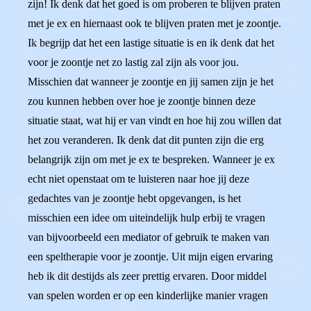
zijn! Ik denk dat het goed is om proberen te blijven praten
met je ex en hiernaast ook te blijven praten met je zoontje.
Ik begrijp dat het een lastige situatie is en ik denk dat het
voor je zoontje net zo lastig zal zijn als voor jou.
Misschien dat wanneer je zoontje en jij samen zijn je het
zou kunnen hebben over hoe je zoontje binnen deze
situatie staat, wat hij er van vindt en hoe hij zou willen dat
het zou veranderen. Ik denk dat dit punten zijn die erg
belangrijk zijn om met je ex te bespreken. Wanneer je ex
echt niet openstaat om te luisteren naar hoe jij deze
gedachtes van je zoontje hebt opgevangen, is het
misschien een idee om uiteindelijk hulp erbij te vragen
van bijvoorbeeld een mediator of gebruik te maken van
een speltherapie voor je zoontje. Uit mijn eigen ervaring
heb ik dit destijds als zeer prettig ervaren. Door middel
van spelen worden er op een kinderlijke manier vragen