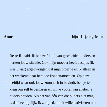
REAGEER OP DIT BERICHT
REACTIES (
4
)
Anne
bijna 11 jaar geleden
Beste Ronald, Ik ben zelf kind van gescheiden ouders en
herken jouw situatie. Ook mijn moeder heeft destijds (ik
was 5 jaar) afgedwongen dat mijn broertje en ik alleen in
het weekend naar hem toe konden/mochten. Op deze
leeftijd waar ook jouw zoon zich in bevindt, ben je te
klein om zelf te beslissen en wil je vooral van allebei je
ouders houden. Als dat van één van die ouders niet mag,
is dat heel pijnlijk. Ik zou je dan ook willen adviseren om