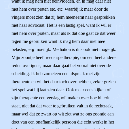
want ik mag hem niet beinvloeden, en ik mag daar niet
met hem over praten etc. etc. waarbij ik maar door de
vingers moet zien dat zij hem meeneemt naar gesprekken
met haar advocaat. Het is een lastig spel, want ik wil er
met hem over praten, maar als ik dat doe gaat ze dat weer
tegen me gebruiken want ik mag hem daar niet mee
belasten, erg moeilijk. Mediation is dus ook niet mogelijk.
Mijn zoontje heeft reeds speltherapie, om een heel andere
reden overigens, maar daar gaat het vooral niet over de
scheiding. Ik heb zometeen een afspraak met zijn
therapeute en wil het daar toch over hebben, zeker gezien
het spel wat hij laat zien daar. Ook maar eens kijken of
zijn therapeute een verslag wil maken over hoe hij erin
staat, niet dat dat weer te gebruiken valt in de rechtzaak,
maar wel dat ze zwart op wit ziet wat ze ons zoontje aan
doet van een onafhankelijk persoon die echt werkt in het