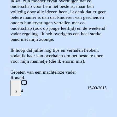
Ik wil zijn moeder ervan overtuigen dat co
ouderschap voor hem het beste is, maar ben
volledig door alle ideeen heen, ik denk dat er geen
betere manier is dan dat kinderen van gescheiden
ouders hun ervaringen vertellen met co
ouderschap (ook op jonge leeftijd) en de weekend
vader regeling. Ik heb overigens een heel sterke
band met mijn zoontje.
Ik hoop dat jullie nog tips en verhalen hebben,
zodat ik haar kan overhalen om het beste te doen
voor mijn mannetje (die ik enorm mis).
Groeten van een machteloze vader
Ronald.
15-09-2015
4
0
STEL JE EIGEN VRAAG
OF