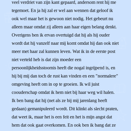
veel verdriet van zijn kant gepaard, andersom rent hij me
tegemoet. En ja hij zal er wel aan wennen dat geloof ik
ook wel maar het is gewoon niet nodig. Het gebeurt nu
alleen maar omdat zij alleen aan haar eigen belang denkt.
Overigens ben ik ervan overtuigd dat hij als hij ouder
wordt dat hij vanzelf naar mij komt omdat hij dan ook niet
meer met haar zal kunnen leven. Wat ik in de eerste post
niet verteld heb is dat zijn moeder een
persoonlijkheidsstoornis heeft die nogal ingrijpend is, en
hij bij mij dan toch de rust kan vinden en een "normalere"
omgeving heeft om in op te groeien. Ik wil juist
coouderschap omdat ik hem niet bij haar weg wil halen.
Ik ben bang dat hij (net als ze bij mij jarenlang heeft
gedaan) gemanipuleerd wordt. Dit klinkt als slecht praten,
dat weet ik, maar het is een feit en het is mijn angst dat
hem dat ook gaat overkomen. En ook ben ik bang dat ze