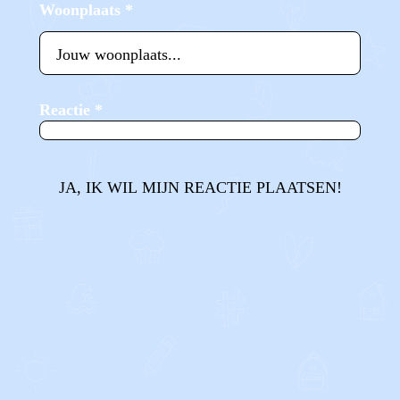
Woonplaats
*
Reactie
*
JA, IK WIL MIJN REACTIE PLAATSEN!