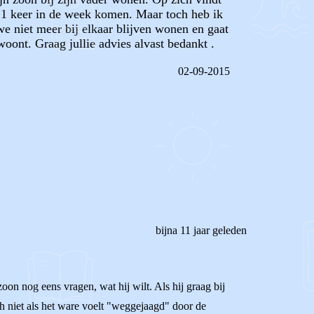
en 1 keer in de week komen. Maar toch heb ik
we niet meer bij elkaar blijven wonen en gaat
oont. Graag jullie advies alvast bedankt .
02-09-2015
REAGEER OP DIT BERICHT
bijna 11 jaar geleden
zoon nog eens vragen, wat hij wilt. Als hij graag bij
ch niet als het ware voelt "weggejaagd" door de