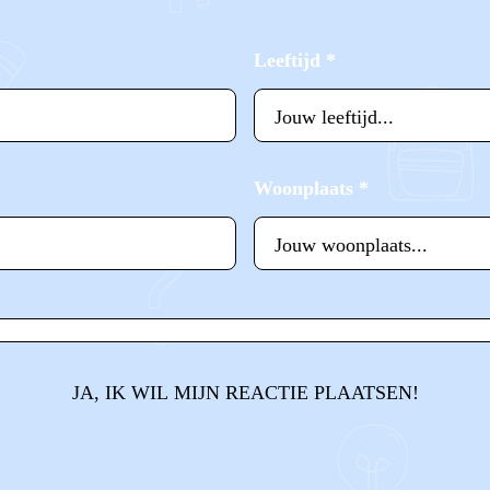
Leeftijd
*
Woonplaats
*
JA, IK WIL MIJN REACTIE PLAATSEN!