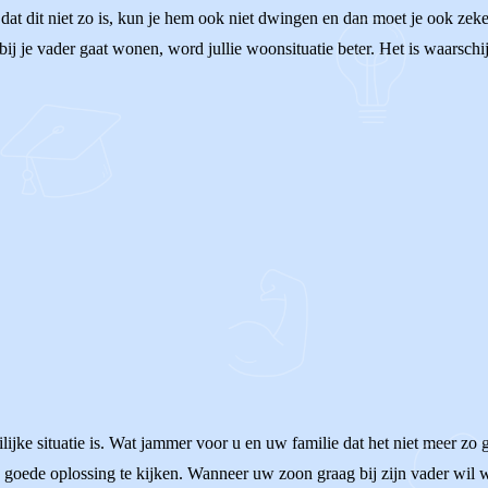
at dit niet zo is, kun je hem ook niet dwingen en dan moet je ook zeker, 
ij je vader gaat wonen, word jullie woonsituatie beter. Het is waarschij
lijke situatie is. Wat jammer voor u en uw familie dat het niet meer zo
goede oplossing te kijken. Wanneer uw zoon graag bij zijn vader wil wo