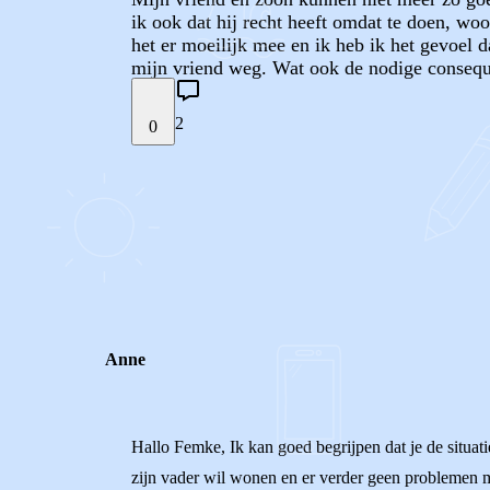
ik ook dat hij recht heeft omdat te doen, wo
het er moeilijk mee en ik heb ik het gevoel d
mijn vriend weg. Wat ook de nodige consequen
2
0
STEL JE EIGEN VRAAG
REACTIES (
2
)
Anne
Hallo Femke, Ik kan goed begrijpen dat je de situatie
zijn vader wil wonen en er verder geen problemen me