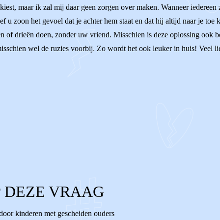
d kiest, maar ik zal mij daar geen zorgen over maken. Wanneer iedereen zi
ef u zoon het gevoel dat je achter hem staat en dat hij altijd naar je toe
n of drieën doen, zonder uw vriend. Misschien is deze oplossing ook b
 misschien wel de ruzies voorbij. Zo wordt het ook leuker in huis! Veel l
 DEZE VRAAG
 door kinderen met gescheiden ouders