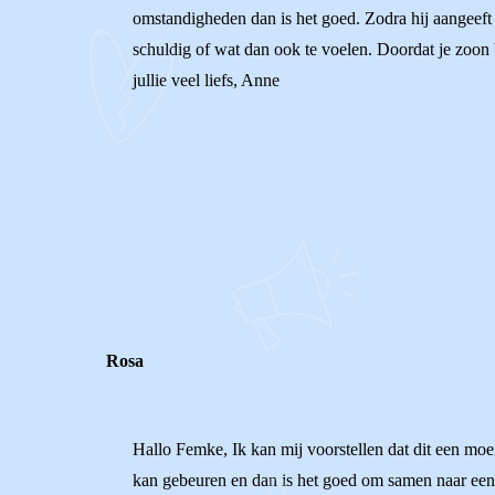
omstandigheden dan is het goed. Zodra hij aangeeft d
schuldig of wat dan ook te voelen. Doordat je zoon b
jullie veel liefs, Anne
0
0
Reageer
Rosa
Hallo Femke, Ik kan mij voorstellen dat dit een moei
kan gebeuren en dan is het goed om samen naar een 