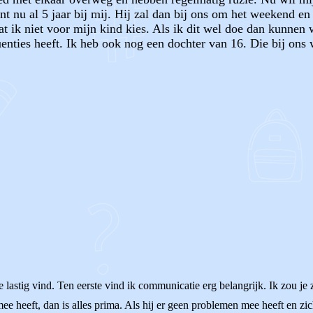
ont nu al 5 jaar bij mij. Hij zal dan bij ons om het weekend 
at ik niet voor mijn kind kies. Als ik dit wel doe dan kunnen 
ties heeft. Ik heb ook nog een dochter van 16. Die bij ons w
OF
 lastig vind. Ten eerste vind ik communicatie erg belangrijk. Ik zou je 
e heeft, dan is alles prima. Als hij er geen problemen mee heeft en zi