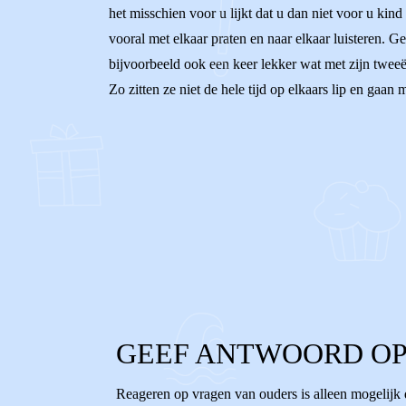
het misschien voor u lijkt dat u dan niet voor u kin
vooral met elkaar praten en naar elkaar luisteren. Ge
bijvoorbeeld ook een keer lekker wat met zijn tweeë
Zo zitten ze niet de hele tijd op elkaars lip en gaan
0
0
Reageer
GEEF ANTWOORD OP
Reageren op vragen van ouders is alleen mogelijk