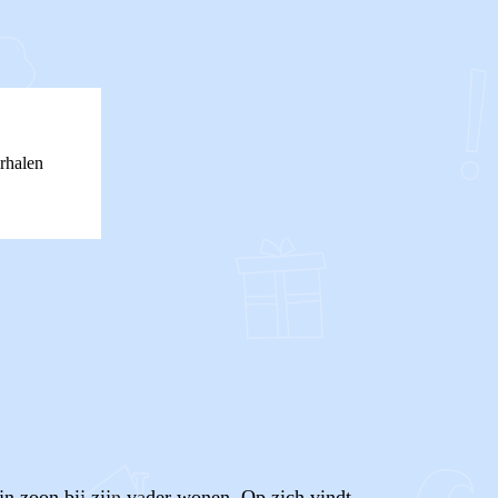
rhalen
n zoon bij zijn vader wonen. Op zich vindt