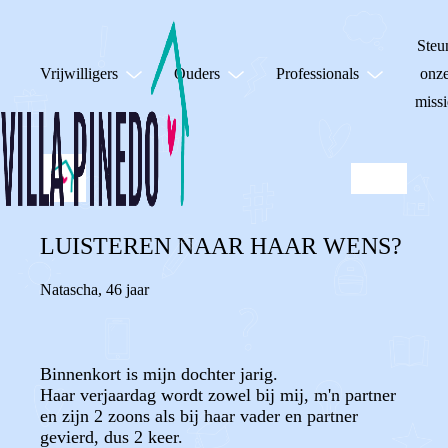
Steu
Vrijwilligers
Ouders
Professionals
onz
missi
LUISTEREN NAAR HAAR WENS?
Natascha
,
46 jaar
Binnenkort is mijn dochter jarig.
Haar verjaardag wordt zowel bij mij, m'n partner
en zijn 2 zoons als bij haar vader en partner
gevierd, dus 2 keer.