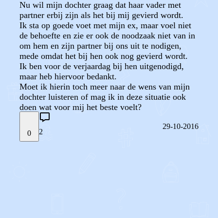
Nu wil mijn dochter graag dat haar vader met
partner erbij zijn als het bij mij gevierd wordt.
Ik sta op goede voet met mijn ex, maar voel niet
de behoefte en zie er ook de noodzaak niet van in
om hem en zijn partner bij ons uit te nodigen,
mede omdat het bij hen ook nog gevierd wordt.
Ik ben voor de verjaardag bij hen uitgenodigd,
maar heb hiervoor bedankt.
Moet ik hierin toch meer naar de wens van mijn
dochter luisteren of mag ik in deze situatie ook
doen wat voor mij het beste voelt?
29-10-2016
2
0
STEL JE EIGEN VRAAG
OF
REAGEER OP DIT BERICHT