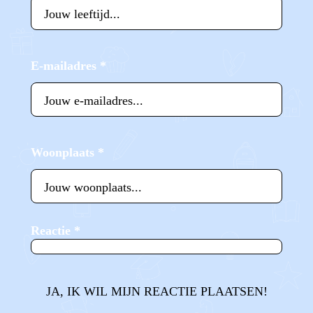
E-mailadres
*
Woonplaats
*
Reactie
*
JA, IK WIL MIJN REACTIE PLAATSEN!