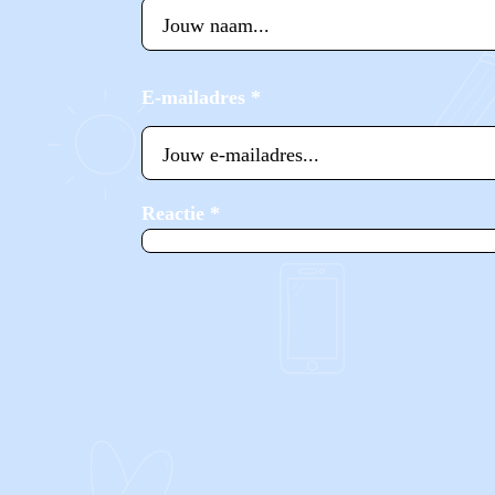
E-mailadres
*
Reactie
*