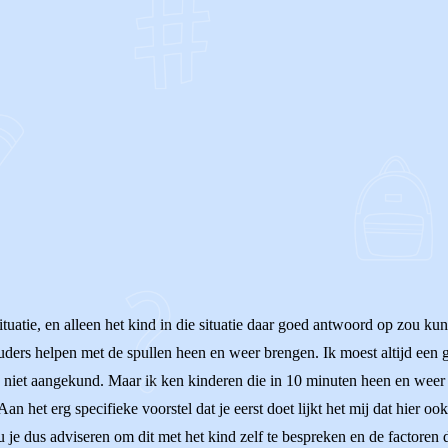
OF
ituatie, en alleen het kind in die situatie daar goed antwoord op zou ku
ders helpen met de spullen heen en weer brengen. Ik moest altijd een gr
 niet aangekund. Maar ik ken kinderen die in 10 minuten heen en weer 
n het erg specifieke voorstel dat je eerst doet lijkt het mij dat hier oo
zou je dus adviseren om dit met het kind zelf te bespreken en de factore