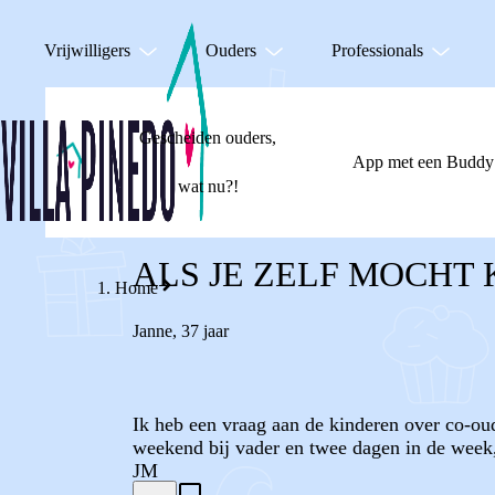
Vrijwilligers
Ouders
Professionals
Gescheiden ouders,
App met een Buddy
wat nu?!
ALS JE ZELF MOCHT 
Home
Janne
,
37 jaar
Ik heb een vraag aan de kinderen over co-ou
weekend bij vader en twee dagen in de week,
JM