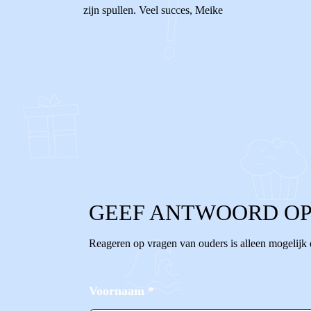
zijn spullen. Veel succes, Meike
0
0
Reageer
GEEF ANTWOORD OP
Reageren op vragen van ouders is alleen mogelijk
Voornaam
*