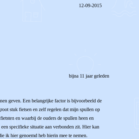
12-09-2015
REAGEER OP DIT BERICHT
bijna 11 jaar geleden
nnen geven. Een belangrijke factor is bijvoorbeeld de
oot stuk fietsen en zelf regelen dat mijn spullen op
fietsten en waarbij de ouders de spullen heen en
k een specifieke situatie aan verbonden zit. Hier kan
n die ik hier genoemd heb hierin mee te nemen.