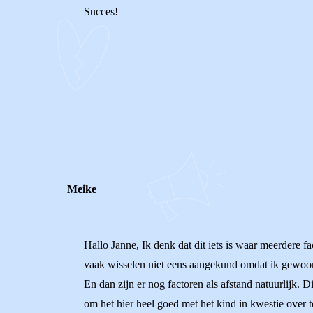
Succes!
0
0
Reageer
Meike
Hallo Janne, Ik denk dat dit iets is waar meerdere f
vaak wisselen niet eens aangekund omdat ik gewoon g
En dan zijn er nog factoren als afstand natuurlijk. 
om het hier heel goed met het kind in kwestie over 