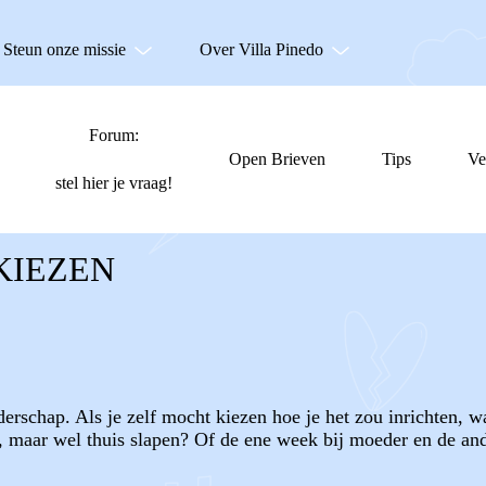
Steun onze missie
Over Villa Pinedo
Forum:
Open Brieven
Tips
Ve
stel hier je vraag!
KIEZEN
derschap. Als je zelf mocht kiezen hoe je het zou inrichten,
 maar wel thuis slapen? Of de ene week bij moeder en de and