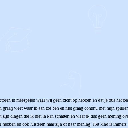
actoren in meespelen waar wij geen zicht op hebben en dat je dus het be
raag weet waar ik aan toe ben en niet graag continu met mijn spullen s
Dit zijn dingen die ik niet in kan schatten en waar ik dus geen mening o
te hebben en ook luisteren naar zijn of haar mening. Het kind is immer