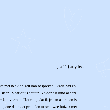
bijna 11 jaar geleden
ste met het kind zelf kan bespreken. Ikzelf had zo
leep. Maar dit is natuurlijk voor elk kind anders.
ver kan vormen. Het enige dat ik je kan aanraden is
s degene die moet pendelen tussen twee huizen met