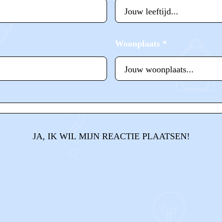
Woonplaats
*
JA, IK WIL MIJN REACTIE PLAATSEN!