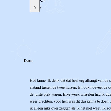
2
0
STEL JE EIGEN VRAAG
REACTIES (
2
)
Dara
Hoi Janne, Ik denk dat dat heel erg afhangt van de s
afstand tussen de twee huizen. En ook hoeveel de ou
de juiste plek waren. Elke week wisselen had ik dus
weer brachten, voor hen was dit dus prima te doen. Aa
ik alleen niks over zeggen als ik het niet weet. Ik 