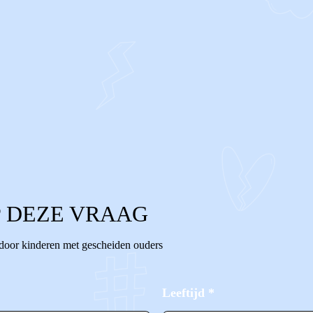
 DEZE VRAAG
 door kinderen met gescheiden ouders
Leeftijd
*