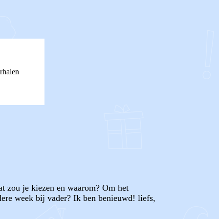
rhalen
 wat zou je kiezen en waarom? Om het
ere week bij vader? Ik ben benieuwd! liefs,