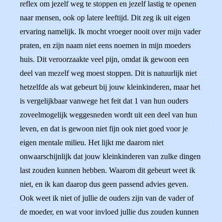
reflex om jezelf weg te stoppen en jezelf lastig te openen
naar mensen, ook op latere leeftijd. Dit zeg ik uit eigen
ervaring namelijk. Ik mocht vroeger nooit over mijn vader
praten, en zijn naam niet eens noemen in mijn moeders
huis. Dit veroorzaakte veel pijn, omdat ik gewoon een
deel van mezelf weg moest stoppen. Dit is natuurlijk niet
hetzelfde als wat gebeurt bij jouw kleinkinderen, maar het
is vergelijkbaar vanwege het feit dat 1 van hun ouders
zoveelmogelijk weggesneden wordt uit een deel van hun
leven, en dat is gewoon niet fijn ook niet goed voor je
eigen mentale milieu. Het lijkt me daarom niet
onwaarschijnlijk dat jouw kleinkinderen van zulke dingen
last zouden kunnen hebben. Waarom dit gebeurt weet ik
niet, en ik kan daarop dus geen passend advies geven.
Ook weet ik niet of jullie de ouders zijn van de vader of
de moeder, en wat voor invloed jullie dus zouden kunnen