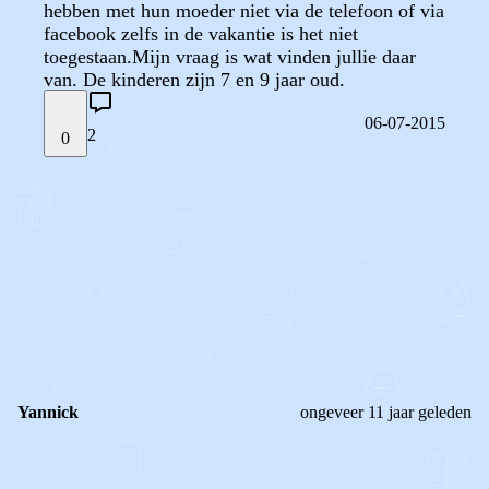
hebben met hun moeder niet via de telefoon of via
facebook zelfs in de vakantie is het niet
toegestaan.Mijn vraag is wat vinden jullie daar
van. De kinderen zijn 7 en 9 jaar oud.
06-07-2015
2
0
STEL JE EIGEN VRAAG
OF
REAGEER OP DIT BERICHT
REACTIES (
2
)
Yannick
ongeveer 11 jaar geleden