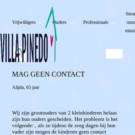
Steu
Vrijwilligers
Ouders
Professionals
onz
missi
MAG GEEN CONTACT
Alijda
,
65 jaar
Wij zijn grootouders van 2 kleinkinderen helaas
zijn hun ouders gescheiden. Het probleem is het
volgende: , als ze tijdens de zorg dagen bij hun
vader zijn mogen de kinderen geen contact