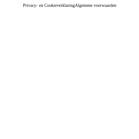
Privacy- en Cookieverklaring
Algemene voorwaarden