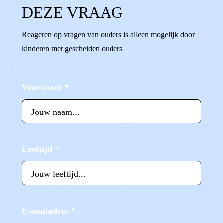
DEZE VRAAG
Reageren op vragen van ouders is alleen mogelijk door
kinderen met gescheiden ouders
Voornaam
*
Leeftijd
*
E-mailadres
*