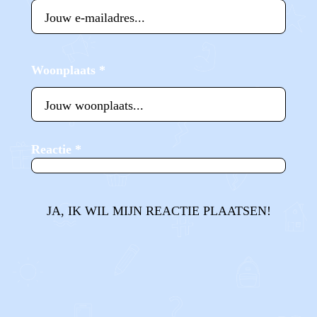
Woonplaats
*
Reactie
*
JA, IK WIL MIJN REACTIE PLAATSEN!