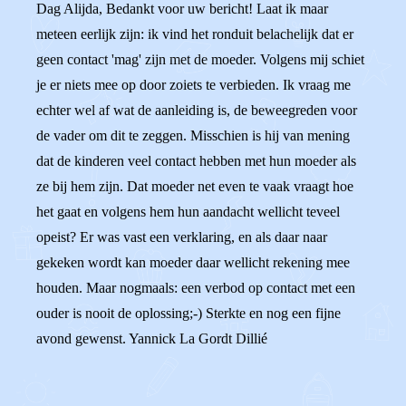
Dag Alijda, Bedankt voor uw bericht! Laat ik maar
meteen eerlijk zijn: ik vind het ronduit belachelijk dat er
geen contact 'mag' zijn met de moeder. Volgens mij schiet
je er niets mee op door zoiets te verbieden. Ik vraag me
echter wel af wat de aanleiding is, de beweegreden voor
de vader om dit te zeggen. Misschien is hij van mening
dat de kinderen veel contact hebben met hun moeder als
ze bij hem zijn. Dat moeder net even te vaak vraagt hoe
het gaat en volgens hem hun aandacht wellicht teveel
opeist? Er was vast een verklaring, en als daar naar
gekeken wordt kan moeder daar wellicht rekening mee
houden. Maar nogmaals: een verbod op contact met een
ouder is nooit de oplossing;-) Sterkte en nog een fijne
avond gewenst. Yannick La Gordt Dillié