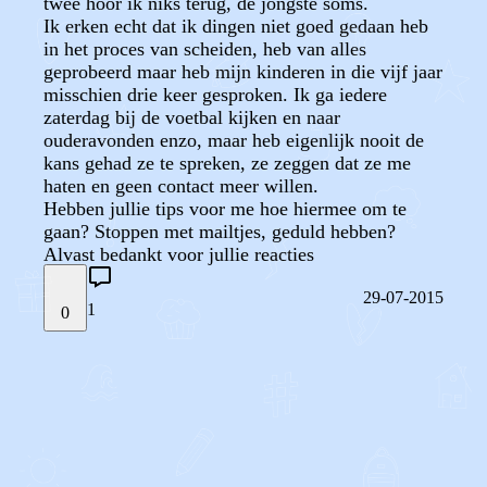
twee hoor ik niks terug, de jongste soms.
Ik erken echt dat ik dingen niet goed gedaan heb
in het proces van scheiden, heb van alles
geprobeerd maar heb mijn kinderen in die vijf jaar
misschien drie keer gesproken. Ik ga iedere
zaterdag bij de voetbal kijken en naar
ouderavonden enzo, maar heb eigenlijk nooit de
kans gehad ze te spreken, ze zeggen dat ze me
haten en geen contact meer willen.
Hebben jullie tips voor me hoe hiermee om te
gaan? Stoppen met mailtjes, geduld hebben?
Alvast bedankt voor jullie reacties
29-07-2015
1
0
STEL JE EIGEN VRAAG
OF
REAGEER OP DIT BERICHT