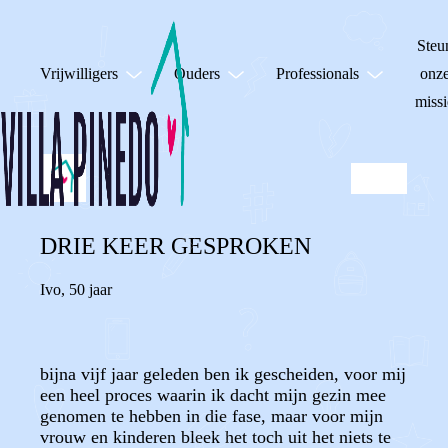
Steu
Vrijwilligers
Ouders
Professionals
onz
missi
DRIE KEER GESPROKEN
Ivo
,
50 jaar
bijna vijf jaar geleden ben ik gescheiden, voor mij
een heel proces waarin ik dacht mijn gezin mee
genomen te hebben in die fase, maar voor mijn
vrouw en kinderen bleek het toch uit het niets te