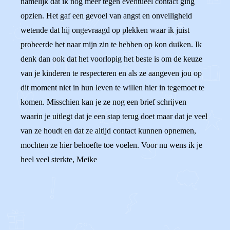
namelijk dat ik nog meer tegen eventueel contact ging
opzien. Het gaf een gevoel van angst en onveiligheid
wetende dat hij ongevraagd op plekken waar ik juist
probeerde het naar mijn zin te hebben op kon duiken. Ik
denk dan ook dat het voorlopig het beste is om de keuze
van je kinderen te respecteren en als ze aangeven jou op
dit moment niet in hun leven te willen hier in tegemoet te
komen. Misschien kan je ze nog een brief schrijven
waarin je uitlegt dat je een stap terug doet maar dat je veel
van ze houdt en dat ze altijd contact kunnen opnemen,
mochten ze hier behoefte toe voelen. Voor nu wens ik je
heel veel sterkte, Meike