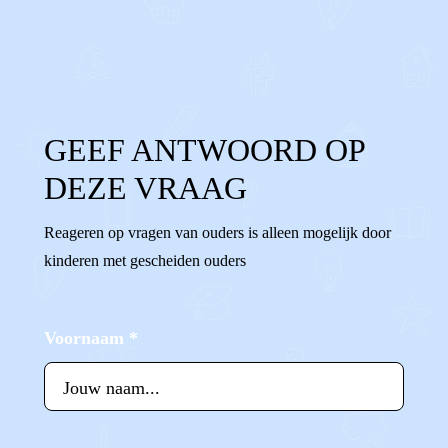
0
0
Reageer
GEEF ANTWOORD OP
DEZE VRAAG
Reageren op vragen van ouders is alleen mogelijk door
kinderen met gescheiden ouders
Voornaam
*