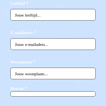
Leeftijd
*
E-mailadres
*
Woonplaats
*
Reactie
*