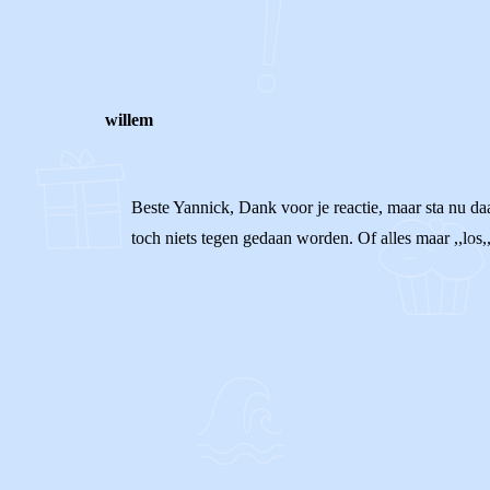
0
0
Reageer
willem
Beste Yannick, Dank voor je reactie, maar sta nu d
toch niets tegen gedaan worden. Of alles maar ,,los,
0
0
Reageer