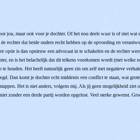
oor jou, maar ook voor je dochter. Of het nou deels waar is of niet wat
r de rechter dat beide ouders recht hebben op de opvoeding en verantw
re optie is dan opnieuw een advocaat in te schakelen en de rechter weer 
ter, en is het belachelijk dat dit telkens voorkomen wordt (met welke r
 te houden. Het heeft natuurlijk geen zin om zelf met negatieve verhale
egd. Dan komt je dochter echt middenin een conflict te staan, wat grot
 stappen. Het is niet anders, volgens mij. Als jij geen mogelijkheid ziet
niet zonder een derde partij worden opgelost. Veel sterke gewenst. Gro