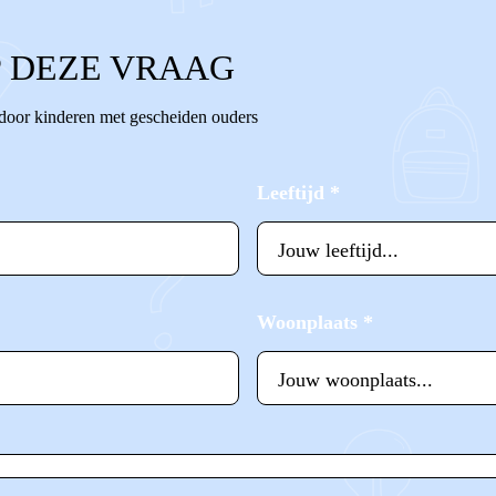
 DEZE VRAAG
 door kinderen met gescheiden ouders
Leeftijd
*
Woonplaats
*