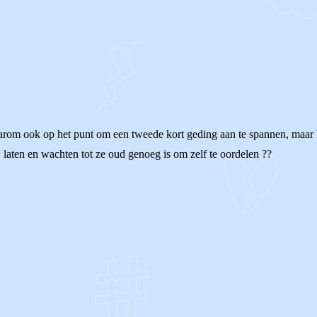
aarom ook op het punt om een tweede kort geding aan te spannen, maar
, laten en wachten tot ze oud genoeg is om zelf te oordelen ??