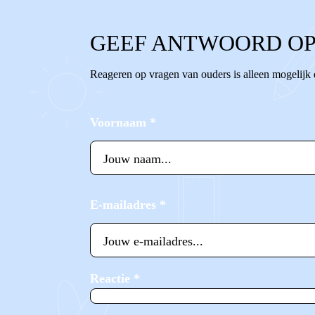
GEEF ANTWOORD OP
Reageren op vragen van ouders is alleen mogelijk
Voornaam
*
E-mailadres
*
Reactie
*