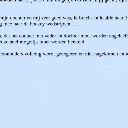
 mijn dochter en mij zeer goed was, ik bracht en haalde haar 3
g mee naar de hockey wedstrijden.......
is, dat het contact met vader en dochter moet worden nageleef
ct zo snel mogelijk moet worden hersteld.
choonouders volledig wordt genegeerd en niet nagekomen en t
OF