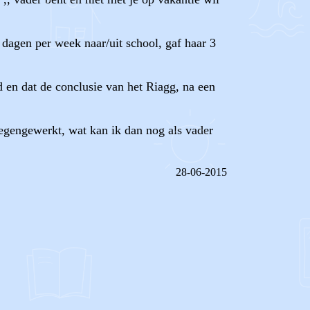
 dagen per week naar/uit school, gaf haar 3
d en dat de conclusie van het Riagg, na een
egengewerkt, wat kan ik dan nog als vader
28-06-2015
REAGEER OP DIT BERICHT