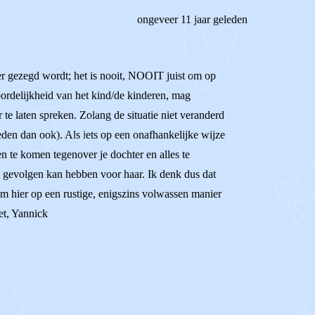
ongeveer 11 jaar geleden
 er gezegd wordt; het is nooit, NOOIT juist om op
oordelijkheid van het kind/de kinderen, mag
te laten spreken. Zolang de situatie niet veranderd
eden dan ook). Als iets op een onafhankelijke wijze
n te komen tegenover je dochter en alles te
e gevolgen kan hebben voor haar. Ik denk dus dat
 om hier op een rustige, enigszins volwassen manier
et, Yannick