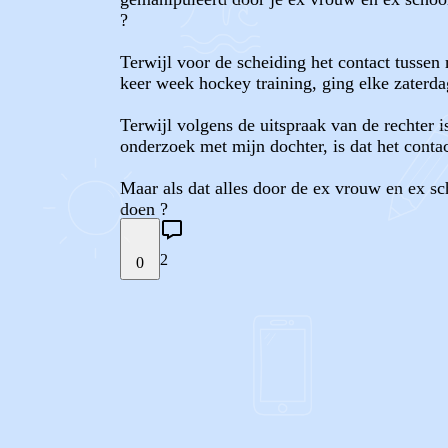
?
Terwijl voor de scheiding het contact tussen
keer week hockey training, ging elke zaterda
Terwijl volgens de uitspraak van de rechter 
onderzoek met mijn dochter, is dat het conta
Maar als dat alles door de ex vrouw en ex s
doen ?
2
0
STEL JE EIGEN VRAAG
REACTIES (
2
)