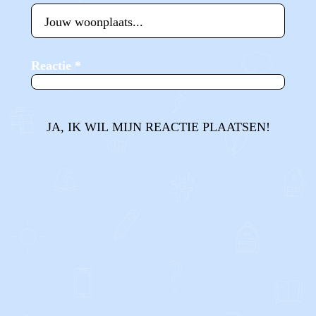
Reactie
*
JA, IK WIL MIJN REACTIE PLAATSEN!