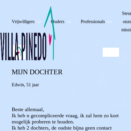
Steu
Vrijwilligers
Ouders
Professionals
onz
missi
MIJN DOCHTER
Edwin
,
51 jaar
Beste allemaal,
Ik heb n gecompliceerde vraag, ik zal hem zo kort
mogelijk proberen te houden.
Ik heb 2 dochters, de oudste bijna geen contact