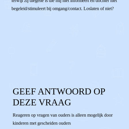
terwijl zij diegene is die mij niet informeert en dochter niet
begeleid/stimuleert bij omgang/contact. Loslaten of niet?
0
0
Reageer
GEEF ANTWOORD OP
DEZE VRAAG
Reageren op vragen van ouders is alleen mogelijk door
kinderen met gescheiden ouders