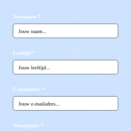
Voornaam
*
Leeftijd
*
E-mailadres
*
Woonplaats
*