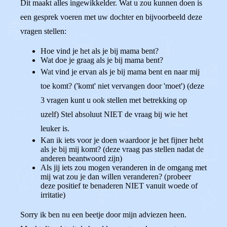
Dit maakt alles ingewikkelder. Wat u zou kunnen doen is
een gesprek voeren met uw dochter en bijvoorbeeld deze
vragen stellen:
Hoe vind je het als je bij mama bent?
Wat doe je graag als je bij mama bent?
Wat vind je ervan als je bij mama bent en naar mij
toe komt? ('komt' niet vervangen door 'moet') (deze
3 vragen kunt u ook stellen met betrekking op
uzelf) Stel absoluut NIET de vraag bij wie het
leuker is.
Kan ik iets voor je doen waardoor je het fijner hebt
als je bij mij komt? (deze vraag pas stellen nadat de
anderen beantwoord zijn)
Als jij iets zou mogen veranderen in de omgang met
mij wat zou je dan willen veranderen? (probeer
deze positief te benaderen NIET vanuit woede of
irritatie)
Sorry ik ben nu een beetje door mijn adviezen heen.