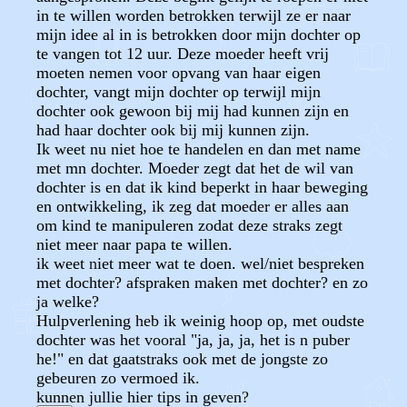
in te willen worden betrokken terwijl ze er naar
mijn idee al in is betrokken door mijn dochter op
te vangen tot 12 uur. Deze moeder heeft vrij
moeten nemen voor opvang van haar eigen
dochter, vangt mijn dochter op terwijl mijn
dochter ook gewoon bij mij had kunnen zijn en
had haar dochter ook bij mij kunnen zijn.
Ik weet nu niet hoe te handelen en dan met name
met mn dochter. Moeder zegt dat het de wil van
dochter is en dat ik kind beperkt in haar beweging
en ontwikkeling, ik zeg dat moeder er alles aan
om kind te manipuleren zodat deze straks zegt
niet meer naar papa te willen.
ik weet niet meer wat te doen. wel/niet bespreken
met dochter? afspraken maken met dochter? en zo
ja welke?
Hulpverlening heb ik weinig hoop op, met oudste
dochter was het vooral "ja, ja, ja, het is n puber
he!" en dat gaatstraks ook met de jongste zo
gebeuren zo vermoed ik.
kunnen jullie hier tips in geven?