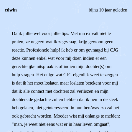
edwin
bijna 10 jaar geleden
Dank jullie wel voor jullie tips. Met mn ex valt niet te
praten, ze negeert wat ik zeg/vraag, krijg gewoon geen
reactie. Profesionele hulp! ik heb er om gevraagd bij CJG,
deze kunnen enkel wat voor mij doen indien er een
gerechtelijke uitspraak is of indien mijn dochter(s) om
hulp vragen. Het enige wat CJG eigenlijk weet te zeggen
is dat ik het moet loslaten maar loslaten betekent voor mij
dat ik alle contact met dochters zal verliezen en mijn
dochters de gedachte zullen hebben dat ik hen in de steek
heb gelaten, niet geïnteresseerd in hun ben/was. zo zal het
ook gebracht worden. Moeder wist mij onlangs te melden:
"man, je weet niet eens wat er in haar leven omgaat",