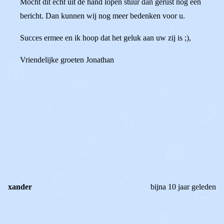
Mocht dit echt uit de hand lopen stuur dan gerust nog een
bericht. Dan kunnen wij nog meer bedenken voor u.
Succes ermee en ik hoop dat het geluk aan uw zij is ;),
Vriendelijke groeten Jonathan
0
0
Reageer
xander
bijna 10 jaar geleden