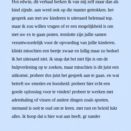
Hoi edwin, dit verhaal herken ik van mij zelf maar dan als
kind zijnde. aan werd ook op die manier getrokken. het
gesprek aan met uw kinderen is uiteraard helemaal top.
maar ik zou willen vragen of er een mogelijkheid is om
met uw ex te gaan praten. tenslotte zijn jullie samen
verantwoordelijk voor de opvoeding van jullie kinderen.
klinkt misschien een beetje zwaar en lullig maar zo bedoel
ik het uiteraard niet. ik snap dat het niet fijn is om de
hulpverlening op te zoeken, maar misschien is dit juist een
uitkomst. probeer dus juist het gesprek aan te gaan. en wat
betreft uw emoties en boosheid: probeer hier echt een
goede oplossing voor te vinden! probeer te werken met
ademhaling of vissen of andere dingen zoals sporten.
niemand is ooit te oud om te leren. met rust en beleid lukt
alles. ik hoop dat u hier wat aan heeft. gr xander