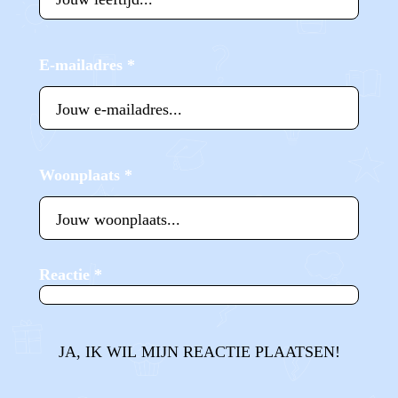
E-mailadres
*
Woonplaats
*
Reactie
*
JA, IK WIL MIJN REACTIE PLAATSEN!