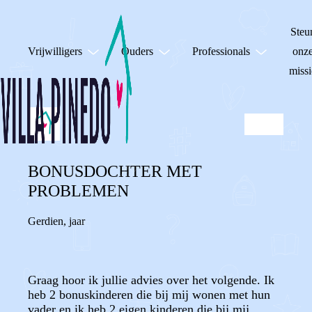
Steu
Vrijwilligers
Ouders
Professionals
onz
missi
BONUSDOCHTER MET
PROBLEMEN
Gerdien
,
jaar
Graag hoor ik jullie advies over het volgende. Ik
heb 2 bonuskinderen die bij mij wonen met hun
vader en ik heb 2 eigen kinderen die bij mij