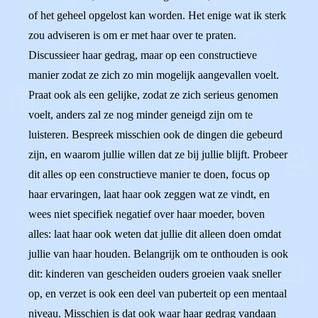
of het geheel opgelost kan worden. Het enige wat ik sterk
zou adviseren is om er met haar over te praten.
Discussieer haar gedrag, maar op een constructieve
manier zodat ze zich zo min mogelijk aangevallen voelt.
Praat ook als een gelijke, zodat ze zich serieus genomen
voelt, anders zal ze nog minder geneigd zijn om te
luisteren. Bespreek misschien ook de dingen die gebeurd
zijn, en waarom jullie willen dat ze bij jullie blijft. Probeer
dit alles op een constructieve manier te doen, focus op
haar ervaringen, laat haar ook zeggen wat ze vindt, en
wees niet specifiek negatief over haar moeder, boven
alles: laat haar ook weten dat jullie dit alleen doen omdat
jullie van haar houden. Belangrijk om te onthouden is ook
dit: kinderen van gescheiden ouders groeien vaak sneller
op, en verzet is ook een deel van puberteit op een mentaal
niveau. Misschien is dat ook waar haar gedrag vandaan