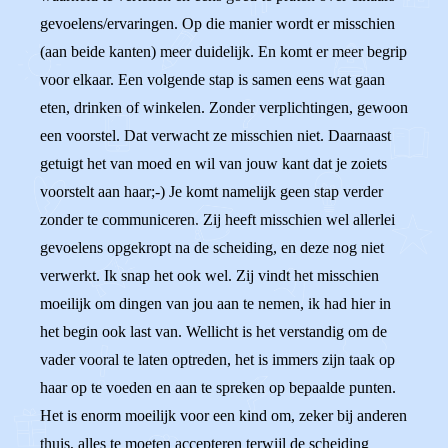
gevoelens/ervaringen. Op die manier wordt er misschien
(aan beide kanten) meer duidelijk. En komt er meer begrip
voor elkaar. Een volgende stap is samen eens wat gaan
eten, drinken of winkelen. Zonder verplichtingen, gewoon
een voorstel. Dat verwacht ze misschien niet. Daarnaast
getuigt het van moed en wil van jouw kant dat je zoiets
voorstelt aan haar;-) Je komt namelijk geen stap verder
zonder te communiceren. Zij heeft misschien wel allerlei
gevoelens opgekropt na de scheiding, en deze nog niet
verwerkt. Ik snap het ook wel. Zij vindt het misschien
moeilijk om dingen van jou aan te nemen, ik had hier in
het begin ook last van. Wellicht is het verstandig om de
vader vooral te laten optreden, het is immers zijn taak op
haar op te voeden en aan te spreken op bepaalde punten.
Het is enorm moeilijk voor een kind om, zeker bij anderen
thuis, alles te moeten accepteren terwijl de scheiding