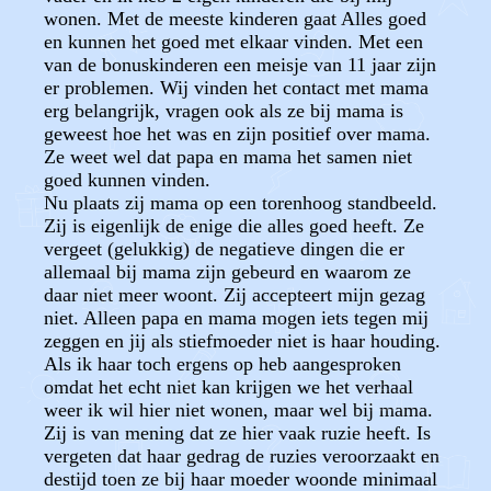
wonen. Met de meeste kinderen gaat Alles goed
en kunnen het goed met elkaar vinden. Met een
van de bonuskinderen een meisje van 11 jaar zijn
er problemen. Wij vinden het contact met mama
erg belangrijk, vragen ook als ze bij mama is
geweest hoe het was en zijn positief over mama.
Ze weet wel dat papa en mama het samen niet
goed kunnen vinden.
Nu plaats zij mama op een torenhoog standbeeld.
Zij is eigenlijk de enige die alles goed heeft. Ze
vergeet (gelukkig) de negatieve dingen die er
allemaal bij mama zijn gebeurd en waarom ze
daar niet meer woont. Zij accepteert mijn gezag
niet. Alleen papa en mama mogen iets tegen mij
zeggen en jij als stiefmoeder niet is haar houding.
Als ik haar toch ergens op heb aangesproken
omdat het echt niet kan krijgen we het verhaal
weer ik wil hier niet wonen, maar wel bij mama.
Zij is van mening dat ze hier vaak ruzie heeft. Is
vergeten dat haar gedrag de ruzies veroorzaakt en
destijd toen ze bij haar moeder woonde minimaal