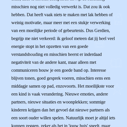
misschien nog niet volledig verwerkt is. Dat zou ik ook
hebben. Dat heeft vaak niets te maken met lak hebben of
weinig motivatie, maar meer met een stukje verwerking
van een moeilijke periode of gebeurtenis. Dus Gerdien,
begrijp me niet verkeerd: ik geloof meteen dat jij heel veel
energie stopt in het opzetten van een goede
verstandshouding en misschien heerst er inderdaad
negativiteit van de andere kant, maar alleen met
communiceren bouw je een goede band op. Interesse
blijven tonen, goed gesprek voeren, misschien eens een
middagje samen op pad, enzovoorts. Het moeilijkste voor
een kind is vaak verandering. Nieuwe emoties, andere
partners, nieuwe situaties en woonplekken; sommige
kinderen krijgen dan het gevoel dat nieuwe partners als
een soort ouder willen spelen. Natuurlijk moet je altijd iets
kunnen zeggen, zeker als het in 'jouw huis' speelt, maar