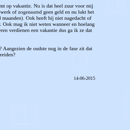
mt op vakantie. Nu is dat heel zuur voor mij
r werk of zogenaamd geen geld en nu lukt het
 8 maanden). Ook heeft hij niet nagedacht of
r. Ook mag ik niet weten wanneer en hoelang
deren verdienen een vakantie dus ga ik ze dat
? Aangezien de oudste nog in de fase zit dat
reiden?
14-06-2015
REAGEER OP DIT BERICHT