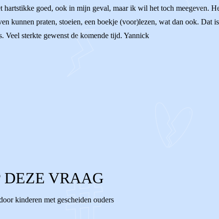
artstikke goed, ook in mijn geval, maar ik wil het toch meegeven. Het
n kunnen praten, stoeien, een boekje (voor)lezen, wat dan ook. Dat is b
. Veel sterkte gewenst de komende tijd. Yannick
 DEZE VRAAG
 door kinderen met gescheiden ouders