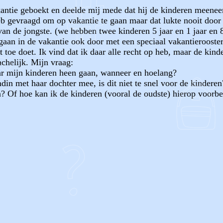
kantie geboekt en deelde mij mede dat hij de kinderen meenee
heb gevraagd om op vakantie te gaan maar dat lukte nooit doo
 van de jongste. (we hebben twee kinderen 5 jaar en 1 jaar en
aan in de vakantie ook door met een speciaal vakantierooste
et toe doet. Ik vind dat ik daar alle recht op heb, maar de kin
chelijk. Mijn vraag:
aar mijn kinderen heen gaan, wanneer en hoelang?
din met haar dochter mee, is dit niet te snel voor de kinderen
 Of hoe kan ik de kinderen (vooral de oudste) hierop voorbe
OF