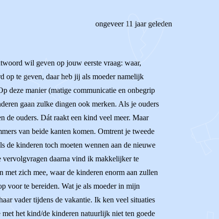
ongeveer 11 jaar geleden
 antwoord wil geven op jouw eerste vraag: waar,
 op te geven, daar heb jij als moeder namelijk
is. Op deze manier (matige communicatie en onbegrip
inderen gaan zulke dingen ook merken. Als je ouders
sen de ouders. Dát raakt een kind veel meer. Maar
 immers van beide kanten komen. Omtrent je tweede
ar als de kinderen toch moeten wennen aan de nieuwe
e vervolgvragen daarna vind ik makkelijker te
en met zich mee, waar de kinderen enorm aan zullen
op voor te bereiden. Wat je als moeder in mijn
haar vader tijdens de vakantie. Ik ken veel situaties
 met het kind/de kinderen natuurlijk niet ten goede