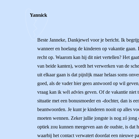
Yannick
Beste Janneke, Dankjewel voor je bericht. Ik begrijp
wanneer en hoelang de kinderen op vakantie gaan. Ik
recht op. Waarom kan hij dit niet vertellen? Het gaa
van beide kanten), wordt het verwerken van de sche
uit elkaar gaan is dat pijnlijk maar helaas soms onv
goed, als de vader hier geen antwoord op wil geven
vraag kan ik wél advies geven. Of de vakantie niet t
situatie met een bonusmoeder en -dochter, dan is ee
beantwoorden. Je kunt je kinderen nooit op alles v
moeten wennen. Zeker jullie jongste is nog zó jong d
optiek zou kunnen meegeven aan de oudste, is dat hij/z
waarbij het contact verwatert doordat een nieuwe pa