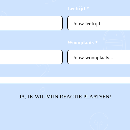
Leeftijd
*
Woonplaats
*
JA, IK WIL MIJN REACTIE PLAATSEN!