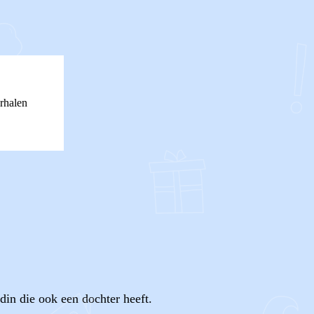
rhalen
din die ook een dochter heeft.