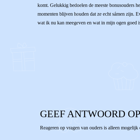
komt. Gelukkig bedoelen de meeste bonusouders het h
momenten blijven houden dat ze echt sámen zijn. Eve
wat ik nu kan meegeven en wat in mijn ogen goed is
0
0
Reageer
GEEF ANTWOORD OP
Reageren op vragen van ouders is alleen mogelijk