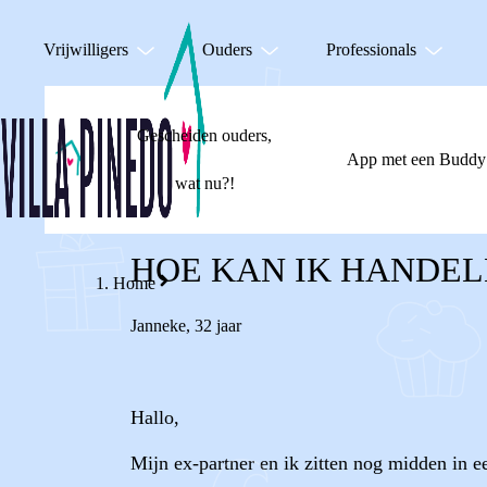
Vrijwilligers
Ouders
Professionals
Gescheiden ouders,
App met een Buddy
wat nu?!
HOE KAN IK HANDE
Home
Janneke
,
32 jaar
Hallo,
Mijn ex-partner en ik zitten nog midden in e