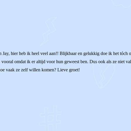
 Jay, hier heb ik heel veel aan!! Blijkbaar en gelukkig doe ik het tóch 
 vooral omdat ik er altijd voor hun geweest ben. Dus ook als ze niet v
e vaak ze zelf willen komen? Lieve groet!