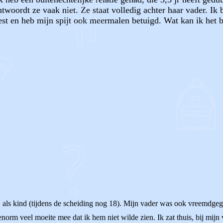
woordt ze vaak niet. Ze staat volledig achter haar vader. Ik 
est en heb mijn spijt ook meermalen betuigd. Wat kan ik het be
OF
mij als kind (tijdens de scheiding nog 18). Mijn vader was ook vreemdg
orm veel moeite mee dat ik hem niet wilde zien. Ik zat thuis, bij mijn