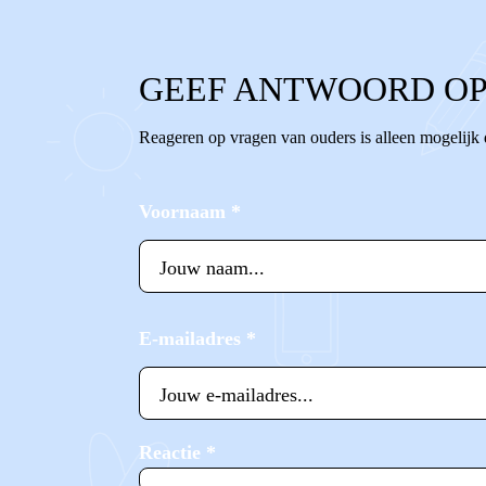
GEEF ANTWOORD OP
Reageren op vragen van ouders is alleen mogelijk
Voornaam
*
E-mailadres
*
Reactie
*