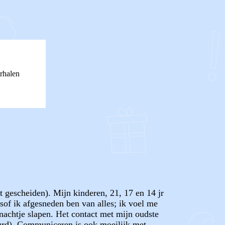
rhalen
 gescheiden). Mijn kinderen, 21, 17 en 14 jr
lsof ik afgesneden ben van alles; ik voel me
nachtje slapen. Het contact met mijn oudste
duurd). Communiceren is ook moeilijk met