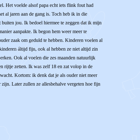
l. Het voelde alsof papa echt iets flink fout had
et al jaren aan de gang is. Toch heb ik in die
t buiten jou. Ik bedoel hiermee te zeggen dat ik mijn
 manier aanpakte. Ik begon hem weer meer te
 ouder zaak om geduld te hebben. Kinderen voelen al
inderen áltijd fijn, ook al hebben ze niet altijd zin
werken. Ook al voelen die zes maanden natuurlijk
 rijtje zetten. Ik was zelf 18 en zat volop in de
wacht. Kortom: ik denk dat je als ouder niet meer
ijn. Later zullen ze allesbehalve vergeten hoe fijn