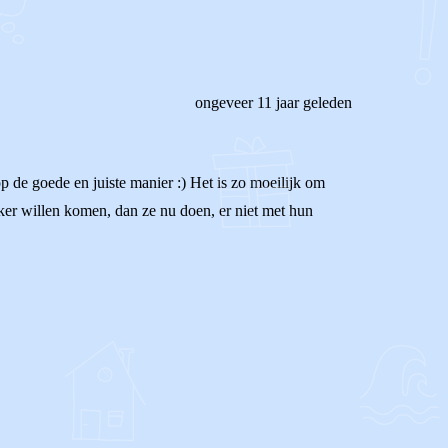
ongeveer 11 jaar geleden
op de goede en juiste manier :) Het is zo moeilijk om
aker willen komen, dan ze nu doen, er niet met hun