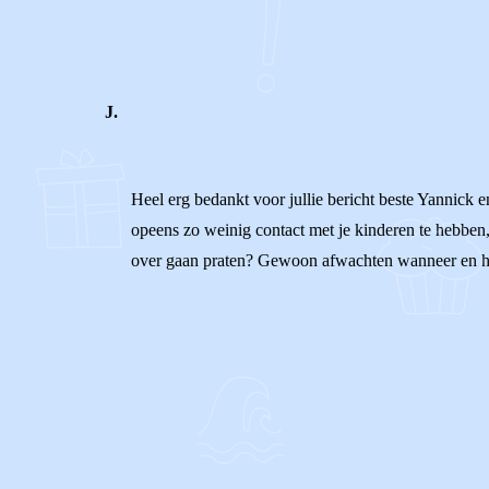
0
0
Reageer
J.
Heel erg bedankt voor jullie bericht beste Yannick en
opeens zo weinig contact met je kinderen te hebben,
over gaan praten? Gewoon afwachten wanneer en ho
0
0
Reageer