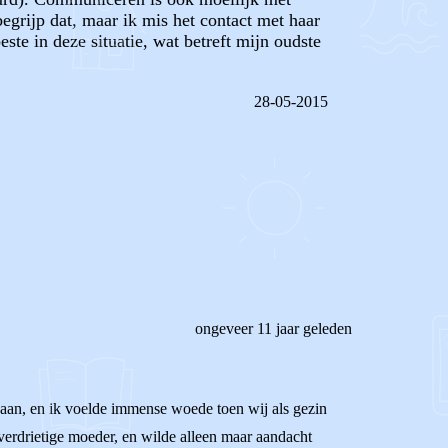
begrijp dat, maar ik mis het contact met haar
ste in deze situatie, wat betreft mijn oudste
28-05-2015
REAGEER OP DIT BERICHT
ongeveer 11 jaar geleden
egaan, en ik voelde immense woede toen wij als gezin
 verdrietige moeder, en wilde alleen maar aandacht