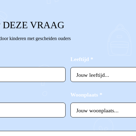
 DEZE VRAAG
 door kinderen met gescheiden ouders
Leeftijd
*
Woonplaats
*