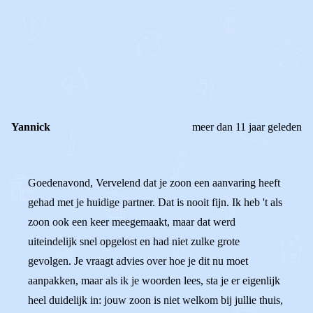
OF
REAGEER OP DIT BERICHT
REACTIES (
2
)
Yannick
meer dan 11 jaar geleden
Goedenavond, Vervelend dat je zoon een aanvaring heeft
gehad met je huidige partner. Dat is nooit fijn. Ik heb 't als
zoon ook een keer meegemaakt, maar dat werd
uiteindelijk snel opgelost en had niet zulke grote
gevolgen. Je vraagt advies over hoe je dit nu moet
aanpakken, maar als ik je woorden lees, sta je er eigenlijk
heel duidelijk in: jouw zoon is niet welkom bij jullie thuis,