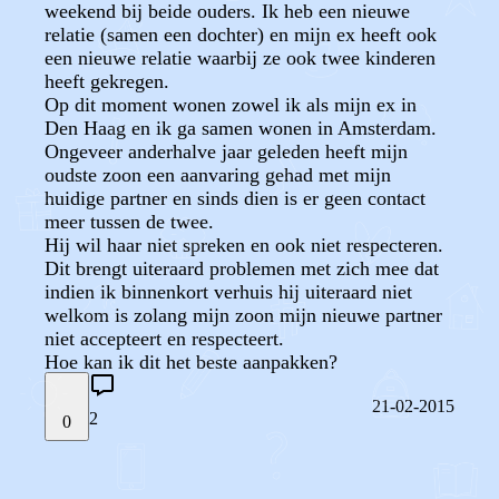
weekend bij beide ouders. Ik heb een nieuwe
relatie (samen een dochter) en mijn ex heeft ook
een nieuwe relatie waarbij ze ook twee kinderen
heeft gekregen.
Op dit moment wonen zowel ik als mijn ex in
Den Haag en ik ga samen wonen in Amsterdam.
Ongeveer anderhalve jaar geleden heeft mijn
oudste zoon een aanvaring gehad met mijn
huidige partner en sinds dien is er geen contact
meer tussen de twee.
Hij wil haar niet spreken en ook niet respecteren.
Dit brengt uiteraard problemen met zich mee dat
indien ik binnenkort verhuis hij uiteraard niet
welkom is zolang mijn zoon mijn nieuwe partner
niet accepteert en respecteert.
Hoe kan ik dit het beste aanpakken?
21-02-2015
2
0
STEL JE EIGEN VRAAG