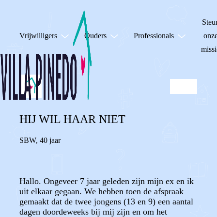
Steu
Vrijwilligers
Ouders
Professionals
onz
missi
HIJ WIL HAAR NIET
SBW
,
40 jaar
Hallo. Ongeveer 7 jaar geleden zijn mijn ex en ik
uit elkaar gegaan. We hebben toen de afspraak
gemaakt dat de twee jongens (13 en 9) een aantal
dagen doordeweeks bij mij zijn en om het