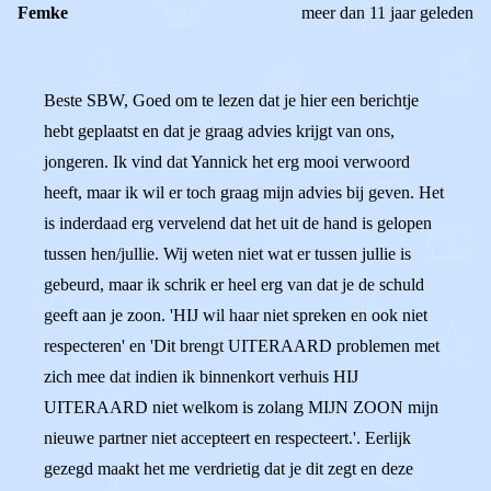
Femke
meer dan 11 jaar geleden
Beste SBW, Goed om te lezen dat je hier een berichtje
hebt geplaatst en dat je graag advies krijgt van ons,
jongeren. Ik vind dat Yannick het erg mooi verwoord
heeft, maar ik wil er toch graag mijn advies bij geven. Het
is inderdaad erg vervelend dat het uit de hand is gelopen
tussen hen/jullie. Wij weten niet wat er tussen jullie is
gebeurd, maar ik schrik er heel erg van dat je de schuld
geeft aan je zoon. 'HIJ wil haar niet spreken en ook niet
respecteren' en 'Dit brengt UITERAARD problemen met
zich mee dat indien ik binnenkort verhuis HIJ
UITERAARD niet welkom is zolang MIJN ZOON mijn
nieuwe partner niet accepteert en respecteert.'. Eerlijk
gezegd maakt het me verdrietig dat je dit zegt en deze