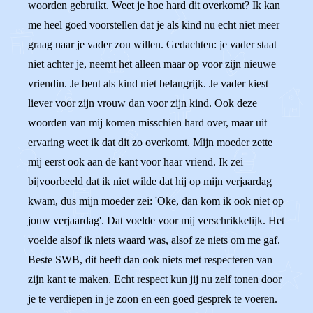
woorden gebruikt. Weet je hoe hard dit overkomt? Ik kan
me heel goed voorstellen dat je als kind nu echt niet meer
graag naar je vader zou willen. Gedachten: je vader staat
niet achter je, neemt het alleen maar op voor zijn nieuwe
vriendin. Je bent als kind niet belangrijk. Je vader kiest
liever voor zijn vrouw dan voor zijn kind. Ook deze
woorden van mij komen misschien hard over, maar uit
ervaring weet ik dat dit zo overkomt. Mijn moeder zette
mij eerst ook aan de kant voor haar vriend. Ik zei
bijvoorbeeld dat ik niet wilde dat hij op mijn verjaardag
kwam, dus mijn moeder zei: 'Oke, dan kom ik ook niet op
jouw verjaardag'. Dat voelde voor mij verschrikkelijk. Het
voelde alsof ik niets waard was, alsof ze niets om me gaf.
Beste SWB, dit heeft dan ook niets met respecteren van
zijn kant te maken. Echt respect kun jij nu zelf tonen door
je te verdiepen in je zoon en een goed gesprek te voeren.