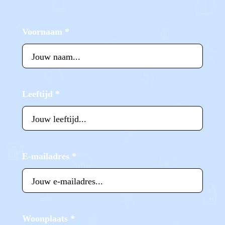
Voornaam
*
Leeftijd
*
E-mailadres
*
Woonplaats
*