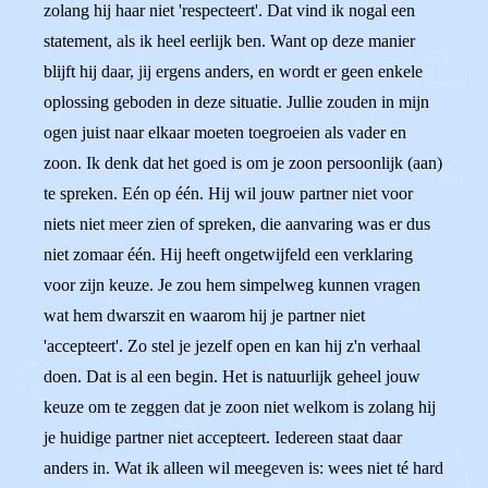
zolang hij haar niet 'respecteert'. Dat vind ik nogal een
statement, als ik heel eerlijk ben. Want op deze manier
blijft hij daar, jij ergens anders, en wordt er geen enkele
oplossing geboden in deze situatie. Jullie zouden in mijn
ogen juist naar elkaar moeten toegroeien als vader en
zoon. Ik denk dat het goed is om je zoon persoonlijk (aan)
te spreken. Eén op één. Hij wil jouw partner niet voor
niets niet meer zien of spreken, die aanvaring was er dus
niet zomaar één. Hij heeft ongetwijfeld een verklaring
voor zijn keuze. Je zou hem simpelweg kunnen vragen
wat hem dwarszit en waarom hij je partner niet
'accepteert'. Zo stel je jezelf open en kan hij z'n verhaal
doen. Dat is al een begin. Het is natuurlijk geheel jouw
keuze om te zeggen dat je zoon niet welkom is zolang hij
je huidige partner niet accepteert. Iedereen staat daar
anders in. Wat ik alleen wil meegeven is: wees niet té hard