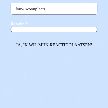
Reactie
*
JA, IK WIL MIJN REACTIE PLAATSEN!