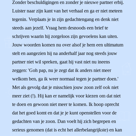
Zonder beschuldigingen en zonder je nieuwe partner erbij.
Luister naar zijn kant van het verhaal en ga er niet meteen
tegenin. Verplaats je in zijn gedachtengang en denk niet
steeds aan jezelf. Vraag hem desnoods een brief te
schrijven waarin hij zorgeloos zijn gevoelens kan uiten.
Jouw woorden komen nu over alsof je hem een ultimatum
stelt en aangezien hij na anderhalf jaar nog steeds jouw
partner niet wil spreken, gaat hij vast niet nu ineens
zeggen: 'Goh pap, nu je zegt dat ik anders niet meer
welkom ben, ga ik weer normaal tegen je partner doen.'
Met als gevolg dat je misschien jouw zoon zelf ook niet
meer ziet (!). Hij kan er namelijk voor kiezen om dat niet
te doen en gewoon niet meer te komen. Ik hoop oprecht
dat het goed komt en dat je je kunt openstellen voor de
gedachten van je zoon. Dan voelt hij zich begrepen en
serieus genomen (dat is echt het allerbelangrijkste) en kan