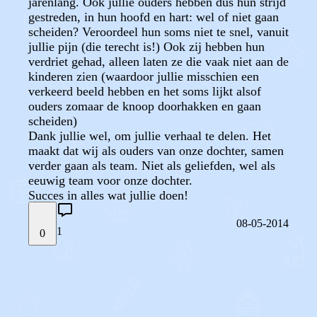
jarenlang. Ook jullie ouders hebben dus hun strijd
gestreden, in hun hoofd en hart: wel of niet gaan
scheiden? Veroordeel hun soms niet te snel, vanuit
jullie pijn (die terecht is!) Ook zij hebben hun
verdriet gehad, alleen laten ze die vaak niet aan de
kinderen zien (waardoor jullie misschien een
verkeerd beeld hebben en het soms lijkt alsof
ouders zomaar de knoop doorhakken en gaan
scheiden)
Dank jullie wel, om jullie verhaal te delen. Het
maakt dat wij als ouders van onze dochter, samen
verder gaan als team. Niet als geliefden, wel als
eeuwig team voor onze dochter.
Succes in alles wat jullie doen!
08-05-2014
1
0
STEL JE EIGEN VRAAG
OF