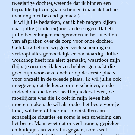
tweejarige dochter,wetende dat ik binnen een
bepaalde tijd zou gaan scheiden (maar ik had het
toen nog niet bekend gemaakt)
Ik wil jullie bedanken, dat ik heb mogen kijken
naar jullie (kinderen) met andere ogen. Ik heb
jullie bedenkingen meegenomen in het uitzetten
van afspraken over de zorg voor onze dochter.
Gelukkig hebben wij geen vechtscheiding en
verloopt alles gemoedelijk en zachtaardig. Jullie
workshop heeft me alert gemaakt, waardoor mijn
(bijna)exman en ik keuzes hebben gemaakt die
goed zijn voor onze dochter op de eerste plaats,
voor onszelf in de tweede plaats. Ik wil jullie ook
meegeven, dat de keuze om te scheiden, en de
invloed die die keuze heeft op ieders leven, de
moeilijkste was die ik ooit in mijn leven heb
moeten maken. Je wil als ouder het beste voor je
kind, wil hem of haar niet blootstellen aan
schadelijke situaties en soms is een scheiding dan
het beste. Maar weet dat er veel tranen, gepieker
en buikpijn aan vooraf is gegaan, soms wel