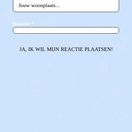
Reactie
*
JA, IK WIL MIJN REACTIE PLAATSEN!