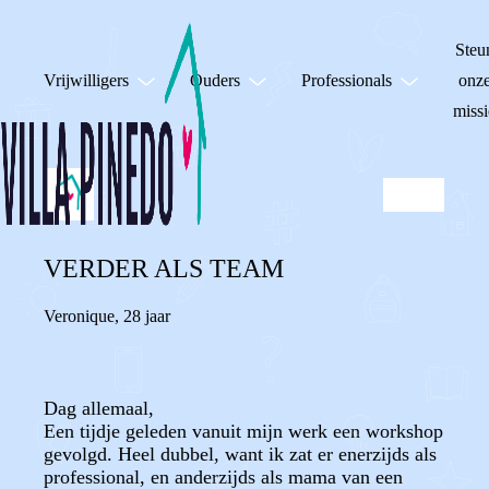
Steu
Vrijwilligers
Ouders
Professionals
onz
missi
VERDER ALS TEAM
Veronique
,
28 jaar
Dag allemaal,
Een tijdje geleden vanuit mijn werk een workshop
gevolgd. Heel dubbel, want ik zat er enerzijds als
professional, en anderzijds als mama van een