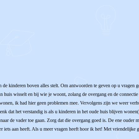
OF
n de kinderen boven alles stelt. Om antwoorden te geven op u vragen 
 van huis wisselt en bij wie je woont, zolang de overgang en de connecti
 wonen, ik had hier geen problemen mee. Vervolgens zijn we weer verhu
nk dat het verstandig is als u kinderen in het oude huis blijven wonen
) naar de vader toe gaan. Zorg dat die overgang goed is. De ene ouder
 iets aan heeft. Als u meer vragen heeft hoor ik het! Met vriendelijke 