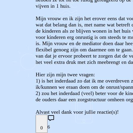
vijven in 1 huis.
Mijn vrouw en ik zijn het erover eens dat v
wat dat belang dan is, met name wat betreft
de kinderen als ze blijven wonen in het huis
voor kinderen erg onrustig is om steeds te m
is. Mijn vrouw en de mediator doen daar heel
flexibel genoeg zijn om daarmee om te gaan. I
van dat je ervoor probeert te zorgen dat de v
het veel extra druk met zich meebrengt en da
Hier zijn mijn twee vragen:
1) is het inderdaad zo dat ik me overdreven
ik/kunnen we eraan doen om de onrust/spannin
2) zou het inderdaad (veel) beter voor de kin
de ouders daar een zorgstructuur omheen organ
Alvast veel dank voor jullie reactie(s)!
6
0