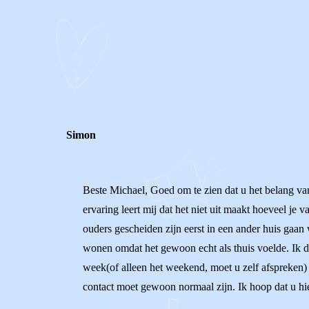
STEL JE EIGEN VRAAG
REACTIES (
6
)
Simon
Beste Michael, Goed om te zien dat u het belang va
ervaring leert mij dat het niet uit maakt hoeveel je
ouders gescheiden zijn eerst in een ander huis gaan
wonen omdat het gewoon echt als thuis voelde. Ik de
week(of alleen het weekend, moet u zelf afspreken
contact moet gewoon normaal zijn. Ik hoop dat u hier