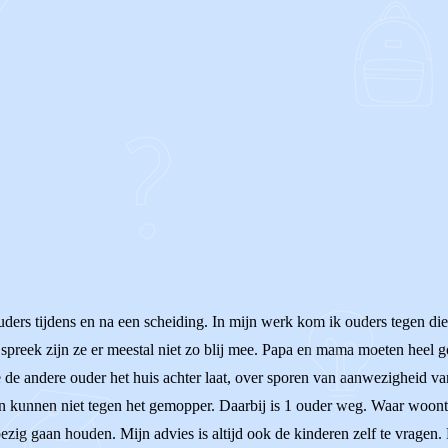
ers tijdens en na een scheiding. In mijn werk kom ik ouders tegen die 
ren spreek zijn ze er meestal niet zo blij mee. Papa en mama moeten he
e de andere ouder het huis achter laat, over sporen van aanwezigheid v
ren kunnen niet tegen het gemopper. Daarbij is 1 ouder weg. Waar woon
 bezig gaan houden. Mijn advies is altijd ook de kinderen zelf te vrage