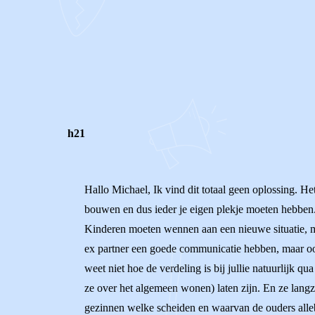
0
0
Reageer
h21
Hallo Michael, Ik vind dit totaal geen oplossing. Het
bouwen en dus ieder je eigen plekje moeten hebben. 
Kinderen moeten wennen aan een nieuwe situatie, ma
ex partner een goede communicatie hebben, maar oo
weet niet hoe de verdeling is bij jullie natuurlijk 
ze over het algemeen wonen) laten zijn. En ze lang
gezinnen welke scheiden en waarvan de ouders alleb