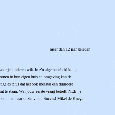
meer dan 12 jaar geleden
oor je kinderen wilt. In z'n algemeenheid kun je
n wonen in hun eigen huis en omgeving kan de
ige ex plus dat het ook meestal een duurdere
mt te staan. Wat jouw eerste vraag betreft: NEE, je
iken, het maar onzin vindt. Succes! Mikel de Knegt