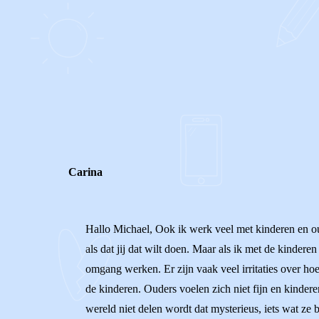
0
0
Reageer
Carina
Hallo Michael, Ook ik werk veel met kinderen en oud
als dat jij dat wilt doen. Maar als ik met de kinde
omgang werken. Er zijn vaak veel irritaties over ho
de kinderen. Ouders voelen zich niet fijn en kinde
wereld niet delen wordt dat mysterieus, iets wat ze