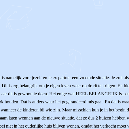
 is namelijk voor jezelf en je ex partner een vreemde situatie. Je zult 
Dit is erg belangrijk om je eigen leven weer op de rit te krijgen. En h
ar dit is gewoon te doen. Het enige wat HEEL BELANGRIJK is...en miss
k houden. Dat is anders waar het gegarandeerd mis gaat. En dat is wa
qua wanneer de kinderen bij wie zijn. Maar misschien kun je in het begin
zaam laten wennen aan de nieuwe situatie, dat ze dus 2 huizen hebben 
ei niet in het ouderlijke huis blijven wonen, omdat het verkocht moet 