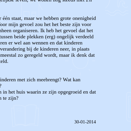
r één staat, maar we hebben grote onenigheid
or mijn gevoel zou het het beste zijn voor
mheen organiseren. Ik heb het gevoel dat het
tussen beide plekken (erg) ongelijk verdeeld
deren er wel aan wennen en dat kinderen
verandering bij de kinderen neer, in plaats
t meestal zo geregeld wordt, maar ik denk dat
eld.
 kinderen met zich meebrengt? Wat kan
?
n in het huis waarin ze zijn opgegroeid en dat
 te zijn?
30-01-2014