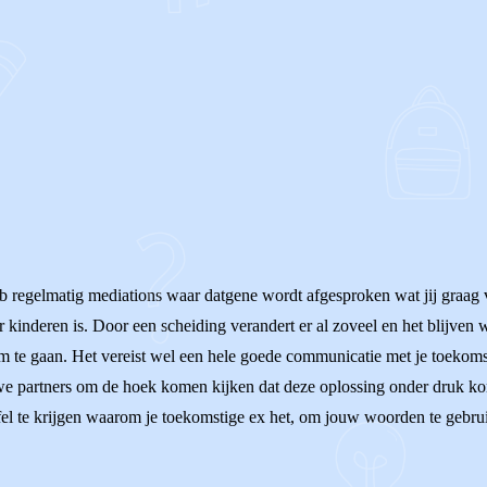
b regelmatig mediations waar datgene wordt afgesproken wat jij graag v
 kinderen is. Door een scheiding verandert er al zoveel en het blijve
 te gaan. Het vereist wel een hele goede communicatie met je toekomst
ieuwe partners om de hoek komen kijken dat deze oplossing onder druk ko
el te krijgen waarom je toekomstige ex het, om jouw woorden te gebru