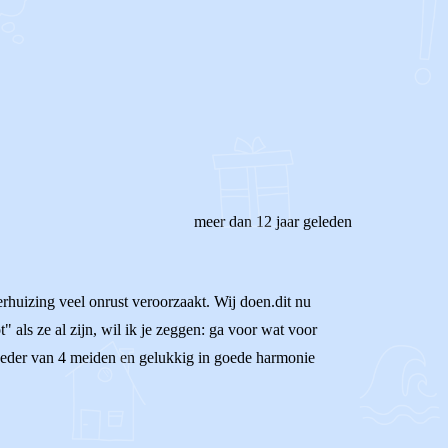
meer dan 12 jaar geleden
rhuizing veel onrust veroorzaakt. Wij doen.dit nu
" als ze al zijn, wil ik je zeggen: ga voor wat voor
(moeder van 4 meiden en gelukkig in goede harmonie