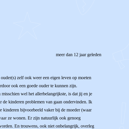
meer dan 12 jaar geleden
als ouder(s) zelf ook weer een eigen leven op moeten
ierdoor ook een goede ouder te kunnen zijn.
chien wel het allerbelangrijkste, is dat jij en je
ar de kinderen problemen van gaan ondervinden. Ik
 de kinderen bijvoorbeeld vaker bij de moeder (waar
waar ze wonen. Er zijn natuurlijk ook genoeg
worden. En trouwens, ook niet onbelangrijk, overleg