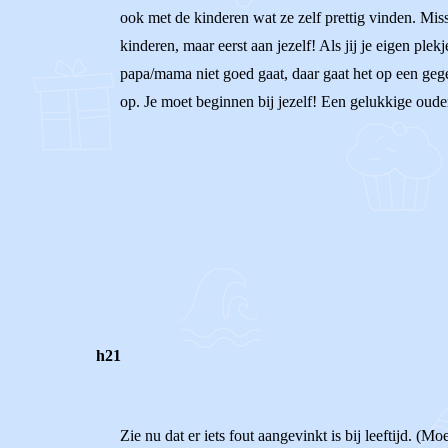
ook met de kinderen wat ze zelf prettig vinden. Miss
kinderen, maar eerst aan jezelf! Als jij je eigen ple
papa/mama niet goed gaat, daar gaat het op een gege
op. Je moet beginnen bij jezelf! Een gelukkige oude
0
0
Reageer
h21
Zie nu dat er iets fout aangevinkt is bij leeftijd. (Mo