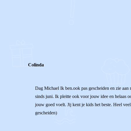
0
0
Reageer
Colinda
Dag Michael Ik ben.ook pas gescheiden en zie aan mi
sinds juni. Ik pleitte ook voor jouw idee en helaas o
jouw goed voelt. Jij kent je kids het beste. Heel ve
gescheiden)