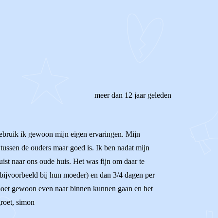
REAGEER OP DIT BERICHT
meer dan 12 jaar geleden
gebruik ik gewoon mijn eigen ervaringen. Mijn
e tussen de ouders maar goed is. Ik ben nadat mijn
ist naar ons oude huis. Het was fijn om daar te
(bijvoorbeeld bij hun moeder) en dan 3/4 dagen per
 moet gewoon even naar binnen kunnen gaan en het
groet, simon