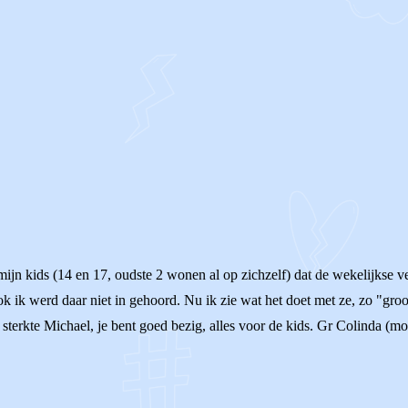
jn kids (14 en 17, oudste 2 wonen al op zichzelf) dat de wekelijkse ve
ok ik werd daar niet in gehoord. Nu ik zie wat het doet met ze, zo "groot
el sterkte Michael, je bent goed bezig, alles voor de kids. Gr Colinda 