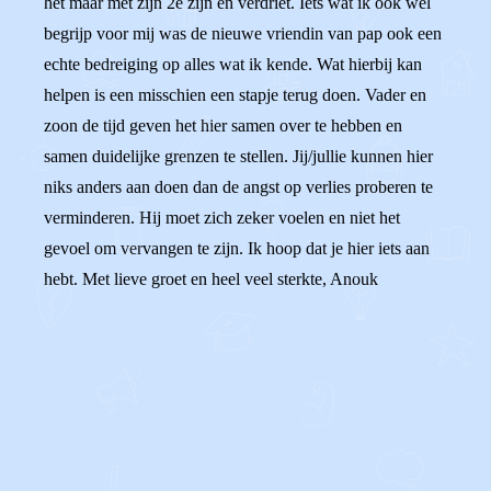
het maar met zijn 2e zijn en verdriet. Iets wat ik ook wel
begrijp voor mij was de nieuwe vriendin van pap ook een
echte bedreiging op alles wat ik kende. Wat hierbij kan
helpen is een misschien een stapje terug doen. Vader en
zoon de tijd geven het hier samen over te hebben en
samen duidelijke grenzen te stellen. Jij/jullie kunnen hier
niks anders aan doen dan de angst op verlies proberen te
verminderen. Hij moet zich zeker voelen en niet het
gevoel om vervangen te zijn. Ik hoop dat je hier iets aan
hebt. Met lieve groet en heel veel sterkte, Anouk
0
0
Reageer