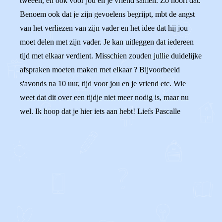
tweeën, en ook voor jou en je vriend samen. Zo hoort dat.
Benoem ook dat je zijn gevoelens begrijpt, mbt de angst
van het verliezen van zijn vader en het idee dat hij jou
moet delen met zijn vader. Je kan uitleggen dat iedereen
tijd met elkaar verdient. Misschien zouden jullie duidelijke
afspraken moeten maken met elkaar ? Bijvoorbeeld
s'avonds na 10 uur, tijd voor jou en je vriend etc. Wie
weet dat dit over een tijdje niet meer nodig is, maar nu
wel. Ik hoop dat je hier iets aan hebt! Liefs Pascalle
0
0
Reageer