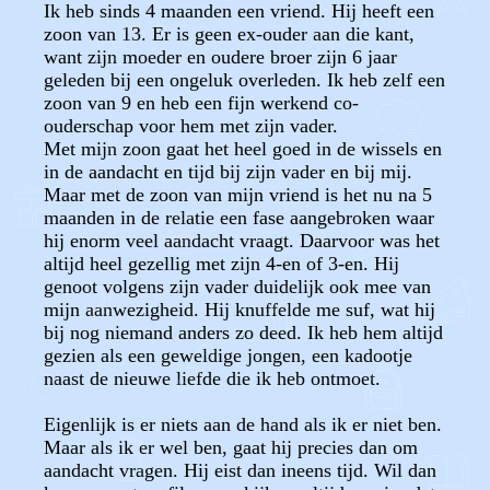
Ik heb sinds 4 maanden een vriend. Hij heeft een
zoon van 13. Er is geen ex-ouder aan die kant,
want zijn moeder en oudere broer zijn 6 jaar
geleden bij een ongeluk overleden. Ik heb zelf een
zoon van 9 en heb een fijn werkend co-
ouderschap voor hem met zijn vader.
Met mijn zoon gaat het heel goed in de wissels en
in de aandacht en tijd bij zijn vader en bij mij.
Maar met de zoon van mijn vriend is het nu na 5
maanden in de relatie een fase aangebroken waar
hij enorm veel aandacht vraagt. Daarvoor was het
altijd heel gezellig met zijn 4-en of 3-en. Hij
genoot volgens zijn vader duidelijk ook mee van
mijn aanwezigheid. Hij knuffelde me suf, wat hij
bij nog niemand anders zo deed. Ik heb hem altijd
gezien als een geweldige jongen, een kadootje
naast de nieuwe liefde die ik heb ontmoet.
Eigenlijk is er niets aan de hand als ik er niet ben.
Maar als ik er wel ben, gaat hij precies dan om
aandacht vragen. Hij eist dan ineens tijd. Wil dan