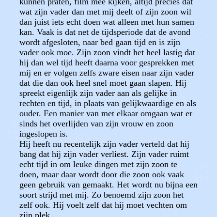
kunnen praten, film mee kijken, altijd precies dat
wat zijn vader dan met mij deelt of zijn zoon wil
dan juist iets echt doen wat alleen met hun samen
kan. Vaak is dat net de tijdsperiode dat de avond
wordt afgesloten, naar bed gaan tijd en is zijn
vader ook moe. Zijn zoon vindt het heel lastig dat
hij dan wel tijd heeft daarna voor gesprekken met
mij en er volgen zelfs zware eisen naar zijn vader
dat die dan ook heel snel moet gaan slapen. Hij
spreekt eigenlijk zijn vader aan als gelijke in
rechten en tijd, in plaats van gelijkwaardige en als
ouder. Een manier van met elkaar omgaan wat er
sinds het overlijden van zijn vrouw en zoon
ingeslopen is.
Hij heeft nu recentelijk zijn vader verteld dat hij
bang dat hij zijn vader verliest. Zijn vader ruimt
echt tijd in om leuke dingen met zijn zoon te
doen, maar daar wordt door die zoon ook vaak
geen gebruik van gemaakt. Het wordt nu bijna een
soort strijd met mij. Zo benoemd zijn zoon het
zelf ook. Hij voelt zelf dat hij moet vechten om
zijn plek.