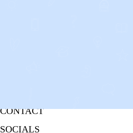
CONTACT
SOCIALS