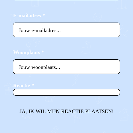
E-mailadres
*
Woonplaats
*
Reactie
*
JA, IK WIL MIJN REACTIE PLAATSEN!