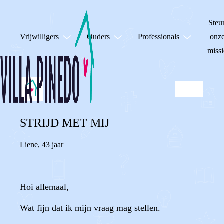
Steu
Vrijwilligers
Ouders
Professionals
onz
missi
STRIJD MET MIJ
Liene
,
43 jaar
Hoi allemaal,
Wat fijn dat ik mijn vraag mag stellen.