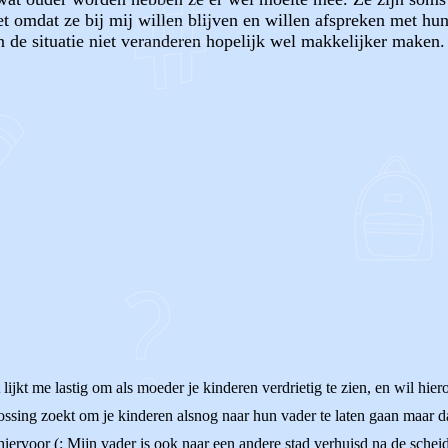
t omdat ze bij mij willen blijven en willen afspreken met hun
n de situatie niet veranderen hopelijk wel makkelijker maken. 
OF
lijkt me lastig om als moeder je kinderen verdrietig te zien, en wil hie
lossing zoekt om je kinderen alsnog naar hun vader te laten gaan maar dan
iervoor (: Mijn vader is ook naar een andere stad verhuisd na de scheid