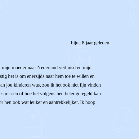
bijna 8 jaar geleden
et mijn moeder naar Nederland verhuisd en mijn
stig het is om enerzijds naar hem toe te willen en
van jou kinderen was, zou ik het ook niet fijn vinden
ies missen of hoe het volgens hen beter geregeld kan
r hen ook wat leuker en aantrekkelijker. Ik hoop