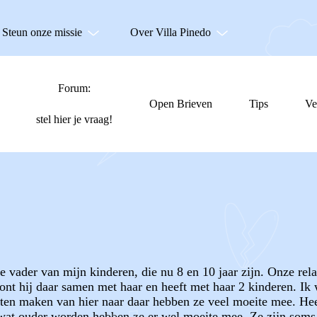
Steun onze missie
Over Villa Pinedo
Forum:
Open Brieven
Tips
Ve
stel hier je vraag!
e vader van mijn kinderen, die nu 8 en 10 jaar zijn. Onze rel
nt hij daar samen met haar en heeft met haar 2 kinderen. Ik
en maken van hier naar daar hebben ze veel moeite mee. Heen
 wat ouder worden hebben ze er wel moeite mee. Ze zijn soms 