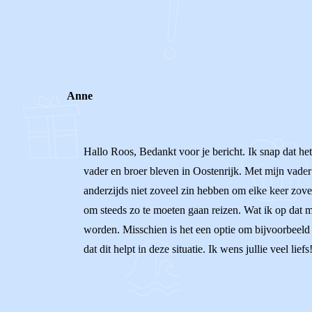
0
0
Reageer
Anne
Hallo Roos, Bedankt voor je bericht. Ik snap dat he
vader en broer bleven in Oostenrijk. Met mijn vader 
anderzijds niet zoveel zin hebben om elke keer zoveel
om steeds zo te moeten gaan reizen. Wat ik op dat m
worden. Misschien is het een optie om bijvoorbeeld
dat dit helpt in deze situatie. Ik wens jullie veel lie