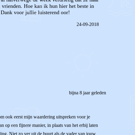
 vrienden. Hoe kan ik hun hier het beste in
Dank voor jullie luisterend oor!
24-09-2018
REAGEER OP DIT BERICHT
bijna 8 jaar geleden
rom ook eerst mijn waardering uitspreken voor je
 op een fijnere manier, in plaats van het erbij laten
ing. Niet zo ver uit de buurt als de vader van jouw