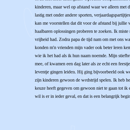
kinderen, maar wel op afstand waar we alleen met d
lastig met onder andere sporten, verjaardagspartijtj
kan me voorstellen dat dit voor de afstand bij jullie 
haalbaren oplossingen proberen te zoeken. Ik miste
vrijheid had. Zodra papa de tijd nam om met ons wa
konden m'n vrienden mijn vader ook beter leren ken
wie ik het had als ik hun naam noemde. Mijn stiefb
mee, of kwamen een dag later als ze echt een feest
leventje gingen leiden. Hij ging bijvoorbeeld ook w
zijn kinderen gewoon de wedstrijd spelen. Ik heb het
keuze heeft gegeven om gewoon niet te gaan tot ik ec
wil is er in ieder geval, en dat is een belangrijk beg