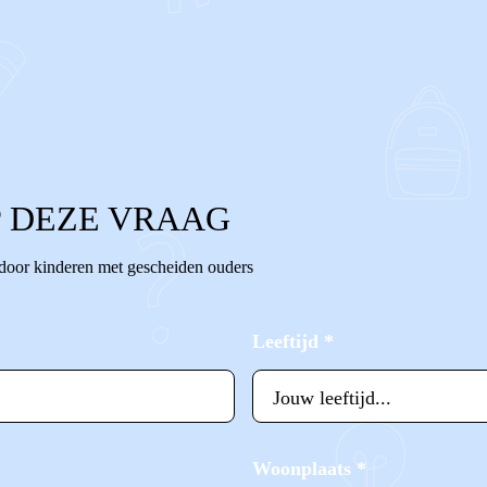
 DEZE VRAAG
 door kinderen met gescheiden ouders
Leeftijd
*
Woonplaats
*