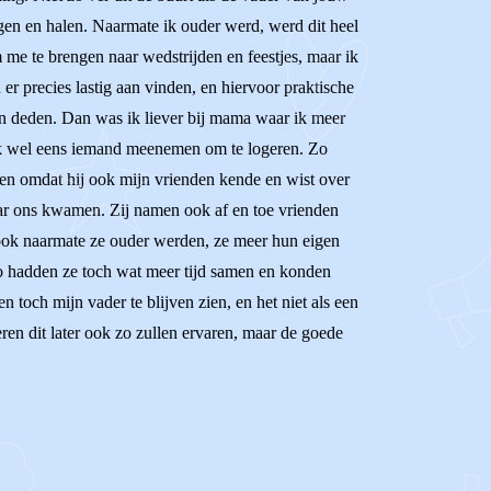
gen en halen. Naarmate ik ouder werd, werd dit heel
m me te brengen naar wedstrijden en feestjes, maar ik
n er precies lastig aan vinden, en hiervoor praktische
en deden. Dan was ik liever bij mama waar ik meer
 ik wel eens iemand meenemen om te logeren. Zo
ven omdat hij ook mijn vrienden kende en wist over
aar ons kwamen. Zij namen ook af en toe vrienden
 ook naarmate ze ouder werden, ze meer hun eigen
 zo hadden ze toch wat meer tijd samen en konden
 toch mijn vader te blijven zien, en het niet als een
eren dit later ook zo zullen ervaren, maar de goede