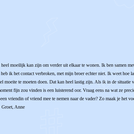
t heel moeilijk kan zijn om verder uit elkaar te wonen. Ik ben samen m
heb ik het contact verbroken, met mijn broer echter niet. Ik weet hoe la
 moeite te moeten doen. Dat kan heel lastig zijn. Als ik in de situatie 
oment fijn zou vinden is een luisterend oor. Vraag eens na wat ze prec
 een vriendin of vriend mee te nemen naar de vader? Zo maak je het voo
fs! Groet, Anne