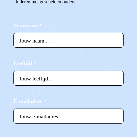
kinderen met gescheiden ouders
Voornaam
*
Leeftijd
*
E-mailadres
*