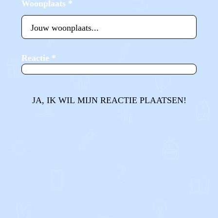
Woonplaats
*
Reactie
*
JA, IK WIL MIJN REACTIE PLAATSEN!