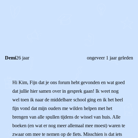
STEL JE EIGEN VRAAG
OF
REAGEER OP DIT BERICHT
REACTIES (
2
)
Demi
26 jaar
ongeveer 1 jaar geleden
Hi Kim, Fijn dat je ons forum hebt gevonden en wat goed
dat jullie hier samen over in gesprek gaan! Ik weet nog
wel toen ik naar de middelbare school ging en ik het heel
fijn vond dat mijn ouders me wilden helpen met het
brengen van alle spullen tijdens de wissel van huis. Alle
boeken (en wat er nog meer allemaal mee moest) waren te
zwaar om mee te nemen op de fiets. Misschien is dat iets