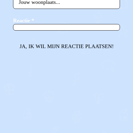
Reactie
*
JA, IK WIL MIJN REACTIE PLAATSEN!