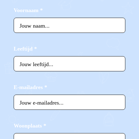
Voornaam
*
Leeftijd
*
E-mailadres
*
Woonplaats
*