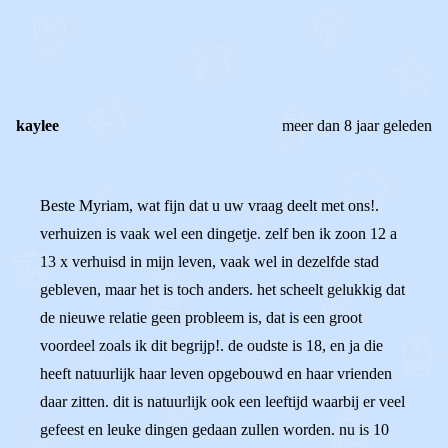
REAGEER OP DIT BERICHT
REACTIES (
3
)
kaylee
meer dan 8 jaar geleden
Beste Myriam, wat fijn dat u uw vraag deelt met ons!.
verhuizen is vaak wel een dingetje. zelf ben ik zoon 12 a
13 x verhuisd in mijn leven, vaak wel in dezelfde stad
gebleven, maar het is toch anders. het scheelt gelukkig dat
de nieuwe relatie geen probleem is, dat is een groot
voordeel zoals ik dit begrijp!. de oudste is 18, en ja die
heeft natuurlijk haar leven opgebouwd en haar vrienden
daar zitten. dit is natuurlijk ook een leeftijd waarbij er veel
gefeest en leuke dingen gedaan zullen worden. nu is 10