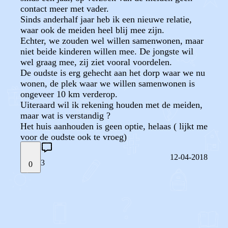
contact meer met vader.
Sinds anderhalf jaar heb ik een nieuwe relatie,
waar ook de meiden heel blij mee zijn.
Echter, we zouden wel willen samenwonen, maar
niet beide kinderen willen mee. De jongste wil
wel graag mee, zij ziet vooral voordelen.
De oudste is erg gehecht aan het dorp waar we nu
wonen, de plek waar we willen samenwonen is
ongeveer 10 km verderop.
Uiteraard wil ik rekening houden met de meiden,
maar wat is verstandig ?
Het huis aanhouden is geen optie, helaas ( lijkt me
voor de oudste ook te vroeg)
12-04-2018
3
0
STEL JE EIGEN VRAAG
OF