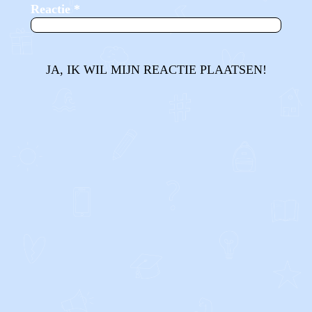
Reactie
*
JA, IK WIL MIJN REACTIE PLAATSEN!