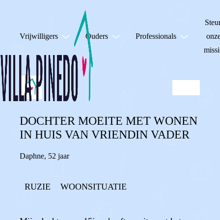
Steu
Vrijwilligers
Ouders
Professionals
onz
missi
DOCHTER MOEITE MET WONEN
IN HUIS VAN VRIENDIN VADER
Daphne
,
52 jaar
RUZIE
WOONSITUATIE