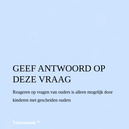
0
0
Reageer
GEEF ANTWOORD OP
DEZE VRAAG
Reageren op vragen van ouders is alleen mogelijk door
kinderen met gescheiden ouders
Voornaam
*