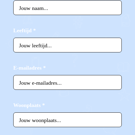
Leeftijd
*
E-mailadres
*
Woonplaats
*