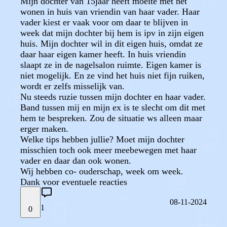
Mijn dochter van 15jaar heeft moeite met het
wonen in huis van vriendin van haar vader. Haar
vader kiest er vaak voor om daar te blijven in
week dat mijn dochter bij hem is ipv in zijn eigen
huis. Mijn dochter wil in dit eigen huis, omdat ze
daar haar eigen kamer heeft. In huis vriendin
slaapt ze in de nagelsalon ruimte. Eigen kamer is
niet mogelijk. En ze vind het huis niet fijn ruiken,
wordt er zelfs misselijk van.
Nu steeds ruzie tussen mijn dochter en haar vader.
Band tussen mij en mijn ex is te slecht om dit met
hem te bespreken. Zou de situatie ws alleen maar
erger maken.
Welke tips hebben jullie? Moet mijn dochter
misschien toch ook meer meebewegen met haar
vader en daar dan ook wonen.
Wij hebben co- ouderschap, week om week.
Dank voor eventuele reacties
08-11-2024
1
0