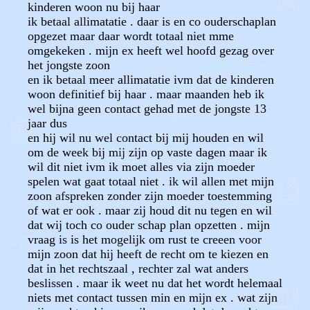
kinderen woon nu bij haar
ik betaal allimatatie . daar is en co ouderschaplan
opgezet maar daar wordt totaal niet mme
omgekeken . mijn ex heeft wel hoofd gezag over
het jongste zoon
en ik betaal meer allimatatie ivm dat de kinderen
woon definitief bij haar . maar maanden heb ik
wel bijna geen contact gehad met de jongste 13
jaar dus
en hij wil nu wel contact bij mij houden en wil
om de week bij mij zijn op vaste dagen maar ik
wil dit niet ivm ik moet alles via zijn moeder
spelen wat gaat totaal niet . ik wil allen met mijn
zoon afspreken zonder zijn moeder toestemming
of wat er ook . maar zij houd dit nu tegen en wil
dat wij toch co ouder schap plan opzetten . mijn
vraag is is het mogelijk om rust te creeen voor
mijn zoon dat hij heeft de recht om te kiezen en
dat in het rechtszaal , rechter zal wat anders
beslissen . maar ik weet nu dat het wordt helemaal
niets met contact tussen min en mijn ex . wat zijn