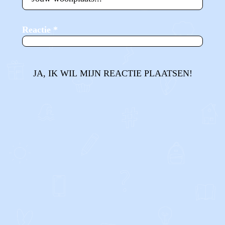
Reactie
*
JA, IK WIL MIJN REACTIE PLAATSEN!