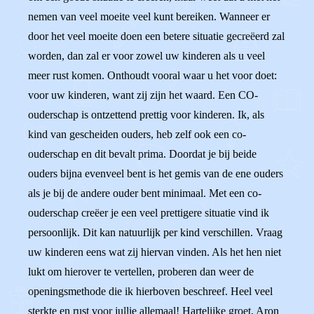
nemen van veel moeite veel kunt bereiken. Wanneer er
door het veel moeite doen een betere situatie gecreëerd zal
worden, dan zal er voor zowel uw kinderen als u veel
meer rust komen. Onthoudt vooral waar u het voor doet:
voor uw kinderen, want zij zijn het waard. Een CO-
ouderschap is ontzettend prettig voor kinderen. Ik, als
kind van gescheiden ouders, heb zelf ook een co-
ouderschap en dit bevalt prima. Doordat je bij beide
ouders bijna evenveel bent is het gemis van de ene ouders
als je bij de andere ouder bent minimaal. Met een co-
ouderschap creëer je een veel prettigere situatie vind ik
persoonlijk. Dit kan natuurlijk per kind verschillen. Vraag
uw kinderen eens wat zij hiervan vinden. Als het hen niet
lukt om hierover te vertellen, proberen dan weer de
openingsmethode die ik hierboven beschreef. Heel veel
sterkte en rust voor jullie allemaal! Hartelijke groet, Aron