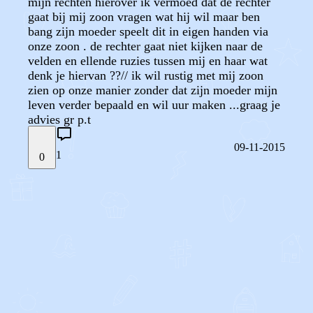
mijn rechten hierover ik vermoed dat de rechter
gaat bij mij zoon vragen wat hij wil maar ben
bang zijn moeder speelt dit in eigen handen via
onze zoon . de rechter gaat niet kijken naar de
velden en ellende ruzies tussen mij en haar wat
denk je hiervan ??// ik wil rustig met mij zoon
zien op onze manier zonder dat zijn moeder mijn
leven verder bepaald en wil uur maken ...graag je
advies gr p.t
09-11-2015
1
0
STEL JE EIGEN VRAAG
OF
REAGEER OP DIT BERICHT
REACTIES (
1
)