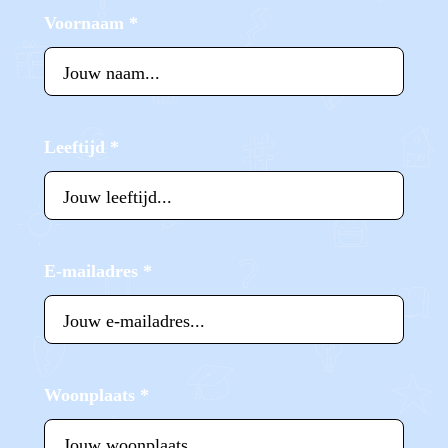
Voornaam
*
Leeftijd
*
E-mailadres
*
Woonplaats
*