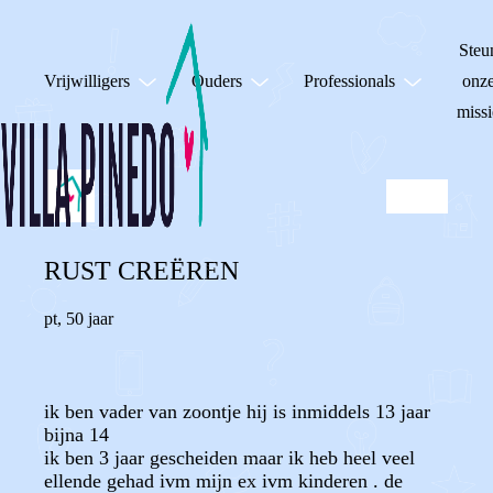
Steu
Vrijwilligers
Ouders
Professionals
onz
missi
RUST CREËREN
pt
,
50 jaar
ik ben vader van zoontje hij is inmiddels 13 jaar
bijna 14
ik ben 3 jaar gescheiden maar ik heb heel veel
ellende gehad ivm mijn ex ivm kinderen . de