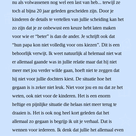
nu als volwassenen nog wel een last van heb... terwijl ze
toch al bijna 20 jaar geleden gescheiden zijn. Door je
kinderen de details te vertellen van jullie scheiding kan het
zo zijn dat je ze onbewust een keuze hebt laten maken
voor wie er “beter” is dan de ander. Je schrijft ook dat
“hun papa kon niet volledig voor ons kiezen”. Dit is een
behoorlijk verwijt. Ik weet natuurlijk al helemaal niet wat
er allemaal gaande was in jullie relatie maar dat hij niet
meer met jou verder wilde gaan, hoeft niet te zeggen dat
hij niet voor jullie dochters kiest. De situatie hoe het
gegaan is is zeker niet leuk. Niet voor jou en nu dat ze het
weten, ook niet voor de kinderen. Het is een enorm
heftige en pijnlijke situatie die helaas niet meer terug te
draaien is. Het is ook nog heel kort geleden dat het
allemaal zo gegaan is begrijp ik uit je verhaal. Dat is
wennen voor iedereen. Ik denk dat jullie het allemaal even