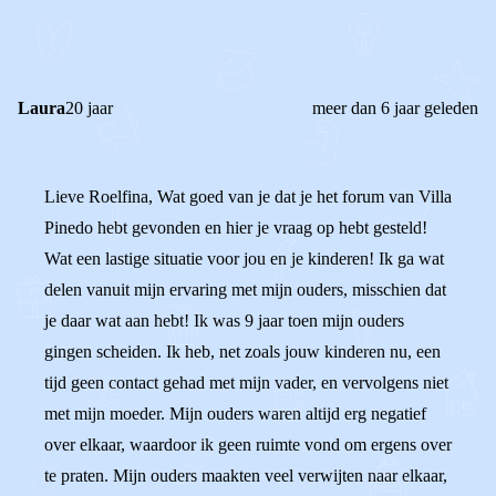
REACTIES (
2
)
Laura
20 jaar
meer dan 6 jaar geleden
Lieve Roelfina, Wat goed van je dat je het forum van Villa
Pinedo hebt gevonden en hier je vraag op hebt gesteld!
Wat een lastige situatie voor jou en je kinderen! Ik ga wat
delen vanuit mijn ervaring met mijn ouders, misschien dat
je daar wat aan hebt! Ik was 9 jaar toen mijn ouders
gingen scheiden. Ik heb, net zoals jouw kinderen nu, een
tijd geen contact gehad met mijn vader, en vervolgens niet
met mijn moeder. Mijn ouders waren altijd erg negatief
over elkaar, waardoor ik geen ruimte vond om ergens over
te praten. Mijn ouders maakten veel verwijten naar elkaar,