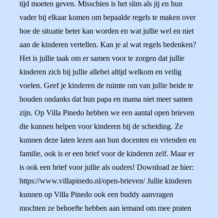
tijd moeten geven. Misschien is het slim als jij en hun
vader bij elkaar komen om bepaalde regels te maken over
hoe de situatie beter kan worden en wat jullie wel en niet
aan de kinderen vertellen. Kan je al wat regels bedenken?
Het is jullie taak om er samen voor te zorgen dat jullie
kinderen zich bij jullie allebei altijd welkom en veilig
voelen. Geef je kinderen de ruimte om van jullie beide te
houden ondanks dat hun papa en mama niet meer samen
zijn. Op Villa Pinedo hebben we een aantal open brieven
die kunnen helpen voor kinderen bij de scheiding. Ze
kunnen deze laten lezen aan hun docenten en vrienden en
familie, ook is er een brief voor de kinderen zelf. Maar er
is ook een brief voor jullie als ouders! Download ze hier:
https://www.villapinedo.nl/open-brieven/ Jullie kinderen
kunnen op Villa Pinedo ook een buddy aanvragen
mochten ze behoefte hebben aan iemand om mee praten