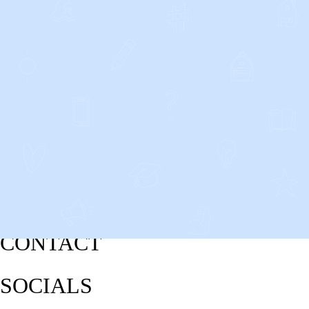
CONTACT
SOCIALS