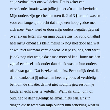
en je verhaal met ons wil delen. Het is zeker een
vervelende situatie waar jullie je met z’n alle in bevinden.
Mijn ouders zijn gescheiden toen ik 2 of 3 jaar oud was en
voor een lange tijd bracht dat altijd een hoop gedoe met
zich mee. Vaak werd er door mijn ouders negatief gepraat
over elkaar tegen mij en mijn oudere zus. Ik vond dit altijd
heel lastig omdat als klein meisje ik nog niet door had wat
er wel niet allemaal verteld werd. Als je zo jong bent weet
je ook nog niet wat je daar mee moet of kan. Jouw meiden
zijn al een heel stuk ouder dan dat ik was nu hun ouders
uit elkaar gaan. Dat is zeker niet niks. Persoonlijk denk ik
dat ondanks dat jij misschien heel erg boos of verdrietig
bent om de situatie, dat het niet nodig is geweest om je
kinderen echt alles te vertellen. Want als kind, jong of
oud, heb je daar eigenlijk helemaal niets aan. Er zijn
dingen die ik weet van mijn ouders hun scheiding waar ik