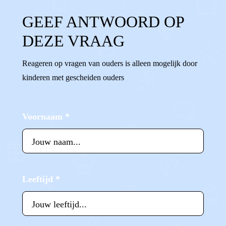
GEEF ANTWOORD OP
DEZE VRAAG
Reageren op vragen van ouders is alleen mogelijk door
kinderen met gescheiden ouders
Voornaam
*
Leeftijd
*