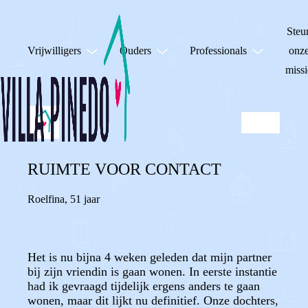
Steu
Vrijwilligers
Ouders
Professionals
onz
missi
RUIMTE VOOR CONTACT
Roelfina
,
51 jaar
Het is nu bijna 4 weken geleden dat mijn partner
bij zijn vriendin is gaan wonen. In eerste instantie
had ik gevraagd tijdelijk ergens anders te gaan
wonen, maar dit lijkt nu definitief. Onze dochters,