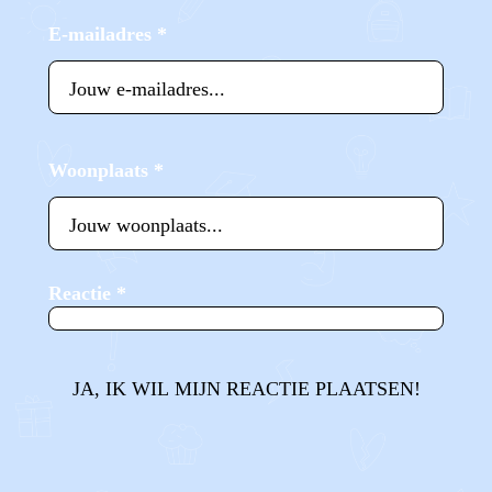
E-mailadres
*
Woonplaats
*
Reactie
*
JA, IK WIL MIJN REACTIE PLAATSEN!