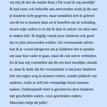
via mij (ik ben de oudste thuis.) Dit vond ik erg moeilijk!
Ik had soms ook behoefte aan antwoorden zoals jij die aan
je kinderen hebt gegeven, maar inmiddels heb ik geleerd
om dit los te kunnen laten en te beseffen dat de scheiding
tussen mijn ouders is en dat ik daar in zekere zin niets mee
te maken heb. Ik begrijp vanuit jouw kinderen ook goed
dat ze juist antwoorden wilden. Als voornaamste advies
kan ik je vooral meegeven om je kinderen niet te pushen
om naar hun vader te gaan, maar dit ook niet te verbieden.
En ik kan mij voorstellen dat dit een heel moeilijke situatie
is, maar ik denk dat het voornaamste is dat jouw kinderen
hier een eigen weg in kunnen vinden, zonder prikkels van
anderen, zodat ze zelf een verstandige keuze kunnen
maken. Onderstaande brief is geschreven door kinderen
met gescheiden ouders, voor gescheiden ouders.
Misschien helpt dit jullie!