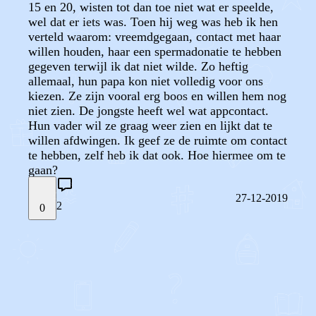
15 en 20, wisten tot dan toe niet wat er speelde,
wel dat er iets was. Toen hij weg was heb ik hen
verteld waarom: vreemdgegaan, contact met haar
willen houden, haar een spermadonatie te hebben
gegeven terwijl ik dat niet wilde. Zo heftig
allemaal, hun papa kon niet volledig voor ons
kiezen. Ze zijn vooral erg boos en willen hem nog
niet zien. De jongste heeft wel wat appcontact.
Hun vader wil ze graag weer zien en lijkt dat te
willen afdwingen. Ik geef ze de ruimte om contact
te hebben, zelf heb ik dat ook. Hoe hiermee om te
gaan?
27-12-2019
2
0
STEL JE EIGEN VRAAG
OF
REAGEER OP DIT BERICHT