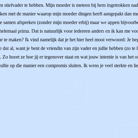
een stiefvader te hebben. Mijn moeder is meteen bij hem ingetrokken n
aken met de manier waarop mijn moeder dingen heeft aangepakt dan met
t we samen afspreken (zonder mijn moeder erbij) maar we appen bijvoorb
helemaal prima. Dat is natuurlijk voor iedereen anders en ik kan me voors
 te maken? Ik vind namelijk dat je het hier heel mooi verwoord: Je begri
e dat al, want je bent de vriendin van zijn vader en jullie hebben (zo t
 Zo hoort ze hoe jij er tegenover staat en wat jouw intentie is van het 
ullie op die manier een compromis sluiten. Ik wens je veel sterkte en li