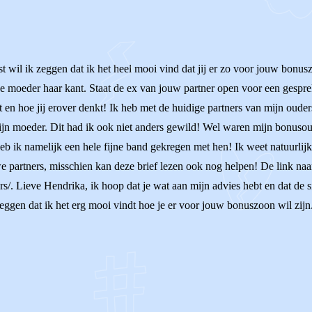
wil ik zeggen dat ik het heel mooi vind dat jij er zo voor jouw bonuszoo
 de moeder haar kant. Staat de ex van jouw partner open voor een gesp
lt en hoe jij erover denkt! Ik heb met de huidige partners van mijn oud
ijn moeder. Dit had ik ook niet anders gewild! Wel waren mijn bonusou
 heb ik namelijk een hele fijne band gekregen met hen! Ik weet natuurli
e partners, misschien kan deze brief lezen ook nog helpen! De link naar
/. Lieve Hendrika, ik hoop dat je wat aan mijn advies hebt en dat de sit
eggen dat ik het erg mooi vindt hoe je er voor jouw bonuszoon wil zijn.