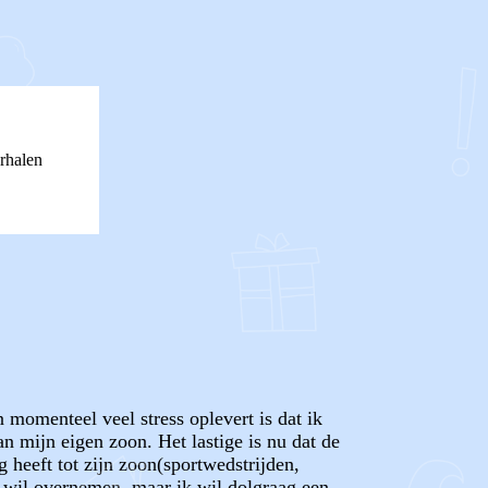
rhalen
 momenteel veel stress oplevert is dat ik
 mijn eigen zoon. Het lastige is nu dat de
 heeft tot zijn zoon(sportwedstrijden,
ol wil overnemen, maar ik wil dolgraag een