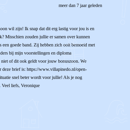
meer dan 7 jaar geleden
n wil zijn! Ik snap dat dit erg lastig voor jou is en
rek? Misschien zouden jullie er samen over kunnen
ers een goede band. Zij hebben zich ooit bemoeid met
ders bij mijn voorstellingen en diploma
jk niet of dit ook geldt voor jouw bonuszoon. We
 deze brief is: https://www.villapinedo.nl/open-
uatie snel beter wordt voor jullie! Als je nog
 Veel liefs, Veronique