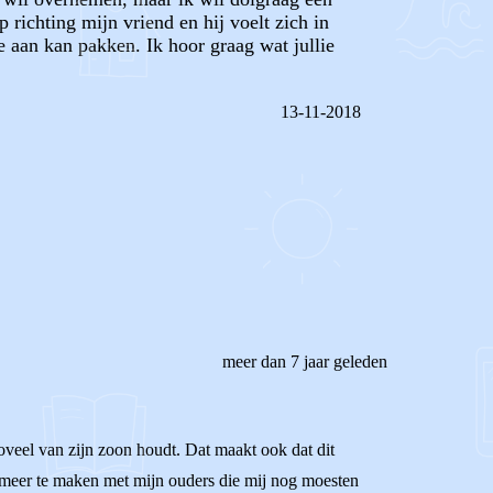
 richting mijn vriend en hij voelt zich in
te aan kan pakken. Ik hoor graag wat jullie
13-11-2018
REAGEER OP DIT BERICHT
meer dan 7 jaar geleden
zoveel van zijn zoon houdt. Dat maakt ook dat dit
ht meer te maken met mijn ouders die mij nog moesten