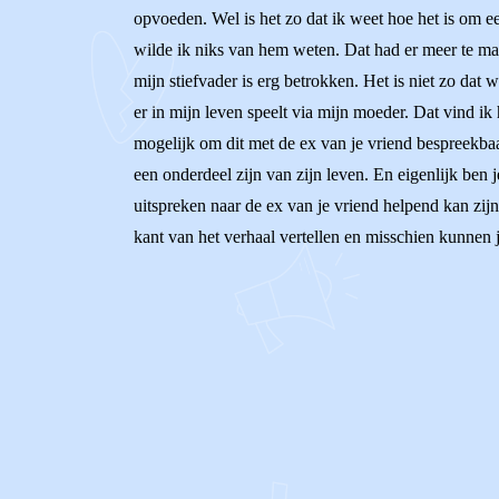
opvoeden. Wel is het zo dat ik weet hoe het is om 
wilde ik niks van hem weten. Dat had er meer te m
mijn stiefvader is erg betrokken. Het is niet zo da
er in mijn leven speelt via mijn moeder. Dat vind ik 
mogelijk om dit met de ex van je vriend bespreekbaar
een onderdeel zijn van zijn leven. En eigenlijk ben j
uitspreken naar de ex van je vriend helpend kan zijn.
kant van het verhaal vertellen en misschien kunnen j
0
0
Reageer