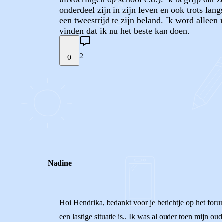
onderdeel zijn in zijn leven en ook trots lan
een tweestrijd te zijn beland. Ik word alleen 
vinden dat ik nu het beste kan doen.
2
0
STEL JE EIGEN VRAAG
REACTIES (
2
)
Nadine
Hoi Hendrika, bedankt voor je berichtje op het foru
een lastige situatie is.. Ik was al ouder toen mijn