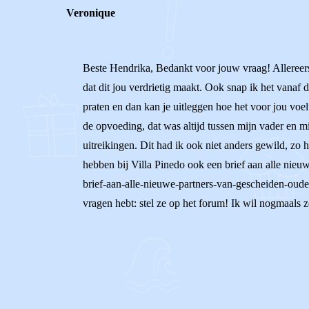
Veronique
Beste Hendrika, Bedankt voor jouw vraag! Allereerst 
dat dit jou verdrietig maakt. Ook snap ik het vanaf
praten en dan kan je uitleggen hoe het voor jou voe
de opvoeding, dat was altijd tussen mijn vader en m
uitreikingen. Dit had ik ook niet anders gewild, zo
hebben bij Villa Pinedo ook een brief aan alle nieuw
brief-aan-alle-nieuwe-partners-van-gescheiden-ouders
vragen hebt: stel ze op het forum! Ik wil nogmaals z