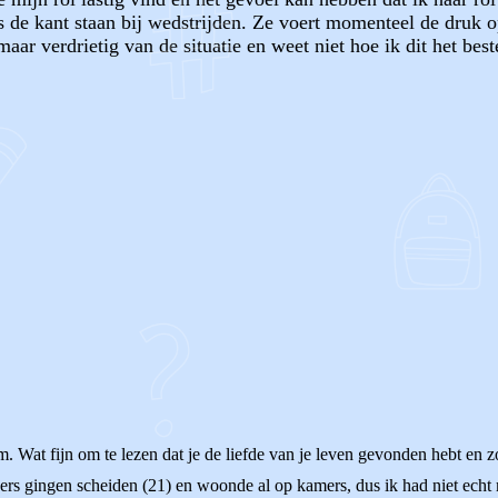
gs de kant staan bij wedstrijden. Ze voert momenteel de druk op
maar verdrietig van de situatie en weet niet hoe ik dit het bes
OF
m. Wat fijn om te lezen dat je de liefde van je leven gevonden hebt en 
 ouders gingen scheiden (21) en woonde al op kamers, dus ik had niet ec