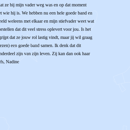
adat ze bij mijn vader weg was en op dat moment
 wie hij is. We hebben nu een hele goede band en
eeld weleens met elkaar en mijn stiefvader weet wat
tellen dat dit veel stress oplevert voor jou. Is het
jpt dat ze jouw rol lastig vindt, maar jij wil graag
e lezen) een goede band samen. Ik denk dat dit
onderdeel zijn van zijn leven. Zij kan dan ook haar
efs, Nadine