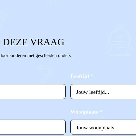
 DEZE VRAAG
 door kinderen met gescheiden ouders
Leeftijd
*
Woonplaats
*