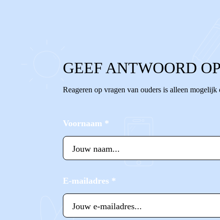
0
0
Reageer
GEEF ANTWOORD OP
Reageren op vragen van ouders is alleen mogelijk
Voornaam
*
E-mailadres
*