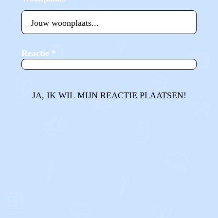
Reactie
*
JA, IK WIL MIJN REACTIE PLAATSEN!