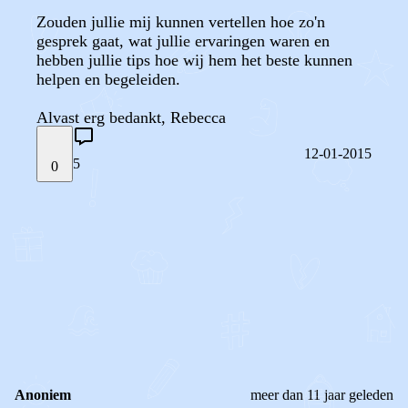
Zouden jullie mij kunnen vertellen hoe zo'n
gesprek gaat, wat jullie ervaringen waren en
hebben jullie tips hoe wij hem het beste kunnen
helpen en begeleiden.
Alvast erg bedankt, Rebecca
12-01-2015
5
0
STEL JE EIGEN VRAAG
OF
REAGEER OP DIT BERICHT
REACTIES (
5
)
Anoniem
meer dan 11 jaar geleden