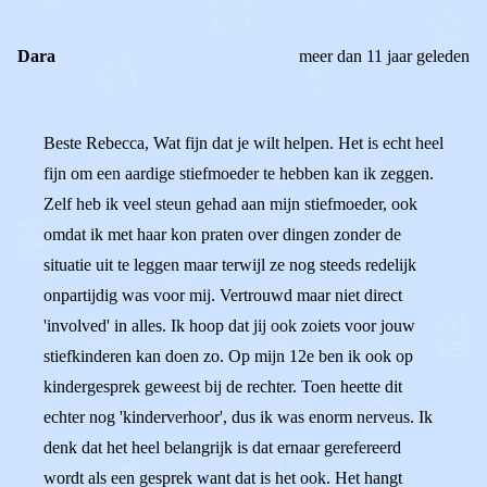
Dara
meer dan 11 jaar geleden
Beste Rebecca, Wat fijn dat je wilt helpen. Het is echt heel
fijn om een aardige stiefmoeder te hebben kan ik zeggen.
Zelf heb ik veel steun gehad aan mijn stiefmoeder, ook
omdat ik met haar kon praten over dingen zonder de
situatie uit te leggen maar terwijl ze nog steeds redelijk
onpartijdig was voor mij. Vertrouwd maar niet direct
'involved' in alles. Ik hoop dat jij ook zoiets voor jouw
stiefkinderen kan doen zo. Op mijn 12e ben ik ook op
kindergesprek geweest bij de rechter. Toen heette dit
echter nog 'kinderverhoor', dus ik was enorm nerveus. Ik
denk dat het heel belangrijk is dat ernaar gerefereerd
wordt als een gesprek want dat is het ook. Het hangt