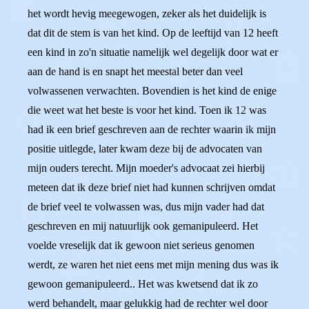
het wordt hevig meegewogen, zeker als het duidelijk is
dat dit de stem is van het kind. Op de leeftijd van 12 heeft
een kind in zo'n situatie namelijk wel degelijk door wat er
aan de hand is en snapt het meestal beter dan veel
volwassenen verwachten. Bovendien is het kind de enige
die weet wat het beste is voor het kind. Toen ik 12 was
had ik een brief geschreven aan de rechter waarin ik mijn
positie uitlegde, later kwam deze bij de advocaten van
mijn ouders terecht. Mijn moeder's advocaat zei hierbij
meteen dat ik deze brief niet had kunnen schrijven omdat
de brief veel te volwassen was, dus mijn vader had dat
geschreven en mij natuurlijk ook gemanipuleerd. Het
voelde vreselijk dat ik gewoon niet serieus genomen
werdt, ze waren het niet eens met mijn mening dus was ik
gewoon gemanipuleerd.. Het was kwetsend dat ik zo
werd behandelt, maar gelukkig had de rechter wel door