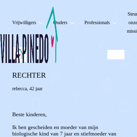
Steu
Vrijwilligers
Ouders
Professionals
onz
missi
RECHTER
rebecca
,
42 jaar
Beste kinderen,
Ik ben gescheiden en moeder van mijn
biologische kind van 7 jaar en stiefmoeder van