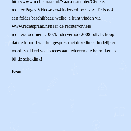
http://www.rechtspraak.nl/Naar-de-rechter/Civiele-
rechter/Pages/Video-over-kinderverhoor.aspx
. Er is ook
een folder beschikbaar, welke je kunt vinden via
www.rechtspraak.nl/naar-de-rechter/civiele-
rechter/documents/r007kinderverhoor2008.pdf. Ik hoop
dat de inhoud van het gesprek met deze links duidelijker
wordt :-). Heel veel succes aan iedereen die betrokken is
bij de scheiding!
Beau
0
0
Reageer