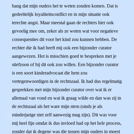
bang dat mijn ouders het te weten zouden komen. Dat is
gedeeltelijk loyaliteitsconflict en in mijn situatie ook
terechte angst. Maar meestal gaan de rechters hier ook
gevoelig mee om, zeker als ze weten wat voor negatieve
consequenties dit voor het kind zou kunnen hebben. De
rechter die ik had heeft mij ook een bijzonder curator
aangewezen. Het is misschien goed te bespreken met je
stiefzoon of hij dit ook zou willen. Een bijzonder curator
is een soort kinderadvocaat die hem zou
vertegenwoordigen in de rechtszaal. Ik had dus regelmatig
gesprekken met mijn bijzonder curator over wat ik er
allemaal van vond en wat ik graag wilde en dan was zij in
de rechtszaal als het ware mijn stem (sinds je als
minderjarige niet zelf aanwezig mag zijn). Dit was voor
mij heel fijn omdat ik dus invloed had op het hele process,
zonder dat ik degene was die tussen mijn ouders in moest