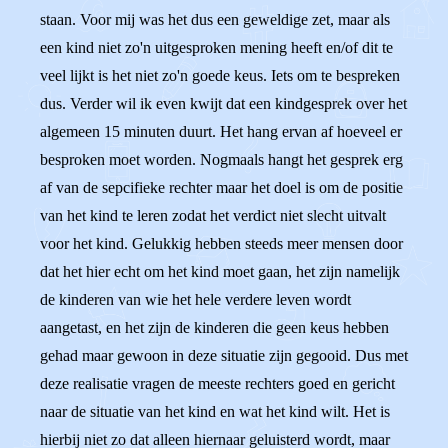
staan. Voor mij was het dus een geweldige zet, maar als
een kind niet zo'n uitgesproken mening heeft en/of dit te
veel lijkt is het niet zo'n goede keus. Iets om te bespreken
dus. Verder wil ik even kwijt dat een kindgesprek over het
algemeen 15 minuten duurt. Het hang ervan af hoeveel er
besproken moet worden. Nogmaals hangt het gesprek erg
af van de sepcifieke rechter maar het doel is om de positie
van het kind te leren zodat het verdict niet slecht uitvalt
voor het kind. Gelukkig hebben steeds meer mensen door
dat het hier echt om het kind moet gaan, het zijn namelijk
de kinderen van wie het hele verdere leven wordt
aangetast, en het zijn de kinderen die geen keus hebben
gehad maar gewoon in deze situatie zijn gegooid. Dus met
deze realisatie vragen de meeste rechters goed en gericht
naar de situatie van het kind en wat het kind wilt. Het is
hierbij niet zo dat alleen hiernaar geluisterd wordt, maar