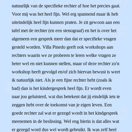
natuurlijk van de specifieke rechter af hoe het precies gaat.
Voor mij was het heel fijn. Wel erg spannend maar ik heb
uiteindelijk heel fijn kunnen praten. Je zit gewoon aan een
tafel met de rechter (en een stenograaf) en het is over het
algemeen een gesprek meer dan dat er specifieke vragen
gesteld worden. Villa Pinedo geeft ook workshops aan
rechters waarin we ze proberen te leren welke vragen ze
beter wel en niet kunnen stellen, maar of deze rechter zo'n
workshop heeft gevolgd en/of zich hiervan bewust is weet
ik natuurlijk niet. Als je een fijne rechter hebt (zoals ik
had) dan is het kindergesprek heel fijn. Er wordt even
naar jou geluisterd, wat dus betekent dat jij eindelijk iets te
zeggen hebt over de toekomst van je eigen leven. Een
goede rechter zal wat er gezegd wordt in het kindgesprek
meenemen in de beslissing. Wel eng hierin is dat alles wat
er gezegd word dus wel wordt gebruikt. Ik was zelf heel