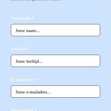
Voornaam
*
Leeftijd
*
E-mailadres
*
Woonplaats
*