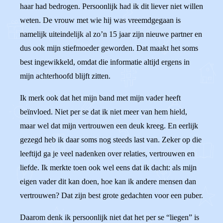
haar had bedrogen. Persoonlijk had ik dit liever niet willen
weten. De vrouw met wie hij was vreemdgegaan is
namelijk uiteindelijk al zo’n 15 jaar zijn nieuwe partner en
dus ook mijn stiefmoeder geworden. Dat maakt het soms
best ingewikkeld, omdat die informatie altijd ergens in
mijn achterhoofd blijft zitten.
Ik merk ook dat het mijn band met mijn vader heeft
beïnvloed. Niet per se dat ik niet meer van hem hield,
maar wel dat mijn vertrouwen een deuk kreeg. En eerlijk
gezegd heb ik daar soms nog steeds last van. Zeker op die
leeftijd ga je veel nadenken over relaties, vertrouwen en
liefde. Ik merkte toen ook wel eens dat ik dacht: als mijn
eigen vader dit kan doen, hoe kan ik andere mensen dan
vertrouwen? Dat zijn best grote gedachten voor een puber.
Daarom denk ik persoonlijk niet dat het per se “liegen” is