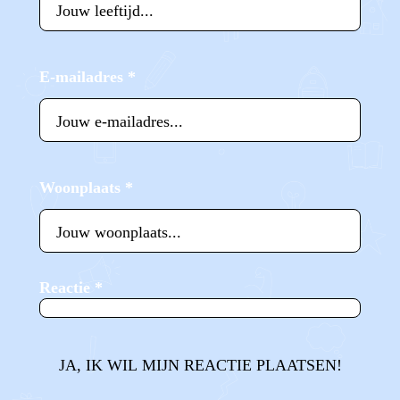
E-mailadres
*
Woonplaats
*
Reactie
*
JA, IK WIL MIJN REACTIE PLAATSEN!