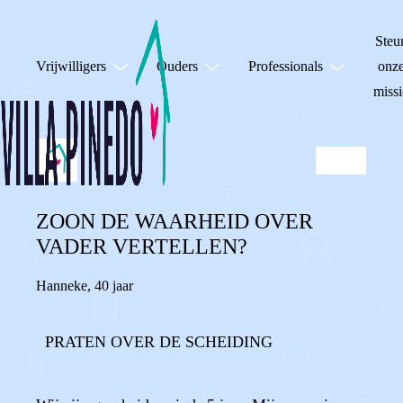
Steu
Vrijwilligers
Ouders
Professionals
onz
missi
ZOON DE WAARHEID OVER
VADER VERTELLEN?
Hanneke
,
40 jaar
PRATEN OVER DE SCHEIDING