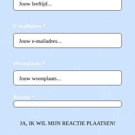
E-mailadres
*
Woonplaats
*
Reactie
*
JA, IK WIL MIJN REACTIE PLAATSEN!