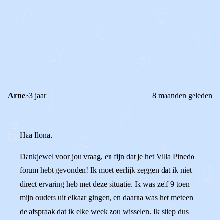
STEL JE EIGEN VRAAG
OF
REAGEER OP DIT BERICHT
REACTIES (
1
)
Arne
33 jaar
8 maanden geleden
Haa Ilona,
Dankjewel voor jou vraag, en fijn dat je het Villa Pinedo
forum hebt gevonden! Ik moet eerlijk zeggen dat ik niet
direct ervaring heb met deze situatie. Ik was zelf 9 toen
mijn ouders uit elkaar gingen, en daarna was het meteen
de afspraak dat ik elke week zou wisselen. Ik sliep dus