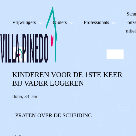
Steu
Vrijwilligers
Ouders
Professionals
onz
missi
KINDEREN VOOR DE 1STE KEER
BIJ VADER LOGEREN
Ilona
,
33 jaar
PRATEN OVER DE SCHEIDING