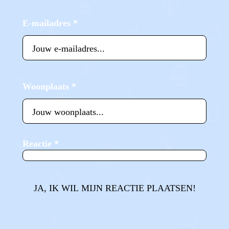
E-mailadres
*
Woonplaats
*
Reactie
*
JA, IK WIL MIJN REACTIE PLAATSEN!