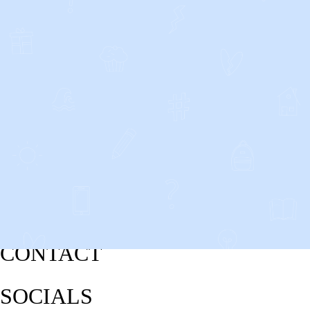
CONTACT
SOCIALS