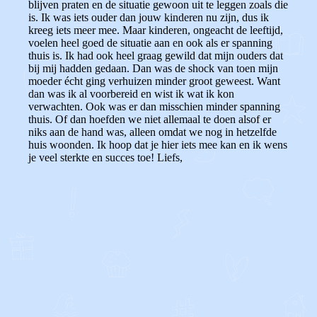
blijven praten en de situatie gewoon uit te leggen zoals die
is.
Ik was iets ouder dan jouw kinderen nu zijn, dus ik
kreeg iets meer mee. Maar kinderen, ongeacht de leeftijd,
voelen heel goed de situatie aan en ook als er spanning
thuis is.
Ik had ook heel graag gewild dat mijn ouders dat
bij mij hadden gedaan. Dan was de shock van toen mijn
moeder écht ging verhuizen minder groot geweest. Want
dan was ik al voorbereid en wist ik wat ik kon
verwachten. Ook was er dan misschien minder spanning
thuis. Of dan hoefden we niet allemaal te doen alsof er
niks aan de hand was, alleen omdat we nog in hetzelfde
huis woonden. Ik hoop dat je hier iets mee kan en ik wens
je veel sterkte en succes toe! Liefs,
0
0
Reageer