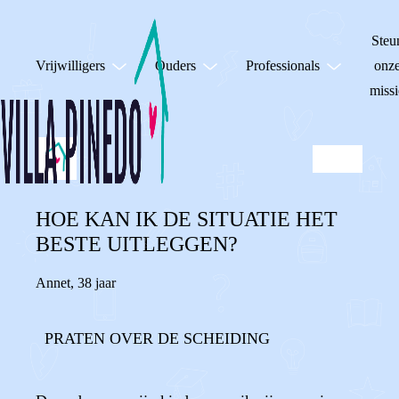
Steu
Vrijwilligers
Ouders
Professionals
onz
missi
HOE KAN IK DE SITUATIE HET
BESTE UITLEGGEN?
Annet
,
38 jaar
PRATEN OVER DE SCHEIDING