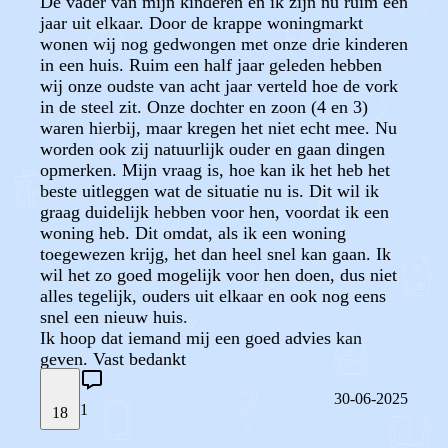
De vader van mijn kinderen en ik zijn nu ruim een
jaar uit elkaar. Door de krappe woningmarkt
wonen wij nog gedwongen met onze drie kinderen
in een huis. Ruim een half jaar geleden hebben
wij onze oudste van acht jaar verteld hoe de vork
in de steel zit. Onze dochter en zoon (4 en 3)
waren hierbij, maar kregen het niet echt mee. Nu
worden ook zij natuurlijk ouder en gaan dingen
opmerken. Mijn vraag is, hoe kan ik het heb het
beste uitleggen wat de situatie nu is. Dit wil ik
graag duidelijk hebben voor hen, voordat ik een
woning heb. Dit omdat, als ik een woning
toegewezen krijg, het dan heel snel kan gaan. Ik
wil het zo goed mogelijk voor hen doen, dus niet
alles tegelijk, ouders uit elkaar en ook nog eens
snel een nieuw huis.
Ik hoop dat iemand mij een goed advies kan
geven. Vast bedankt
30-06-2025
1
18