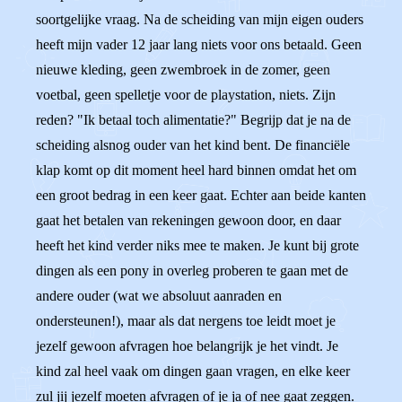
soortgelijke vraag. Na de scheiding van mijn eigen ouders
heeft mijn vader 12 jaar lang niets voor ons betaald. Geen
nieuwe kleding, geen zwembroek in de zomer, geen
voetbal, geen spelletje voor de playstation, niets. Zijn
reden? "Ik betaal toch alimentatie?" Begrijp dat je na de
scheiding alsnog ouder van het kind bent. De financiële
klap komt op dit moment heel hard binnen omdat het om
een groot bedrag in een keer gaat. Echter aan beide kanten
gaat het betalen van rekeningen gewoon door, en daar
heeft het kind verder niks mee te maken. Je kunt bij grote
dingen als een pony in overleg proberen te gaan met de
andere ouder (wat we absoluut aanraden en
ondersteunen!), maar als dat nergens toe leidt moet je
jezelf gewoon afvragen hoe belangrijk je het vindt. Je
kind zal heel vaak om dingen gaan vragen, en elke keer
zul jij jezelf moeten afvragen of je ja of nee gaat zeggen.