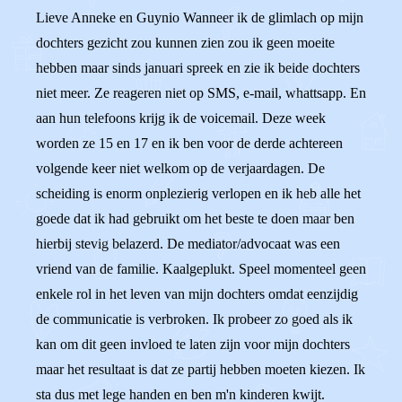
Lieve Anneke en Guynio Wanneer ik de glimlach op mijn
dochters gezicht zou kunnen zien zou ik geen moeite
hebben maar sinds januari spreek en zie ik beide dochters
niet meer. Ze reageren niet op SMS, e-mail, whattsapp. En
aan hun telefoons krijg ik de voicemail. Deze week
worden ze 15 en 17 en ik ben voor de derde achtereen
volgende keer niet welkom op de verjaardagen. De
scheiding is enorm onplezierig verlopen en ik heb alle het
goede dat ik had gebruikt om het beste te doen maar ben
hierbij stevig belazerd. De mediator/advocaat was een
vriend van de familie. Kaalgeplukt. Speel momenteel geen
enkele rol in het leven van mijn dochters omdat eenzijdig
de communicatie is verbroken. Ik probeer zo goed als ik
kan om dit geen invloed te laten zijn voor mijn dochters
maar het resultaat is dat ze partij hebben moeten kiezen. Ik
sta dus met lege handen en ben m'n kinderen kwijt.