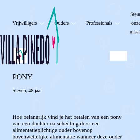
Steu
Vrijwilligers
Ouders
Professionals
onz
missi
PONY
Steven
,
48 jaar
Hoe belangrijk vind je het betalen van een pony
van een dochter na scheiding door een
alimentatieplichtige ouder bovenop
bovenwettelijke alimentatie wanneer deze ouder