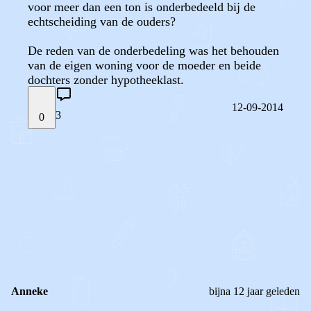
voor meer dan een ton is onderbedeeld bij de
echtscheiding van de ouders?
De reden van de onderbedeling was het behouden
van de eigen woning voor de moeder en beide
dochters zonder hypotheeklast.
12-09-2014
3
0
STEL JE EIGEN VRAAG
OF
REAGEER OP DIT BERICHT
REACTIES (
3
)
Anneke
bijna 12 jaar geleden