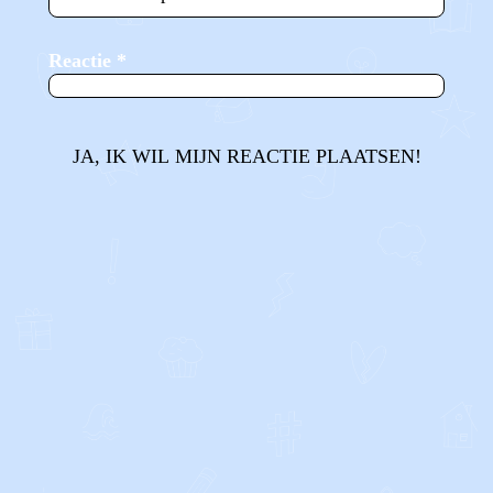
Reactie
*
JA, IK WIL MIJN REACTIE PLAATSEN!