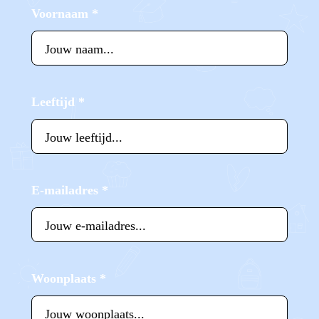
Voornaam
*
Leeftijd
*
E-mailadres
*
Woonplaats
*