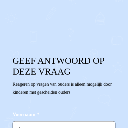
0
0
Reageer
GEEF ANTWOORD OP
DEZE VRAAG
Reageren op vragen van ouders is alleen mogelijk door
kinderen met gescheiden ouders
Voornaam
*