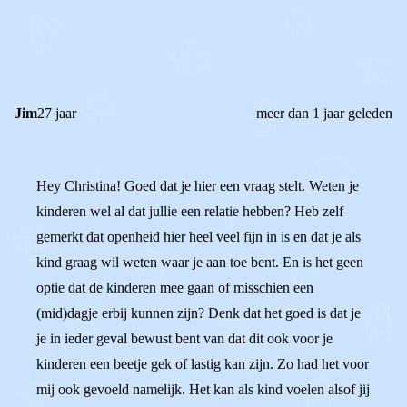
REAGEER OP DIT BERICHT
REACTIES (
1
)
Jim
27 jaar
meer dan 1 jaar geleden
Hey Christina! Goed dat je hier een vraag stelt. Weten je
kinderen wel al dat jullie een relatie hebben? Heb zelf
gemerkt dat openheid hier heel veel fijn in is en dat je als
kind graag wil weten waar je aan toe bent. En is het geen
optie dat de kinderen mee gaan of misschien een
(mid)dagje erbij kunnen zijn? Denk dat het goed is dat je
je in ieder geval bewust bent van dat dit ook voor je
kinderen een beetje gek of lastig kan zijn. Zo had het voor
mij ook gevoeld namelijk. Het kan als kind voelen alsof jij