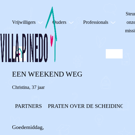
Steu
Vrijwilligers
Ouders
Professionals
onz
missi
EEN WEEKEND WEG
Christina
,
37 jaar
PARTNERS
PRATEN OVER DE SCHEIDING
Goedemiddag,