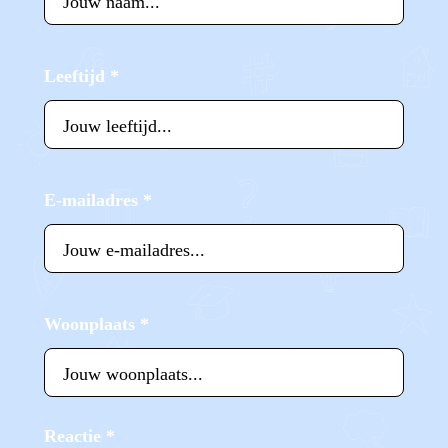
Leeftijd
*
E-mailadres
*
Woonplaats
*
Reactie
*