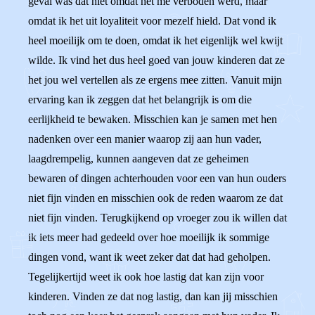
geval was dat niet omdat het me verboden werd, maar
omdat ik het uit loyaliteit voor mezelf hield. Dat vond ik
heel moeilijk om te doen, omdat ik het eigenlijk wel kwijt
wilde. Ik vind het dus heel goed van jouw kinderen dat ze
het jou wel vertellen als ze ergens mee zitten. Vanuit mijn
ervaring kan ik zeggen dat het belangrijk is om die
eerlijkheid te bewaken. Misschien kan je samen met hen
nadenken over een manier waarop zij aan hun vader,
laagdrempelig, kunnen aangeven dat ze geheimen
bewaren of dingen achterhouden voor een van hun ouders
niet fijn vinden en misschien ook de reden waarom ze dat
niet fijn vinden. Terugkijkend op vroeger zou ik willen dat
ik iets meer had gedeeld over hoe moeilijk ik sommige
dingen vond, want ik weet zeker dat dat had geholpen.
Tegelijkertijd weet ik ook hoe lastig dat kan zijn voor
kinderen. Vinden ze dat nog lastig, dan kan jij misschien