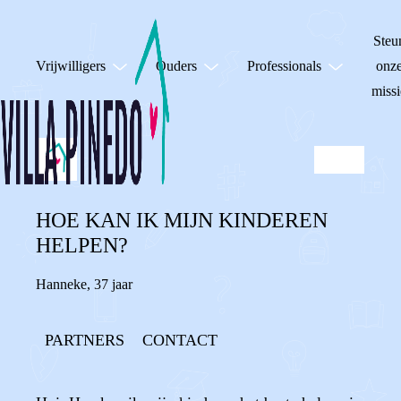
Steu
Vrijwilligers
Ouders
Professionals
onz
missi
HOE KAN IK MIJN KINDEREN
HELPEN?
Hanneke
,
37 jaar
PARTNERS
CONTACT