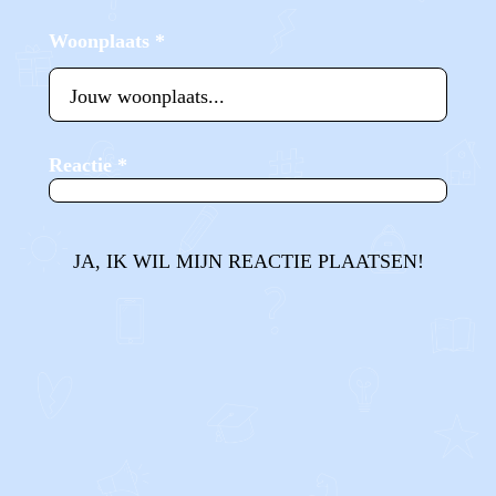
Woonplaats
*
Reactie
*
JA, IK WIL MIJN REACTIE PLAATSEN!