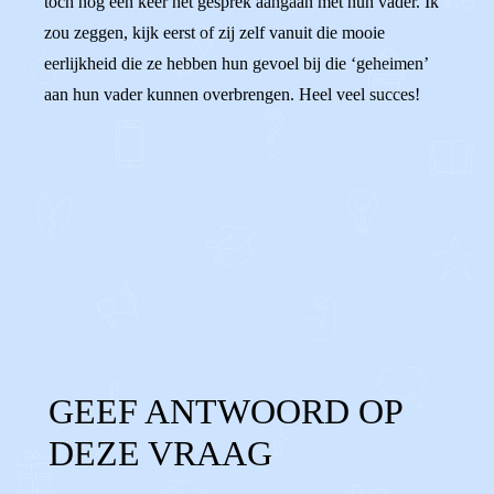
toch nog een keer het gesprek aangaan met hun vader. Ik
zou zeggen, kijk eerst of zij zelf vanuit die mooie
eerlijkheid die ze hebben hun gevoel bij die ‘geheimen’
aan hun vader kunnen overbrengen. Heel veel succes!
0
0
Reageer
GEEF ANTWOORD OP
DEZE VRAAG