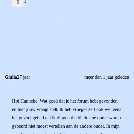
1
0
STEL JE EIGEN VRAAG
OF
REAGEER OP DIT BERICHT
REACTIES (
1
)
Giulia
27 jaar
meer dan 1 jaar geleden
Hoi Hanneke, Wat goed dat je het forum hebt gevonden
en hier jouw vraagt stelt. Ik heb vroeger zelf ook wel eens
het gevoel gehad dat ik dingen die bij de ene ouder waren
gebeurd niet moest vertellen aan de andere ouder. In mijn