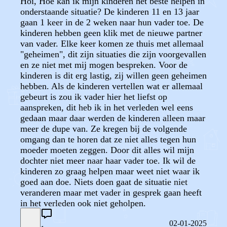
Hoi, Hoe kan ik mijn kinderen het beste helpen in
onderstaande situatie? De kinderen 11 en 13 jaar
gaan 1 keer in de 2 weken naar hun vader toe. De
kinderen hebben geen klik met de nieuwe partner
van vader. Elke keer komen ze thuis met allemaal
"geheimen", dit zijn situaties die zijn voorgevallen
en ze niet met mij mogen bespreken. Voor de
kinderen is dit erg lastig, zij willen geen geheimen
hebben. Als de kinderen vertellen wat er allemaal
gebeurt is zou ik vader hier het liefst op
aanspreken, dit heb ik in het verleden wel eens
gedaan maar daar werden de kinderen alleen maar
meer de dupe van. Ze kregen bij de volgende
omgang dan te horen dat ze niet alles tegen hun
moeder moeten zeggen. Door dit alles wil mijn
dochter niet meer naar haar vader toe. Ik wil de
kinderen zo graag helpen maar weet niet waar ik
goed aan doe. Niets doen gaat de situatie niet
veranderen maar met vader in gesprek gaan heeft
in het verleden ook niet geholpen.
02-01-2025