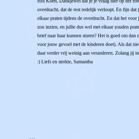
Hoi Koen, Dankjewel dat je je vraag hier op het foru
overdracht, dat de rest redelijk verloopt. En fijn dat
elkaar praten tijdens de overdracht. En dat het voor 
zou inzien, en jullie dus wel met elkaar zouden prat
brief naar haar kunnen sturen? Het is goed om dan n
voor jouw gevoel met de kinderen doet). Als dat niet 
daar verder vrij weinig aan veranderen. Zolang jij in
:) Liefs en sterkte, Samantha
0
0
Reageer