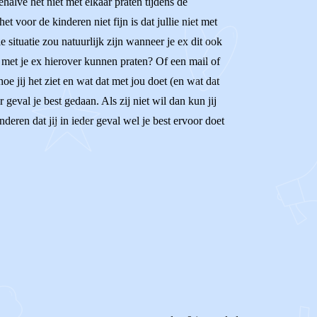
halve het niet met elkaar praten tijdens de
et voor de kinderen niet fijn is dat jullie niet met
e situatie zou natuurlijk zijn wanneer je ex dit ook
t met je ex hierover kunnen praten? Of een mail of
 jij het ziet en wat dat met jou doet (en wat dat
 geval je best gedaan. Als zij niet wil dan kun jij
deren dat jij in ieder geval wel je best ervoor doet