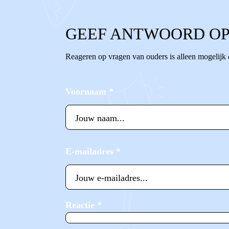
GEEF ANTWOORD OP
Reageren op vragen van ouders is alleen mogelijk
Voornaam
*
E-mailadres
*
Reactie
*