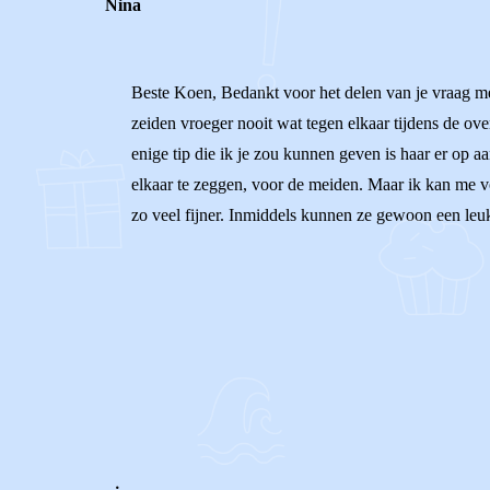
Nina
Beste Koen, Bedankt voor het delen van je vraag met
zeiden vroeger nooit wat tegen elkaar tijdens de over
enige tip die ik je zou kunnen geven is haar er op a
elkaar te zeggen, voor de meiden. Maar ik kan me voo
zo veel fijner. Inmiddels kunnen ze gewoon een leuk
0
0
Reageer