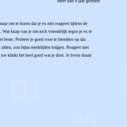
meer dan 9 jaar geleden
ar om te horen dat je ex niet reageert tijdens de
 Wat knap van je om toch vriendelijk tegen je ex te
het beste. Probeer je goed voor te bereiden op dat
zitten, zou bijna medelijden krijgen. Reageer niet
oe klinkt het heel goed wat je doet. Je leven draait