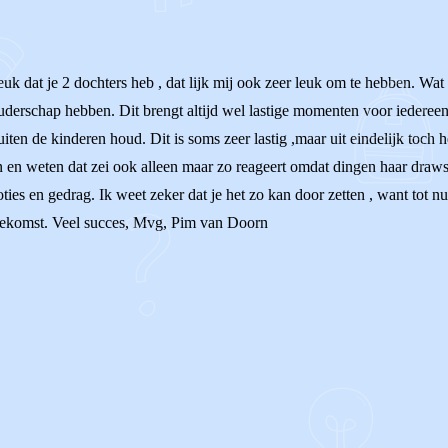
dat je 2 dochters heb , dat lijk mij ook zeer leuk om te hebben. Wat na
uderschap hebben. Dit brengt altijd wel lastige momenten voor iedereen.
uiten de kinderen houd. Dit is soms zeer lastig ,maar uit eindelijk toch 
 en weten dat zei ook alleen maar zo reageert omdat dingen haar draws 
es en gedrag. Ik weet zeker dat je het zo kan door zetten , want tot nu t
 toekomst. Veel succes, Mvg, Pim van Doorn