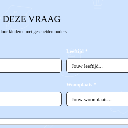
 DEZE VRAAG
 door kinderen met gescheiden ouders
Leeftijd
*
Woonplaats
*