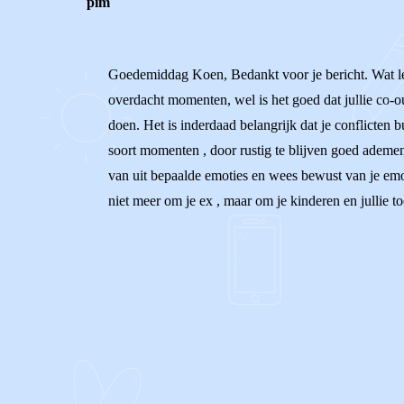
pim
Goedemiddag Koen, Bedankt voor je bericht. Wat leuk 
overdacht momenten, wel is het goed dat jullie co-o
doen. Het is inderdaad belangrijk dat je conflicten b
soort momenten , door rustig te blijven goed ademen
van uit bepaalde emoties en wees bewust van je emoti
niet meer om je ex , maar om je kinderen en jullie
0
0
Reageer