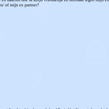
n/ of mijn ex partner?
OF