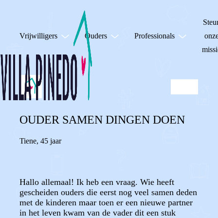
Steu
Vrijwilligers
Ouders
Professionals
onz
missi
OUDER SAMEN DINGEN DOEN
Tiene
,
45 jaar
Hallo allemaal! Ik heb een vraag. Wie heeft
gescheiden ouders die eerst nog veel samen deden
met de kinderen maar toen er een nieuwe partner
in het leven kwam van de vader dit een stuk