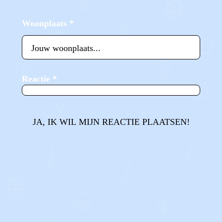
Woonplaats
*
Reactie
*
JA, IK WIL MIJN REACTIE PLAATSEN!