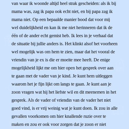
van waar ik woonde altijd heel strak gescheiden: als ik bij
mama was, zag ik papa ook echt niet, en bij papa zag ik
mama niet. Op een bepaalde manier bood dat voor mij
wel duidelijkheid en kan ik me niet herinneren dat ik de
één of de ander echt gemist heb. Ik lees in je verhaal dat
de situatie bij jullie anders is. Het klinkt alsof het voorheen
wel mogelijk was om hem te zien, maar dat het vooral de
vriendin van je ex is die er moeite mee heeft. De enige
mogelijkheid lijkt me om hier open het gesprek over aan
te gaan met de vader van je kind. Je kunt hem uitleggen
waarom het je fijn lijkt om langs te gaan. Je kunt aan je
zoon vragen wat hij het liefste wil en dit meenemen in het
gesprek. Als de vader of vriendin van de vader het niet
goed vind, is er vrij weinig wat je kunt doen. Ik zou in alle
gevallen voorkomen om hier knallende ruzie over te
maken en zou er ook voor zorgen dat je zoon er niet