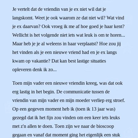
Je vertelt dat de vriendin van je ex niet wil dat je
langskomt. Weet je ook waarom ze dat niet wil? Wat vind
je ex daarvan? Ook vroeg ik me af hoe goed je haar kent?
Wellicht is het volgende niet iets wat leuk is om te horen...
Maar heb je je al weleens in haar verplaatst? Hoe zou jij
het vinden als je een nieuwe vriend had en je ex langs
kwam op vakantie? Dat kan best lastige situaties
opleveren denk ik zo...
Toen mijn vader een nieuwe vriendin kreeg, was dat ook
erg lastig in het begin. De communicatie tussen de
vriendin van mijn vader en mijn moeder verliep erg stroef.
Op een gegeven moment heb ik (toen ik 13 jaar was)
gezegd dat ik het fijn zou vinden om een keer iets leuks
met z'n allen te doen. Toen zijn we naar de bioscoop
gegaan en vanaf dat moment ging het eigenlijk een stuk