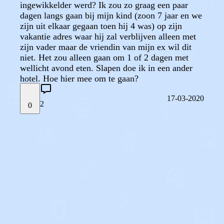
ingewikkelder werd? Ik zou zo graag een paar
dagen langs gaan bij mijn kind (zoon 7 jaar en we
zijn uit elkaar gegaan toen hij 4 was) op zijn
vakantie adres waar hij zal verblijven alleen met
zijn vader maar de vriendin van mijn ex wil dit
niet. Het zou alleen gaan om 1 of 2 dagen met
wellicht avond eten. Slapen doe ik in een ander
hotel. Hoe hier mee om te gaan?
17-03-2020
2
0
STEL JE EIGEN VRAAG
OF
REAGEER OP DIT BERICHT
REACTIES (
2
)