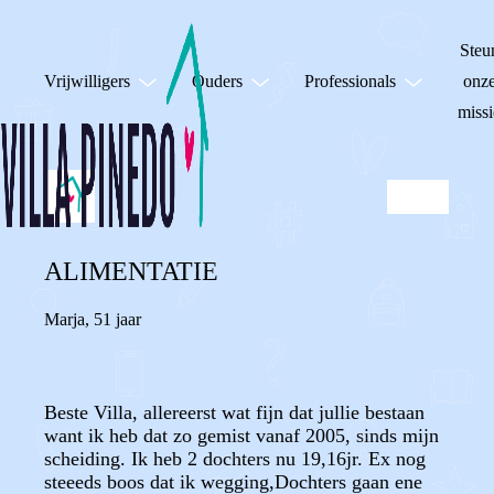
Steu
Vrijwilligers
Ouders
Professionals
onz
missi
ALIMENTATIE
Marja
,
51 jaar
Beste Villa, allereerst wat fijn dat jullie bestaan
want ik heb dat zo gemist vanaf 2005, sinds mijn
scheiding. Ik heb 2 dochters nu 19,16jr. Ex nog
steeeds boos dat ik wegging,Dochters gaan ene