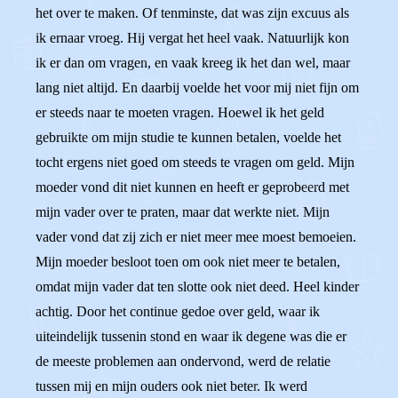
het over te maken. Of tenminste, dat was zijn excuus als
ik ernaar vroeg. Hij vergat het heel vaak. Natuurlijk kon
ik er dan om vragen, en vaak kreeg ik het dan wel, maar
lang niet altijd. En daarbij voelde het voor mij niet fijn om
er steeds naar te moeten vragen. Hoewel ik het geld
gebruikte om mijn studie te kunnen betalen, voelde het
tocht ergens niet goed om steeds te vragen om geld. Mijn
moeder vond dit niet kunnen en heeft er geprobeerd met
mijn vader over te praten, maar dat werkte niet. Mijn
vader vond dat zij zich er niet meer mee moest bemoeien.
Mijn moeder besloot toen om ook niet meer te betalen,
omdat mijn vader dat ten slotte ook niet deed. Heel kinder
achtig. Door het continue gedoe over geld, waar ik
uiteindelijk tussenin stond en waar ik degene was die er
de meeste problemen aan ondervond, werd de relatie
tussen mij en mijn ouders ook niet beter. Ik werd