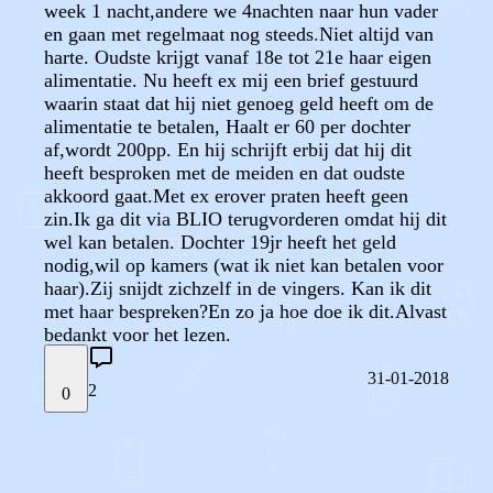
week 1 nacht,andere we 4nachten naar hun vader
en gaan met regelmaat nog steeds.Niet altijd van
harte. Oudste krijgt vanaf 18e tot 21e haar eigen
alimentatie. Nu heeft ex mij een brief gestuurd
waarin staat dat hij niet genoeg geld heeft om de
alimentatie te betalen, Haalt er 60 per dochter
af,wordt 200pp. En hij schrijft erbij dat hij dit
heeft besproken met de meiden en dat oudste
akkoord gaat.Met ex erover praten heeft geen
zin.Ik ga dit via BLIO terugvorderen omdat hij dit
wel kan betalen. Dochter 19jr heeft het geld
nodig,wil op kamers (wat ik niet kan betalen voor
haar).Zij snijdt zichzelf in de vingers. Kan ik dit
met haar bespreken?En zo ja hoe doe ik dit.Alvast
bedankt voor het lezen.
31-01-2018
2
0
STEL JE EIGEN VRAAG
OF