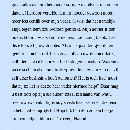
greep alles aan om hem weer voor de rechtbank te kunnen
dagen. Hierdoor vertelde ik mijn moeder gewoon nooit
meer iets eerlijk over mijn vader, ik wist dat het namelijk
altijd tegen hem zou worden gebruikt. Mijn advies is dan
ook echt om uw afstand te nemen, hoe moeilijk ook. Laat
deze keuze bij uw dochter. Als u het gaat terugvorderen
geeft u namelijk ook het signaal af aan uw dochter dat zij
zelf niet in staat is om zelf beslissingen te maken. Waarom
weer vechten als u ook trots op uw dochter kan zijn dat zij
zelf deze beslissing heeft genomen? Het is toch heel mooi
dat zij zo lief is dat ze haar vader hiermee helpt? Daar mag
u best trots op zijn als ouder, totaal losstaand van wat u
over uw ex denkt, hij is nog steeds haar vader en die band
is het allerbelangrijkste! Hopelijk heb ik u zo een beetje
kunnen helpen hiermee. Groeten, Naomi