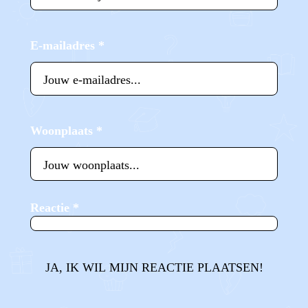
E-mailadres
*
Woonplaats
*
Reactie
*
JA, IK WIL MIJN REACTIE PLAATSEN!