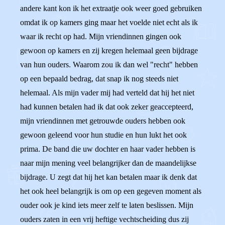
andere kant kon ik het extraatje ook weer goed gebruiken
omdat ik op kamers ging maar het voelde niet echt als ik
waar ik recht op had. Mijn vriendinnen gingen ook
gewoon op kamers en zij kregen helemaal geen bijdrage
van hun ouders. Waarom zou ik dan wel "recht" hebben
op een bepaald bedrag, dat snap ik nog steeds niet
helemaal. Als mijn vader mij had verteld dat hij het niet
had kunnen betalen had ik dat ook zeker geaccepteerd,
mijn vriendinnen met getrouwde ouders hebben ook
gewoon geleend voor hun studie en hun lukt het ook
prima. De band die uw dochter en haar vader hebben is
naar mijn mening veel belangrijker dan de maandelijkse
bijdrage. U zegt dat hij het kan betalen maar ik denk dat
het ook heel belangrijk is om op een gegeven moment als
ouder ook je kind iets meer zelf te laten beslissen. Mijn
ouders zaten in een vrij heftige vechtscheiding dus zij