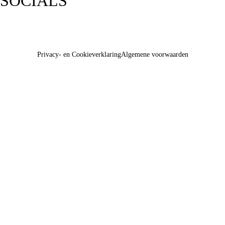
SOCIALS
Privacy- en Cookieverklaring
Algemene voorwaarden