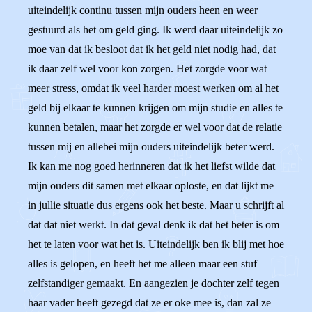
uiteindelijk continu tussen mijn ouders heen en weer
gestuurd als het om geld ging. Ik werd daar uiteindelijk zo
moe van dat ik besloot dat ik het geld niet nodig had, dat
ik daar zelf wel voor kon zorgen. Het zorgde voor wat
meer stress, omdat ik veel harder moest werken om al het
geld bij elkaar te kunnen krijgen om mijn studie en alles te
kunnen betalen, maar het zorgde er wel voor dat de relatie
tussen mij en allebei mijn ouders uiteindelijk beter werd.
Ik kan me nog goed herinneren dat ik het liefst wilde dat
mijn ouders dit samen met elkaar oploste, en dat lijkt me
in jullie situatie dus ergens ook het beste. Maar u schrijft al
dat dat niet werkt. In dat geval denk ik dat het beter is om
het te laten voor wat het is. Uiteindelijk ben ik blij met hoe
alles is gelopen, en heeft het me alleen maar een stuf
zelfstandiger gemaakt. En aangezien je dochter zelf tegen
haar vader heeft gezegd dat ze er oke mee is, dan zal ze