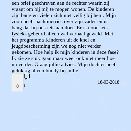
een brief geschreven aan de rechter waarin zij
vraagt om bij mij te mogen wonen. De kinderen
zijn bang en vielen zich niet veilig bij hem. Mijn
zoon heeft nachtmerries over zijn vader en us
bang dat hij ons iets aan doet. Er is nooit iets
fysieks gebeurd alleen wel verbaal geweld. Met
het programma Kinderen uit de knel en
jeugdbescherming zijn we nog niet verder
gekomen. Hoe help ik mijn kinderen in deze fase?
Ik zie ze stuk gaan maar weet ook niet meer hoe
nu verder. Graag jullie advies. Mijn dochter heeft
gelukkig al een buddy bij jullie
18-03-2018
1
0
STEL JE EIGEN VRAAG
OF
REAGEER OP DIT BERICHT