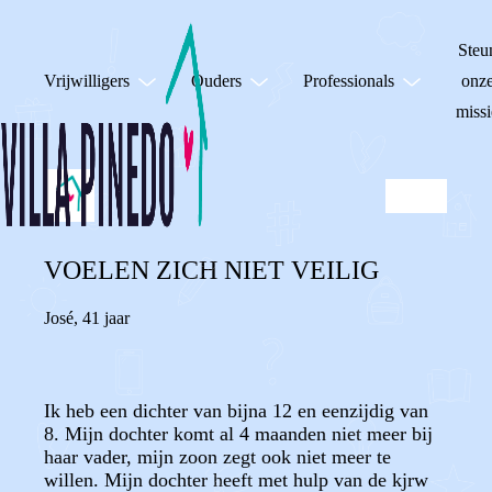
Steu
Vrijwilligers
Ouders
Professionals
onz
missi
VOELEN ZICH NIET VEILIG
José
,
41 jaar
Ik heb een dichter van bijna 12 en eenzijdig van
8. Mijn dochter komt al 4 maanden niet meer bij
haar vader, mijn zoon zegt ook niet meer te
willen. Mijn dochter heeft met hulp van de kjrw