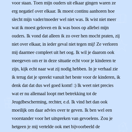
voor staan. Toen mijn ouders uit elkaar gingen waren ze
erg negatief over elkaar. Ik moest continu aanhoren hoe
slecht mijn vader/moeder wel niet was. Ik wist niet meer
wat ik moest geloven en ik was boos op allebei mijn
ouders. Ik vond dat alleen ik zo over hen mocht praten, zij
niet over elkaar, in ieder geval niet tegen mij! Ze verloren
mij daarmee compleet uit het oog. Ik wil je daarom ook
meegeven om er in deze situatie echt voor je kinderen te
zijn, kijk echt naar wat zij nodig hebben. In je verhaal zie
ik terug dat je spreekt vanuit het beste voor de kinderen, ik
denk dat dat dus wel goed komt! :) Ik weet niet precies
wat er nu allemaal loopt met betrekking tot de
Jeugdbescherming, rechter, e.d. Ik vind het dan ook
moeilijk om daar advies over te geven. Ik ben wel een
voorstander voor het uitspreken van gevoelens. Zou je
hetgeen je mij vertelde ook met bijvoorbeeld de