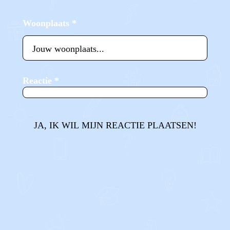
Woonplaats
*
Reactie
*
JA, IK WIL MIJN REACTIE PLAATSEN!