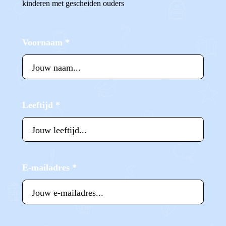
kinderen met gescheiden ouders
Voornaam
*
Leeftijd
*
E-mailadres
*