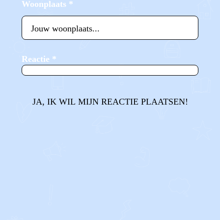
Woonplaats
*
Reactie
*
JA, IK WIL MIJN REACTIE PLAATSEN!