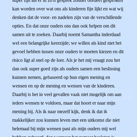
super fijn als er in zo'n gesprek zonder oordeel gesproken
kan worden over wat ons als kinderen fijn lijkt en wat wij
denken dat de voor- en nadelen zijn van de verschillende
opties. En dat onze ouders ons dan ook helpen om dit
samen uit te zoeken. Daarbij noemt Samantha inderdaad
wel een belangrijke keerzijde; we willen als kind niet het
gevoel hebben tussen onze ouders te moeten kiezen en dit
risico ligt al snel op de loer. Als je het mij vraagt zou het
dan ook super goed zijn als ouders samen een beslissing
kunnen nemen, gebaseerd op hun eigen mening en
wensen en op de mening en wensen van de kinderen.
Daarbij is het in veel gevallen vaak niet mogelijk om aan
ieders wensen te voldoen, maar dat hoort er naar mijn
mening bij. Als ik naar mezelf kijk, denk ik dat ik
makkelijker zou kunnen leven met een uitkomst die niet
helemaal bij mijn wensen past als mijn ouders mij wel