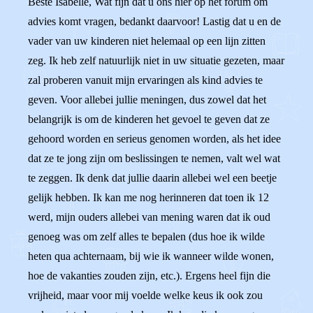
Beste Isabelle, Wat fijn dat u ons hier op het forum om
advies komt vragen, bedankt daarvoor! Lastig dat u en de
vader van uw kinderen niet helemaal op een lijn zitten
zeg. Ik heb zelf natuurlijk niet in uw situatie gezeten, maar
zal proberen vanuit mijn ervaringen als kind advies te
geven. Voor allebei jullie meningen, dus zowel dat het
belangrijk is om de kinderen het gevoel te geven dat ze
gehoord worden en serieus genomen worden, als het idee
dat ze te jong zijn om beslissingen te nemen, valt wel wat
te zeggen. Ik denk dat jullie daarin allebei wel een beetje
gelijk hebben. Ik kan me nog herinneren dat toen ik 12
werd, mijn ouders allebei van mening waren dat ik oud
genoeg was om zelf alles te bepalen (dus hoe ik wilde
heten qua achternaam, bij wie ik wanneer wilde wonen,
hoe de vakanties zouden zijn, etc.). Ergens heel fijn die
vrijheid, maar voor mij voelde welke keus ik ook zou