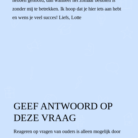
hebben gehoord, dan wanneer het zomaar besloten is
zonder mij te betrekken. Ik hoop dat je hier iets aan hebt
en wens je veel succes! Liefs, Lotte
0
0
Reageer
GEEF ANTWOORD OP
DEZE VRAAG
Reageren op vragen van ouders is alleen mogelijk door