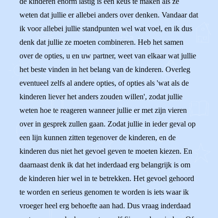
de kinderen enorm lastig is een keus te maken als ze
weten dat jullie er allebei anders over denken. Vandaar dat
ik voor allebei jullie standpunten wel wat voel, en ik dus
denk dat jullie ze moeten combineren. Heb het samen
over de opties, u en uw partner, weet van elkaar wat jullie
het beste vinden in het belang van de kinderen. Overleg
eventueel zelfs al andere opties, of opties als 'wat als de
kinderen liever het anders zouden willen', zodat jullie
weten hoe te reageren wanneer jullie er met zijn vieren
over in gesprek zullen gaan. Zodat jullie in ieder geval op
een lijn kunnen zitten tegenover de kinderen, en de
kinderen dus niet het gevoel geven te moeten kiezen. En
daarnaast denk ik dat het inderdaad erg belangrijk is om
de kinderen hier wel in te betrekken. Het gevoel gehoord
te worden en serieus genomen te worden is iets waar ik
vroeger heel erg behoefte aan had. Dus vraag inderdaad