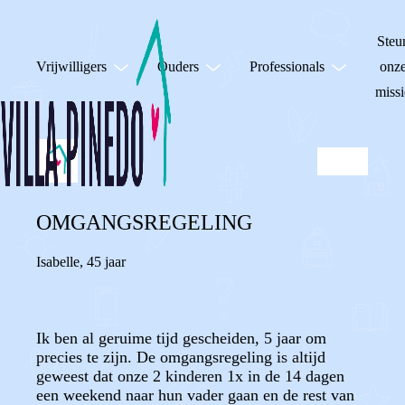
Steu
Vrijwilligers
Ouders
Professionals
onz
missi
OMGANGSREGELING
Isabelle
,
45 jaar
Ik ben al geruime tijd gescheiden, 5 jaar om
precies te zijn. De omgangsregeling is altijd
geweest dat onze 2 kinderen 1x in de 14 dagen
een weekend naar hun vader gaan en de rest van