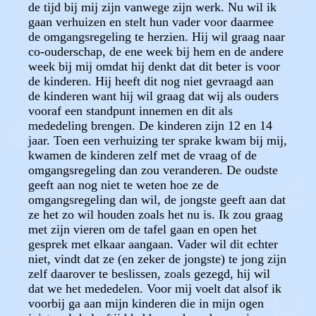
de tijd bij mij zijn vanwege zijn werk. Nu wil ik
gaan verhuizen en stelt hun vader voor daarmee
de omgangsregeling te herzien. Hij wil graag naar
co-ouderschap, de ene week bij hem en de andere
week bij mij omdat hij denkt dat dit beter is voor
de kinderen. Hij heeft dit nog niet gevraagd aan
de kinderen want hij wil graag dat wij als ouders
vooraf een standpunt innemen en dit als
mededeling brengen. De kinderen zijn 12 en 14
jaar. Toen een verhuizing ter sprake kwam bij mij,
kwamen de kinderen zelf met de vraag of de
omgangsregeling dan zou veranderen. De oudste
geeft aan nog niet te weten hoe ze de
omgangsregeling dan wil, de jongste geeft aan dat
ze het zo wil houden zoals het nu is. Ik zou graag
met zijn vieren om de tafel gaan en open het
gesprek met elkaar aangaan. Vader wil dit echter
niet, vindt dat ze (en zeker de jongste) te jong zijn
zelf daarover te beslissen, zoals gezegd, hij wil
dat we het mededelen. Voor mij voelt dat alsof ik
voorbij ga aan mijn kinderen die in mijn ogen