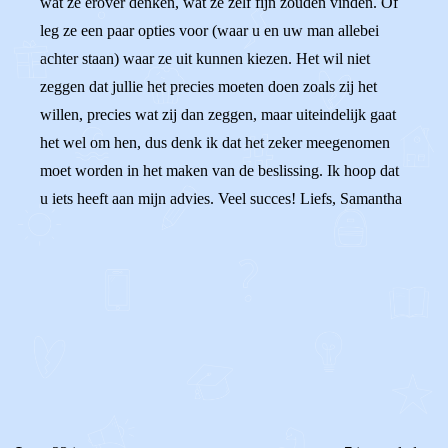
wat ze erover denken, wat ze zelf fijn zouden vinden. Of
leg ze een paar opties voor (waar u en uw man allebei
achter staan) waar ze uit kunnen kiezen. Het wil niet
zeggen dat jullie het precies moeten doen zoals zij het
willen, precies wat zij dan zeggen, maar uiteindelijk gaat
het wel om hen, dus denk ik dat het zeker meegenomen
moet worden in het maken van de beslissing. Ik hoop dat
u iets heeft aan mijn advies. Veel succes! Liefs, Samantha
0
0
Reageer