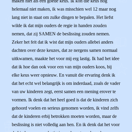
maken niet als een goede keus. Ik kon die keus nog
helemaal niet maken, ik was misschien wel 12 maar nog
lang niet in staat om zulke dingen te bepalen. Het liefst
wilde ik dat mijn ouders de regie in handen zouden
nemen, dat zij SAMEN de beslissing zouden nemen.
Zeker het feit dat ik wist dat mijn ouders allebei anders
dachten over deze keuzes, dat ze nergens samen normaal
uitkwamen, maakte het voor mij erg lastig. Ik had het idee
dat ik hoe dan ook voor een van mijn ouders koos, bij
elke keus weer opnieuw. En vanuit die ervaring denk ik
dat het echt wel belangrijk is om inderdaad, zoals de vader
van uw kinderen zegt, eerst samen een mening erover te
vormen. Ik denk dat het heel goed is dat de kinderen zich
gehoord voelen en serieus genomen worden, ik vind zelfs
dat de kinderen erbij betrokken moeten worden, maar de
beslissing is niet volledig aan hen. En ik denk dat het voor