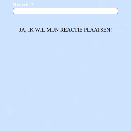
Reactie
*
JA, IK WIL MIJN REACTIE PLAATSEN!