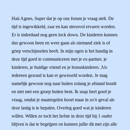
Haii Agnes, Super dat je op ons forum je vraag stelt. De
tijd is ingewikkeld, raar en kan stressvol ervaren worden.
Er is inderdaad nog geen lock down. De kinderen kunnen
dus gewoon heen en weer gaan als niemand ziek is of
griep verschijnselen heeft. In mijn ogen is het handig in
deze tijd goed te communiceren met je ex-partner, je
kinderen, je huidige vriend en je bonuskinderen. Als
iedereen gezond is kan er gewisseld worden. Je mag
namelijk gewoon nog naar buiten zolang je afstand houdt
en niet met een groep buiten bent. Ik snap heel goed je
vraag, omdat je maatregelen hoort maar in zo'n geval als
deze lastig is te bepalen. Overleg goed wat je kinderen
willen. Willen ze toch het liefste in deze tijd bij 1 ouder
blijven is dat te begrijpen en kunnen jullie dit met zijn alle