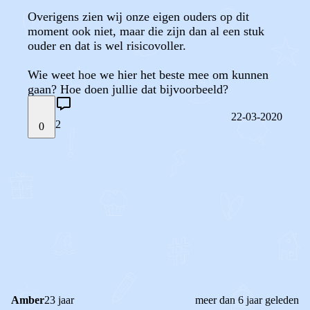
Overigens zien wij onze eigen ouders op dit
moment ook niet, maar die zijn dan al een stuk
ouder en dat is wel risicovoller.
Wie weet hoe we hier het beste mee om kunnen
gaan? Hoe doen jullie dat bijvoorbeeld?
22-03-2020
2
0
STEL JE EIGEN VRAAG
OF
REAGEER OP DIT BERICHT
REACTIES (
2
)
Amber
23 jaar
meer dan 6 jaar geleden