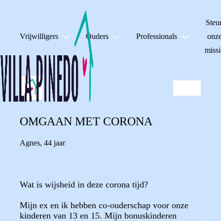
Steu
Vrijwilligers
Ouders
Professionals
onz
missi
OMGAAN MET CORONA
Agnes
,
44 jaar
Wat is wijsheid in deze corona tijd?
Mijn ex en ik hebben co-ouderschap voor onze
kinderen van 13 en 15. Mijn bonuskinderen