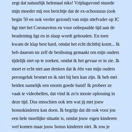
zegt dat natuurlijk helemaal niks! Vrijdagavond stuurde
mijn moeder mij een berichtje dat de ex-schoonzus (ook
begin 50 en ook verder gezond) van mijn stiefvader op IC
ligt met het Coronavirus en voor onbepaalde tijd aan de
beademing ligt en in slaap wordt gehouden. En toen
kwam de klap best hard, omdat het echt dichtbij komt... Ik
heb daarom nu zelf de beslissing gemaakt om mijn ouders
tijdelijk niet op te zoeken, omdat ik het gevaar er in zie. Ik
moet er echt niet aan denken dat ik één van mijn ouders
perongeluk besmet en ik niet bij hen kan zijn. Ik heb met
beiden namelijk een enorm goede band! Ik probeer ze
vaak te videobellen, dat vind ik zo'n mooie oplossing in
deze tijd. Dus misschien ook iets wat jij met jouw
bonuskinderen kan doen. Ik begrijp dat dit ook voor jou
een hele moeilijke situatie is, omdat jouw eigen kinderen
wel komen maar jouw bonus kinderen niet. Ik zou je