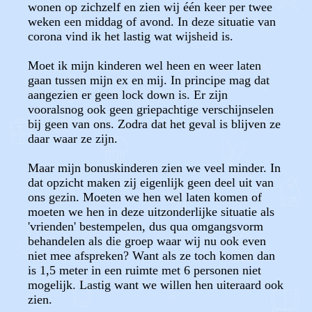
wonen op zichzelf en zien wij één keer per twee
weken een middag of avond. In deze situatie van
corona vind ik het lastig wat wijsheid is.
Moet ik mijn kinderen wel heen en weer laten
gaan tussen mijn ex en mij. In principe mag dat
aangezien er geen lock down is. Er zijn
vooralsnog ook geen griepachtige verschijnselen
bij geen van ons. Zodra dat het geval is blijven ze
daar waar ze zijn.
Maar mijn bonuskinderen zien we veel minder. In
dat opzicht maken zij eigenlijk geen deel uit van
ons gezin. Moeten we hen wel laten komen of
moeten we hen in deze uitzonderlijke situatie als
'vrienden' bestempelen, dus qua omgangsvorm
behandelen als die groep waar wij nu ook even
niet mee afspreken? Want als ze toch komen dan
is 1,5 meter in een ruimte met 6 personen niet
mogelijk. Lastig want we willen hen uiteraard ook
zien.