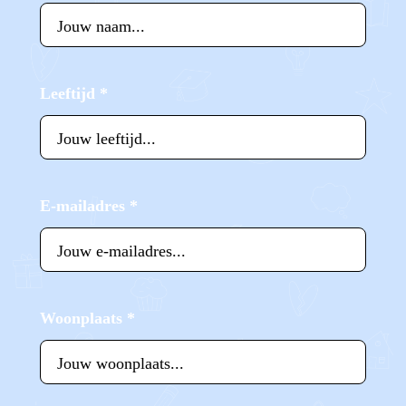
Leeftijd
*
E-mailadres
*
Woonplaats
*