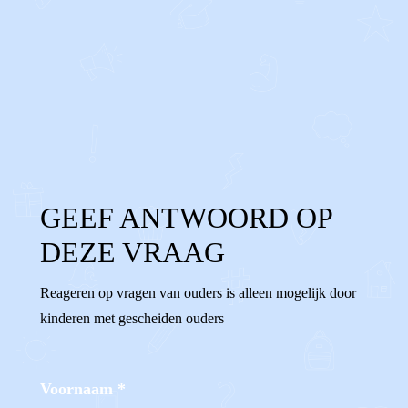
0
0
Reageer
GEEF ANTWOORD OP
DEZE VRAAG
Reageren op vragen van ouders is alleen mogelijk door
kinderen met gescheiden ouders
Voornaam
*