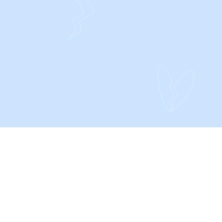
CONTACT
Privacy- en Cookieverklaring
Algemene voorwaarden