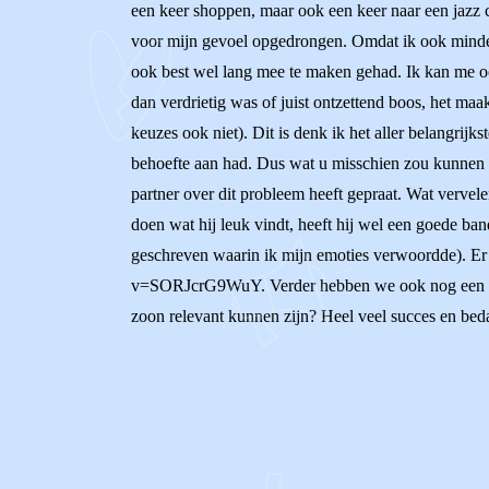
een keer shoppen, maar ook een keer naar een jazz c
voor mijn gevoel opgedrongen. Omdat ik ook minderj
ook best wel lang mee te maken gehad. Ik kan me ook
dan verdrietig was of juist ontzettend boos, het maa
keuzes ook niet). Dit is denk ik het aller belangrijk
behoefte aan had. Dus wat u misschien zou kunnen do
partner over dit probleem heeft gepraat. Wat vervel
doen wat hij leuk vindt, heeft hij wel een goede ban
geschreven waarin ik mijn emoties verwoordde). Er 
v=SORJcrG9WuY. Verder hebben we ook nog een aanta
zoon relevant kunnen zijn? Heel veel succes en be