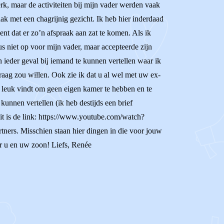
rk, maar de activiteiten bij mijn vader werden vaak
k met een chagrijnig gezicht. Ik heb hier inderdaad
nt dat er zo’n afspraak aan zat te komen. Als ik
us niet op voor mijn vader, maar accepteerde zijn
in ieder geval bij iemand te kunnen vertellen waar ik
raag zou willen. Ook zie ik dat u al wel met uw ex-
et leuk vindt om geen eigen kamer te hebben en te
kunnen vertellen (ik heb destijds een brief
it is de link: https://www.youtube.com/watch?
ners. Misschien staan hier dingen in die voor jouw
r u en uw zoon! Liefs, Renée