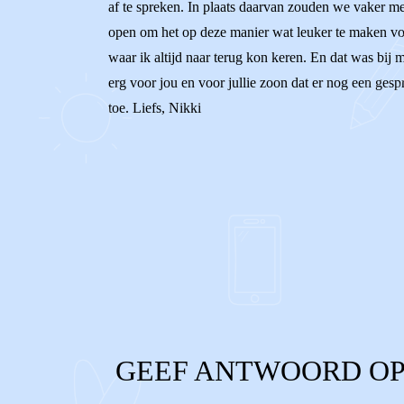
af te spreken. In plaats daarvan zouden we vaker m
open om het op deze manier wat leuker te maken voor j
waar ik altijd naar terug kon keren. En dat was bi
erg voor jou en voor jullie zoon dat er nog een gesp
toe. Liefs, Nikki
0
0
Reageer
GEEF ANTWOORD OP