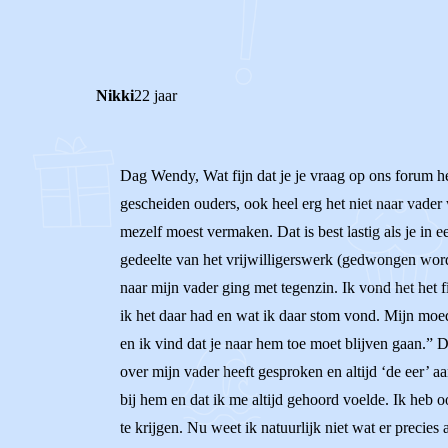
0
0
Reageer
Nikki
22 jaar
Dag Wendy, Wat fijn dat je je vraag op ons forum hebt
gescheiden ouders, ook heel erg het niet naar vader w
mezelf moest vermaken. Dat is best lastig als je in 
gedeelte van het vrijwilligerswerk (gedwongen worde
naar mijn vader ging met tegenzin. Ik vond het het f
ik het daar had en wat ik daar stom vond. Mijn moede
en ik vind dat je naar hem toe moet blijven gaan.” De
over mijn vader heeft gesproken en altijd ‘de eer’ 
bij hem en dat ik me altijd gehoord voelde. Ik heb
te krijgen. Nu weet ik natuurlijk niet wat er precies