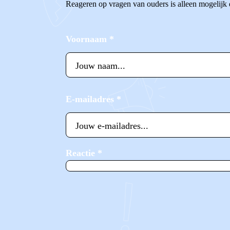
Reageren op vragen van ouders is alleen mogelijk
Voornaam
*
E-mailadres
*
Reactie
*