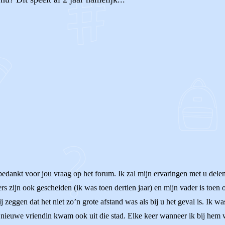
OF
dankt voor jou vraag op het forum. Ik zal mijn ervaringen met u delen 
ers zijn ook gescheiden (ik was toen dertien jaar) en mijn vader is toe
 zeggen dat het niet zo’n grote afstand was als bij u het geval is. Ik 
ijn nieuwe vriendin kwam ook uit die stad. Elke keer wanneer ik bij h