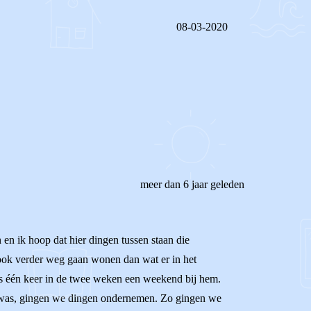
08-03-2020
REAGEER OP DIT BERICHT
meer dan 6 jaar geleden
en ik hoop dat hier dingen tussen staan die
n ook verder weg gaan wonen dan wat er in het
was één keer in de twee weken een weekend bij hem.
em was, gingen we dingen ondernemen. Zo gingen we