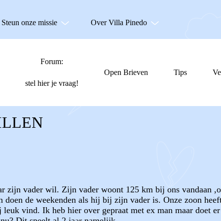
Steun onze missie
Over Villa Pinedo
Forum:
Open Brieven
Tips
Ve
stel hier je vraag!
ILLEN
ar zijn vader wil. Zijn vader woont 125 km bij ons vandaan ,
doen de weekenden als hij bij zijn vader is. Onze zoon heeft
leuk vind. Ik heb hier over gepraat met ex man maar doet er n
nu? Dit speelt al 2 jaar namelijk...