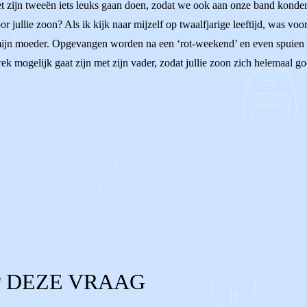
et zijn tweeën iets leuks gaan doen, zodat we ook aan onze band konde
ullie zoon? Als ik kijk naar mijzelf op twaalfjarige leeftijd, was voor 
j mijn moeder. Opgevangen worden na een ‘rot-weekend’ en even spuien h
rek mogelijk gaat zijn met zijn vader, zodat jullie zoon zich helemaal g
 DEZE VRAAG