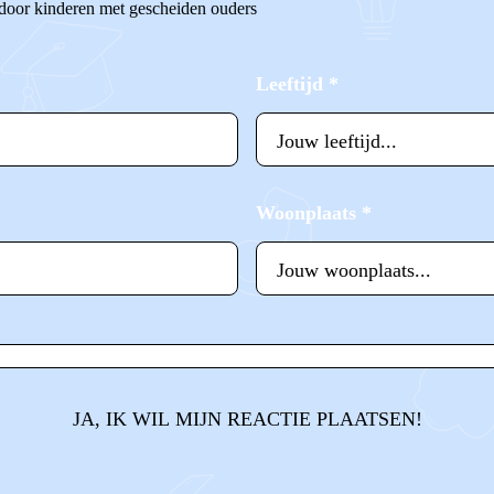
 door kinderen met gescheiden ouders
Leeftijd
*
Woonplaats
*
JA, IK WIL MIJN REACTIE PLAATSEN!