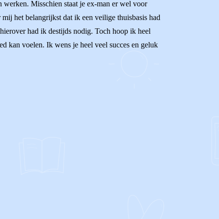
n werken. Misschien staat je ex-man er wel voor
mij het belangrijkst dat ik een veilige thuisbasis had
ierover had ik destijds nodig. Toch hoop ik heel
oed kan voelen. Ik wens je heel veel succes en geluk