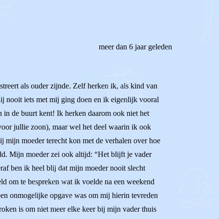
meer dan 6 jaar geleden
treert als ouder zijnde. Zelf herken ik, als kind van
j nooit iets met mij ging doen en ik eigenlijk vooral
en in de buurt kent! Ik herken daarom ook niet het
oor jullie zoon), maar wel het deel waarin ik ook
 bij mijn moeder terecht kon met de verhalen over hoe
. Mijn moeder zei ook altijd: “Het blijft je vader
raf ben ik heel blij dat mijn moeder nooit slecht
voeld om te bespreken wat ik voelde na een weekend
 een onmogelijke opgave was om mij hierin tevreden
roken is om niet meer elke keer bij mijn vader thuis