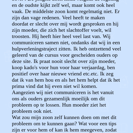
en de oudste kijkt zelf wel, maar komt ook heel
vaak. De middelste zoon komt regelmatig niet. Er
zijn dan vage redenen. Veel heeft te maken
doordat er slecht over mij wordt gesproken en hij
zijn moeder, die zich het slachtoffer voelt, wil
troosten. Hij heeft hier heel veel last van. Wij
communiceren samen niet, ondanks dat wij in een
hulpverleningstraject zitten. Ik heb ontzettend veel
geleerd van de cursus voor gescheiden ouders op
deze site. Ik praat nooit slecht over zijn moeder,
koop kado's voor hun voor haar verjaardag, ben
positief over haar nieuwe vriend etc.etc. Ik zeg
dat ik van hem hou en als het hem helpt dat ik het
prima vind dat hij even niet wil komen.
Aangezien wij niet communiceren is het vanuit
ons als ouders gezamenlijk moeilijk om dit
probleem op te lossen. Hun moeder ziet het
probleem ook niet.
Wat zou mijn zoon zelf kunnen doen om met dit
probleem om te kunnen gaan? Wat voor een tips
zijn er voor hem of kan ik hem meegeven, zodat