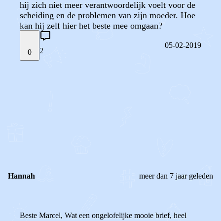
hij zich niet meer verantwoordelijk voelt voor de
scheiding en de problemen van zijn moeder. Hoe
kan hij zelf hier het beste mee omgaan?
05-02-2019
2
0
STEL JE EIGEN VRAAG
OF
REAGEER OP DIT BERICHT
REACTIES (
2
)
Hannah
meer dan 7 jaar geleden
Beste Marcel, Wat een ongelofelijke mooie brief, heel