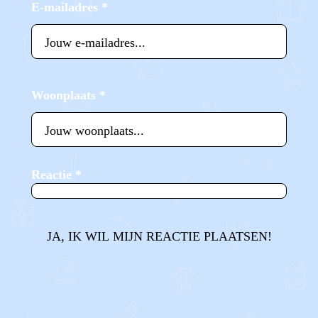
E-mailadres
*
Woonplaats
*
Reactie
*
JA, IK WIL MIJN REACTIE PLAATSEN!