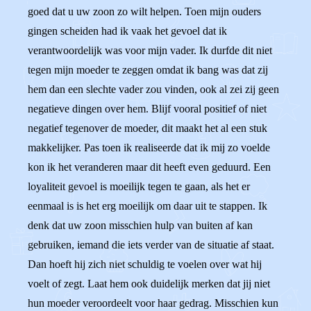
goed dat u uw zoon zo wilt helpen. Toen mijn ouders
gingen scheiden had ik vaak het gevoel dat ik
verantwoordelijk was voor mijn vader. Ik durfde dit niet
tegen mijn moeder te zeggen omdat ik bang was dat zij
hem dan een slechte vader zou vinden, ook al zei zij geen
negatieve dingen over hem. Blijf vooral positief of niet
negatief tegenover de moeder, dit maakt het al een stuk
makkelijker. Pas toen ik realiseerde dat ik mij zo voelde
kon ik het veranderen maar dit heeft even geduurd. Een
loyaliteit gevoel is moeilijk tegen te gaan, als het er
eenmaal is is het erg moeilijk om daar uit te stappen. Ik
denk dat uw zoon misschien hulp van buiten af kan
gebruiken, iemand die iets verder van de situatie af staat.
Dan hoeft hij zich niet schuldig te voelen over wat hij
voelt of zegt. Laat hem ook duidelijk merken dat jij niet
hun moeder veroordeelt voor haar gedrag. Misschien kun