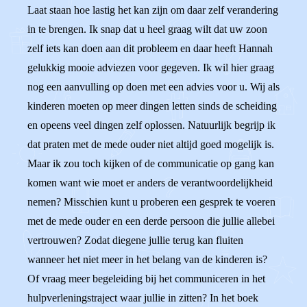
Laat staan hoe lastig het kan zijn om daar zelf verandering
in te brengen. Ik snap dat u heel graag wilt dat uw zoon
zelf iets kan doen aan dit probleem en daar heeft Hannah
gelukkig mooie adviezen voor gegeven. Ik wil hier graag
nog een aanvulling op doen met een advies voor u. Wij als
kinderen moeten op meer dingen letten sinds de scheiding
en opeens veel dingen zelf oplossen. Natuurlijk begrijp ik
dat praten met de mede ouder niet altijd goed mogelijk is.
Maar ik zou toch kijken of de communicatie op gang kan
komen want wie moet er anders de verantwoordelijkheid
nemen? Misschien kunt u proberen een gesprek te voeren
met de mede ouder en een derde persoon die jullie allebei
vertrouwen? Zodat diegene jullie terug kan fluiten
wanneer het niet meer in het belang van de kinderen is?
Of vraag meer begeleiding bij het communiceren in het
hulpverleningstraject waar jullie in zitten? In het boek