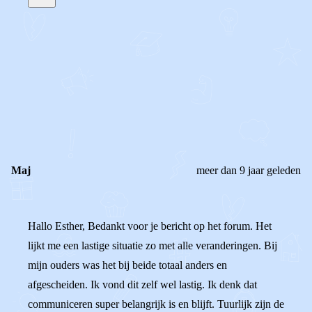
STEL JE EIGEN VRAAG
OF
REAGEER OP DIT BERICHT
REACTIES (
2
)
Maj
meer dan 9 jaar geleden
Hallo Esther, Bedankt voor je bericht op het forum. Het
lijkt me een lastige situatie zo met alle veranderingen. Bij
mijn ouders was het bij beide totaal anders en
afgescheiden. Ik vond dit zelf wel lastig. Ik denk dat
communiceren super belangrijk is en blijft. Tuurlijk zijn de