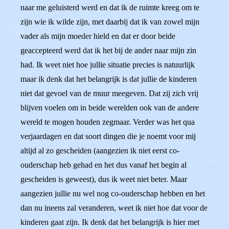
naar me geluisterd werd en dat ik de ruimte kreeg om te
zijn wie ik wilde zijn, met daarbij dat ik van zowel mijn
vader als mijn moeder hield en dat er door beide
geaccepteerd werd dat ik het bij de ander naar mijn zin
had. Ik weet niet hoe jullie situatie precies is natuurlijk
maar ik denk dat het belangrijk is dat jullie de kinderen
niet dat gevoel van de muur meegeven. Dat zij zich vrij
blijven voelen om in beide werelden ook van de andere
wereld te mogen houden zegmaar. Verder was het qua
verjaardagen en dat soort dingen die je noemt voor mij
altijd al zo gescheiden (aangezien ik niet eerst co-
ouderschap heb gehad en het dus vanaf het begin al
gescheiden is geweest), dus ik weet niet beter. Maar
aangezien jullie nu wel nog co-ouderschap hebben en het
dan nu ineens zal veranderen, weet ik niet hoe dat voor de
kinderen gaat zijn. Ik denk dat het belangrijk is hier met