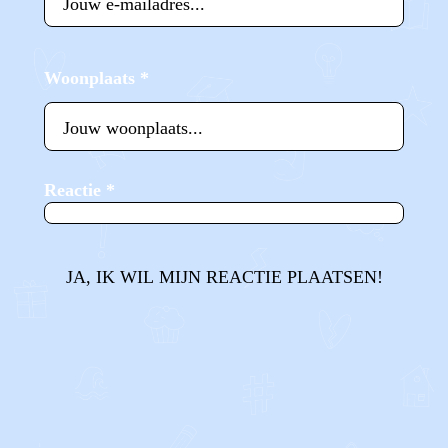
Woonplaats
*
Reactie
*
JA, IK WIL MIJN REACTIE PLAATSEN!