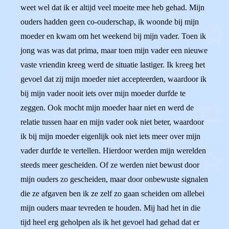
weet wel dat ik er altijd veel moeite mee heb gehad. Mijn
ouders hadden geen co-ouderschap, ik woonde bij mijn
moeder en kwam om het weekend bij mijn vader. Toen ik
jong was was dat prima, maar toen mijn vader een nieuwe
vaste vriendin kreeg werd de situatie lastiger. Ik kreeg het
gevoel dat zij mijn moeder niet accepteerden, waardoor ik
bij mijn vader nooit iets over mijn moeder durfde te
zeggen. Ook mocht mijn moeder haar niet en werd de
relatie tussen haar en mijn vader ook niet beter, waardoor
ik bij mijn moeder eigenlijk ook niet iets meer over mijn
vader durfde te vertellen. Hierdoor werden mijn werelden
steeds meer gescheiden. Of ze werden niet bewust door
mijn ouders zo gescheiden, maar door onbewuste signalen
die ze afgaven ben ik ze zelf zo gaan scheiden om allebei
mijn ouders maar tevreden te houden. Mij had het in die
tijd heel erg geholpen als ik het gevoel had gehad dat er