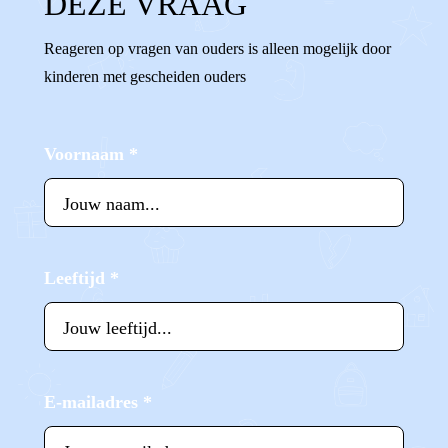
DEZE VRAAG
Reageren op vragen van ouders is alleen mogelijk door
kinderen met gescheiden ouders
Voornaam
*
Leeftijd
*
E-mailadres
*