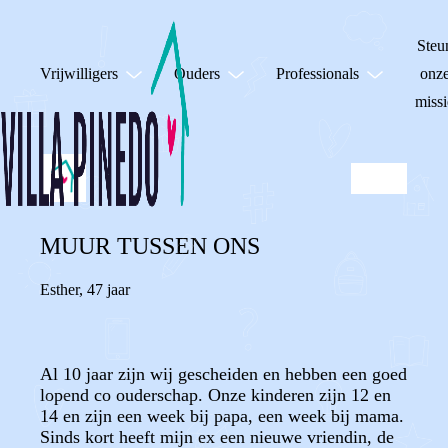
Steu
Vrijwilligers
Ouders
Professionals
onz
missi
MUUR TUSSEN ONS
Esther
,
47 jaar
Al 10 jaar zijn wij gescheiden en hebben een goed
lopend co ouderschap. Onze kinderen zijn 12 en
14 en zijn een week bij papa, een week bij mama.
Sinds kort heeft mijn ex een nieuwe vriendin, de