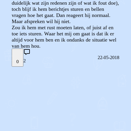
duidelijk wat zijn redenen zijn of wat ik fout doe),
toch blijf ik hem berichtjes sturen en bellen
vragen hoe het gaat. Dan reageert hij normaal.
Maar afspreken wil hij niet.
Zou ik hem met rust moeten laten, of juist af en
toe iets sturen. Waar het mij om gaat is dat ik er
altijd voor hem ben en ik ondanks de situatie wel
van hem hou.
22-05-2018
2
0
STEL JE EIGEN VRAAG
OF
REAGEER OP DIT BERICHT
REACTIES (
2
)