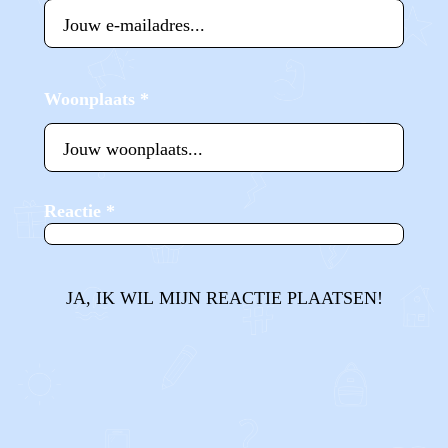
Woonplaats
*
Reactie
*
JA, IK WIL MIJN REACTIE PLAATSEN!