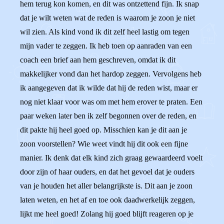
hem terug kon komen, en dit was ontzettend fijn. Ik snap
dat je wilt weten wat de reden is waarom je zoon je niet
wil zien. Als kind vond ik dit zelf heel lastig om tegen
mijn vader te zeggen. Ik heb toen op aanraden van een
coach een brief aan hem geschreven, omdat ik dit
makkelijker vond dan het hardop zeggen. Vervolgens heb
ik aangegeven dat ik wilde dat hij de reden wist, maar er
nog niet klaar voor was om met hem erover te praten. Een
paar weken later ben ik zelf begonnen over de reden, en
dit pakte hij heel goed op. Misschien kan je dit aan je
zoon voorstellen? Wie weet vindt hij dit ook een fijne
manier. Ik denk dat elk kind zich graag gewaardeerd voelt
door zijn of haar ouders, en dat het gevoel dat je ouders
van je houden het aller belangrijkste is. Dit aan je zoon
laten weten, en het af en toe ook daadwerkelijk zeggen,
lijkt me heel goed! Zolang hij goed blijft reageren op je