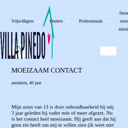
Steu
Vrijwilligers
Ouders
Professionals
onz
missi
MOEIZAAM CONTACT
anoniem
,
40 jaar
Mijn zoon van 13 is door onhoudbaarheid bij mij
3 jaar geleden bij vader min of meer afgezet. Nu
is het contact heel moeizaam. Hij geeft aan dat hij
geen zin heeft om mij te willen zien (ik weet niet