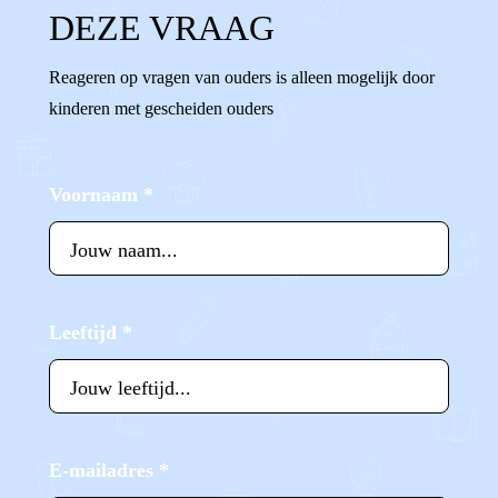
DEZE VRAAG
Reageren op vragen van ouders is alleen mogelijk door
kinderen met gescheiden ouders
Voornaam
*
Leeftijd
*
E-mailadres
*