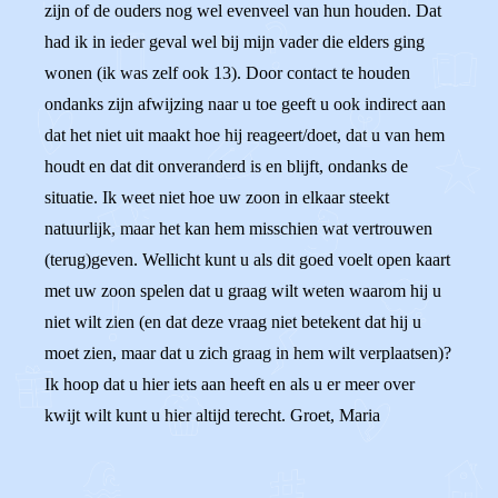
zijn of de ouders nog wel evenveel van hun houden. Dat
had ik in ieder geval wel bij mijn vader die elders ging
wonen (ik was zelf ook 13). Door contact te houden
ondanks zijn afwijzing naar u toe geeft u ook indirect aan
dat het niet uit maakt hoe hij reageert/doet, dat u van hem
houdt en dat dit onveranderd is en blijft, ondanks de
situatie. Ik weet niet hoe uw zoon in elkaar steekt
natuurlijk, maar het kan hem misschien wat vertrouwen
(terug)geven. Wellicht kunt u als dit goed voelt open kaart
met uw zoon spelen dat u graag wilt weten waarom hij u
niet wilt zien (en dat deze vraag niet betekent dat hij u
moet zien, maar dat u zich graag in hem wilt verplaatsen)?
Ik hoop dat u hier iets aan heeft en als u er meer over
kwijt wilt kunt u hier altijd terecht. Groet, Maria