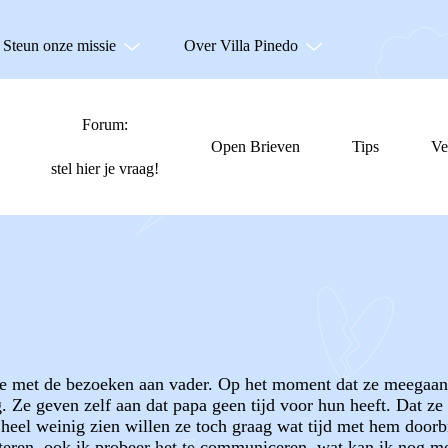
Steun onze missie
Over Villa Pinedo
Forum:
Open Brieven
Tips
Ve
stel hier je vraag!
e met de bezoeken aan vader. Op het moment dat ze meegaan 
. Ze geven zelf aan dat papa geen tijd voor hun heeft. Dat ze
el weinig zien willen ze toch graag wat tijd met hem doorbr
uisteren. ook ik probeer het te communiceren. wat kan ik nog