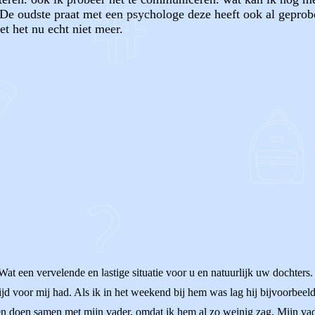
. De oudste praat met een psychologe deze heeft ook al gepro
et het nu echt niet meer.
OF
t een vervelende en lastige situatie voor u en natuurlijk uw dochters. 
d voor mij had. Als ik in het weekend bij hem was lag hij bijvoorbeeld 
n doen samen met mijn vader, omdat ik hem al zo weinig zag. Mijn vader