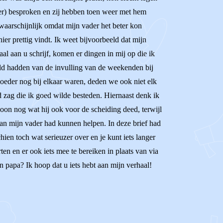
der) besproken en zij hebben toen weer met hem
 waarschijnlijk omdat mijn vader het beter kon
er prettig vindt. Ik weet bijvoorbeeld dat mijn
aal aan u schrijf, komen er dingen in mij op die ik
eeld hadden van de invulling van de weekenden bij
oeder nog bij elkaar waren, deden we ook niet elk
d zag die ik goed wilde besteden. Hiernaast denk ik
woon nog wat hij ook voor de scheiding deed, terwijl
 aan mijn vader had kunnen helpen. In deze brief had
ien toch wat serieuzer over en je kunt iets langer
en en er ook iets mee te bereiken in plaats van via
n papa? Ik hoop dat u iets hebt aan mijn verhaal!