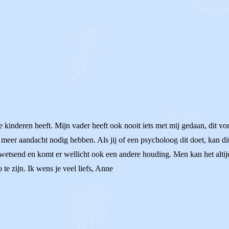
e kinderen heeft. Mijn vader heeft ook nooit iets met mij gedaan, dit vo
t ze meer aandacht nodig hebben. Als jij of een psycholoog dit doet, kan 
wetsend en komt er wellicht ook een andere houding. Men kan het altijd 
o te zijn. Ik wens je veel liefs, Anne