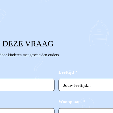
 DEZE VRAAG
 door kinderen met gescheiden ouders
Leeftijd
*
Woonplaats
*