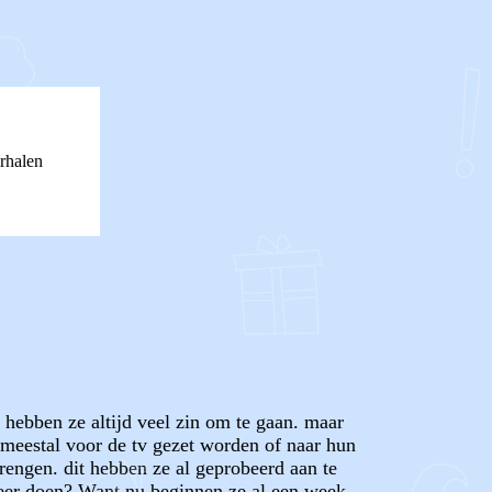
rhalen
hebben ze altijd veel zin om te gaan. maar
 meestal voor de tv gezet worden of naar hun
engen. dit hebben ze al geprobeerd aan te
 meer doen? Want nu beginnen ze al een week