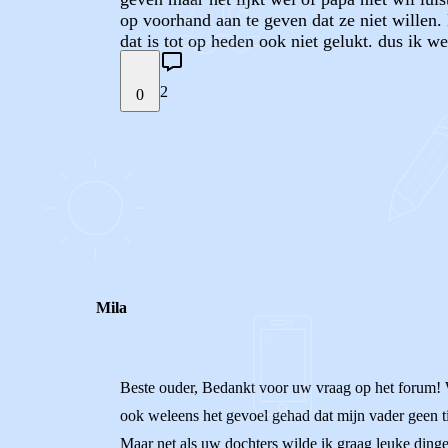
op voorhand aan te geven dat ze niet willen
dat is tot op heden ook niet gelukt. dus ik we
2
0
STEL JE EIGEN VRAAG
REACTIES (
2
)
Mila
Beste ouder, Bedankt voor uw vraag op het forum! Wa
ook weleens het gevoel gehad dat mijn vader geen tij
Maar net als uw dochters wilde ik graag leuke dinge