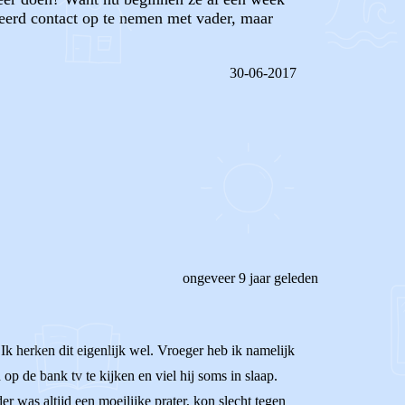
beerd contact op te nemen met vader, maar
30-06-2017
REAGEER OP DIT BERICHT
ongeveer 9 jaar geleden
Ik herken dit eigenlijk wel. Vroeger heb ik namelijk
op de bank tv te kijken en viel hij soms in slaap.
 was altijd een moeilijke prater, kon slecht tegen