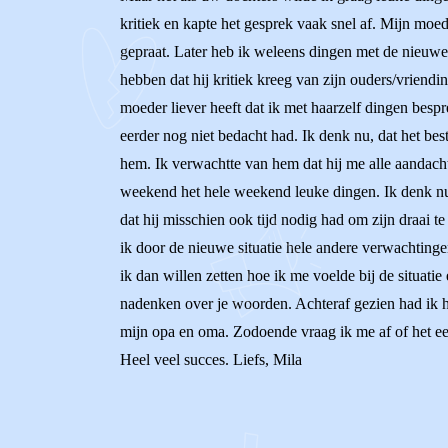
kritiek en kapte het gesprek vaak snel af. Mijn mo
gepraat. Later heb ik weleens dingen met de nieuwe 
hebben dat hij kritiek kreeg van zijn ouders/vriendi
moeder liever heeft dat ik met haarzelf dingen bespre
eerder nog niet bedacht had. Ik denk nu, dat het be
hem. Ik verwachtte van hem dat hij me alle aandach
weekend het hele weekend leuke dingen. Ik denk nu d
dat hij misschien ook tijd nodig had om zijn draai 
ik door de nieuwe situatie hele andere verwachtingen
ik dan willen zetten hoe ik me voelde bij de situati
nadenken over je woorden. Achteraf gezien had ik het
mijn opa en oma. Zodoende vraag ik me af of het een
Heel veel succes. Liefs, Mila