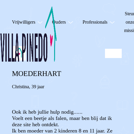
Steu
Vrijwilligers
Ouders
Professionals
onz
missi
MOEDERHART
Christina
,
39 jaar
Ook ik heb jullie hulp nodig......
Voelt een beetje als falen, maar ben blij dat ik
deze site heb ontdekt.
Ik ben moeder van 2 kinderen 8 en 11 jaar. Ze