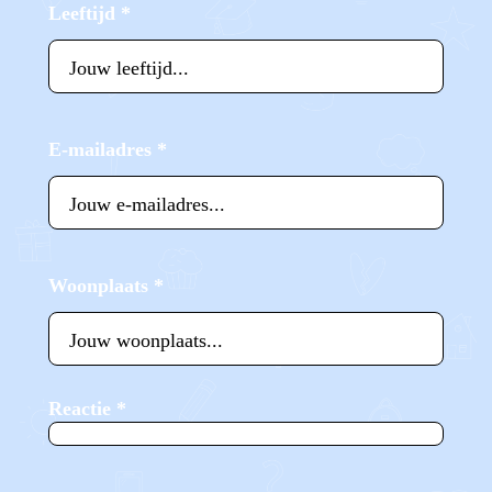
Leeftijd
*
E-mailadres
*
Woonplaats
*
Reactie
*