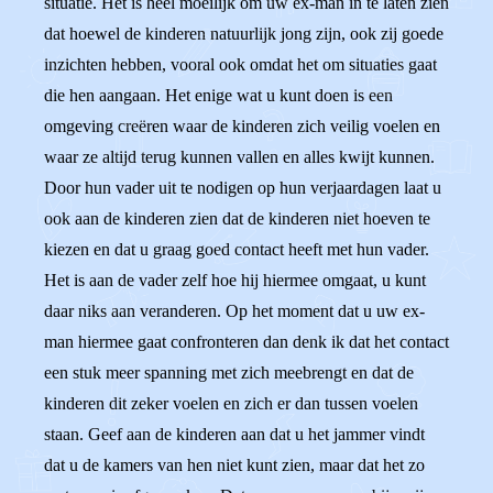
situatie. Het is heel moeilijk om uw ex-man in te laten zien
dat hoewel de kinderen natuurlijk jong zijn, ook zij goede
inzichten hebben, vooral ook omdat het om situaties gaat
die hen aangaan. Het enige wat u kunt doen is een
omgeving creëren waar de kinderen zich veilig voelen en
waar ze altijd terug kunnen vallen en alles kwijt kunnen.
Door hun vader uit te nodigen op hun verjaardagen laat u
ook aan de kinderen zien dat de kinderen niet hoeven te
kiezen en dat u graag goed contact heeft met hun vader.
Het is aan de vader zelf hoe hij hiermee omgaat, u kunt
daar niks aan veranderen. Op het moment dat u uw ex-
man hiermee gaat confronteren dan denk ik dat het contact
een stuk meer spanning met zich meebrengt en dat de
kinderen dit zeker voelen en zich er dan tussen voelen
staan. Geef aan de kinderen aan dat u het jammer vindt
dat u de kamers van hen niet kunt zien, maar dat het zo