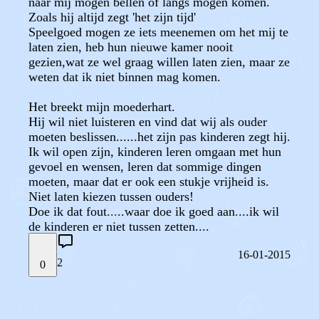
naar mij mogen bellen of langs mogen komen.
Zoals hij altijd zegt 'het zijn tijd'
Speelgoed mogen ze iets meenemen om het mij te
laten zien, heb hun nieuwe kamer nooit
gezien,wat ze wel graag willen laten zien, maar ze
weten dat ik niet binnen mag komen.
Het breekt mijn moederhart.
Hij wil niet luisteren en vind dat wij als ouder
moeten beslissen......het zijn pas kinderen zegt hij.
Ik wil open zijn, kinderen leren omgaan met hun
gevoel en wensen, leren dat sommige dingen
moeten, maar dat er ook een stukje vrijheid is.
Niet laten kiezen tussen ouders!
Doe ik dat fout.....waar doe ik goed aan....ik wil
de kinderen er niet tussen zetten....
16-01-2015
2
0
STEL JE EIGEN VRAAG
OF