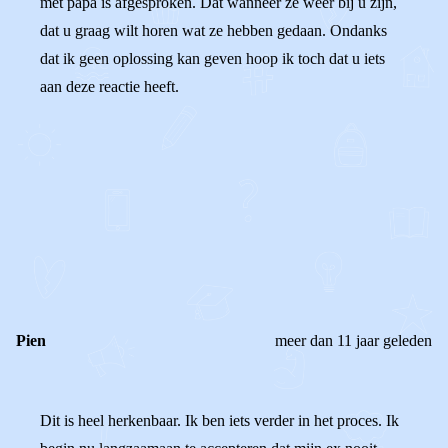
met papa is afgesproken. Dat wanneer ze weer bij u zijn,
dat u graag wilt horen wat ze hebben gedaan. Ondanks
dat ik geen oplossing kan geven hoop ik toch dat u iets
aan deze reactie heeft.
0
0
Reageer
Pien
meer dan 11 jaar geleden
Dit is heel herkenbaar. Ik ben iets verder in het proces. Ik