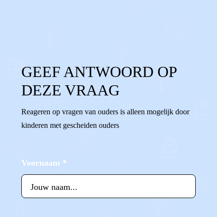
0
0
Reageer
GEEF ANTWOORD OP
DEZE VRAAG
Reageren op vragen van ouders is alleen mogelijk door
kinderen met gescheiden ouders
Voornaam
*