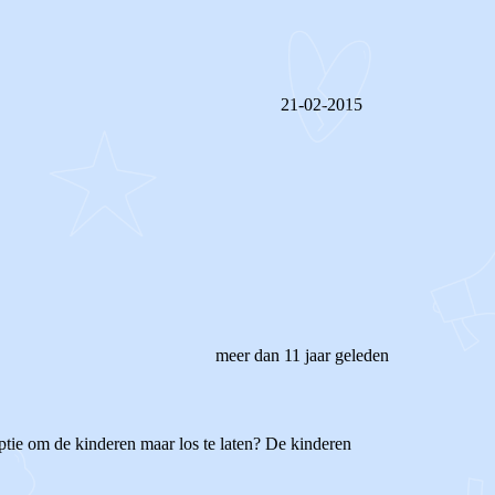
21-02-2015
REAGEER OP DIT BERICHT
meer dan 11 jaar geleden
optie om de kinderen maar los te laten? De kinderen