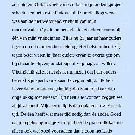
accepteren. Ook ik voelde me zo toen mijn ouders gingen
scheiden en het kostte flink wat tijd voordat ik gewend
was aan de nieuwe vriend/vriendin van mijn
moeder/vader. Op dit moment zie ik het ook gebeuren bij
één van mijn vriendinnen. Zij is nu 21 jaar en haar ouders
liggen op dit moment in scheiding. Het liefst probeert zij,
tegen beter weten in, haar ouders ervan te overtuigen om
bij elkaar te blijven, omdat zij dat zo graag zou willen.
Uiteindelijk zal zij, net als ik nu, inzien dat haar ouders
beter af zijn apart van elkaar. Ik zeg nu altijd: "Ik heb
liever dat mijn ouders gelukkig zijn zonder elkaar, dan
ongelukkig met elkaar." Tijd heelt alle wonden zeggen we
altijd zo mooi. Mijn eerste tip is dan ook: geef uw zoon de
tijd. De één heeft wat meer tijd nodig dan de ander. Goed
dat je regelmatig met je zoon probeert te praten! Ik kan me
alleen ook wel goed voorstellen dat je zoon het lastig