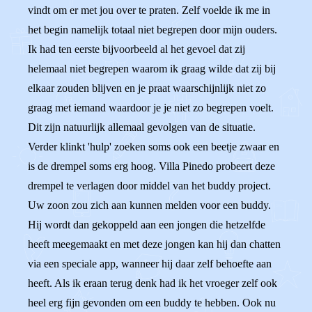
vindt om er met jou over te praten. Zelf voelde ik me in
het begin namelijk totaal niet begrepen door mijn ouders.
Ik had ten eerste bijvoorbeeld al het gevoel dat zij
helemaal niet begrepen waarom ik graag wilde dat zij bij
elkaar zouden blijven en je praat waarschijnlijk niet zo
graag met iemand waardoor je je niet zo begrepen voelt.
Dit zijn natuurlijk allemaal gevolgen van de situatie.
Verder klinkt 'hulp' zoeken soms ook een beetje zwaar en
is de drempel soms erg hoog. Villa Pinedo probeert deze
drempel te verlagen door middel van het buddy project.
Uw zoon zou zich aan kunnen melden voor een buddy.
Hij wordt dan gekoppeld aan een jongen die hetzelfde
heeft meegemaakt en met deze jongen kan hij dan chatten
via een speciale app, wanneer hij daar zelf behoefte aan
heeft. Als ik eraan terug denk had ik het vroeger zelf ook
heel erg fijn gevonden om een buddy te hebben. Ook nu