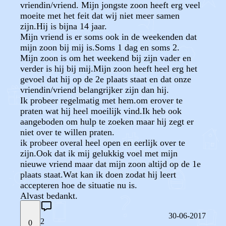
vriendin/vriend. Mijn jongste zoon heeft erg veel
moeite met het feit dat wij niet meer samen
zijn.Hij is bijna 14 jaar.
Mijn vriend is er soms ook in de weekenden dat
mijn zoon bij mij is.Soms 1 dag en soms 2.
Mijn zoon is om het weekend bij zijn vader en
verder is hij bij mij.Mijn zoon heeft heel erg het
gevoel dat hij op de 2e plaats staat en dat onze
vriendin/vriend belangrijker zijn dan hij.
Ik probeer regelmatig met hem.om erover te
praten wat hij heel moeilijk vind.Ik heb ook
aangeboden om hulp te zoeken maar hij zegt er
niet over te willen praten.
ik probeer overal heel open en eerlijk over te
zijn.Ook dat ik mij gelukkig voel met mijn
nieuwe vriend maar dat mijn zoon altijd op de 1e
plaats staat.Wat kan ik doen zodat hij leert
accepteren hoe de situatie nu is.
Alvast bedankt.
30-06-2017
2
0