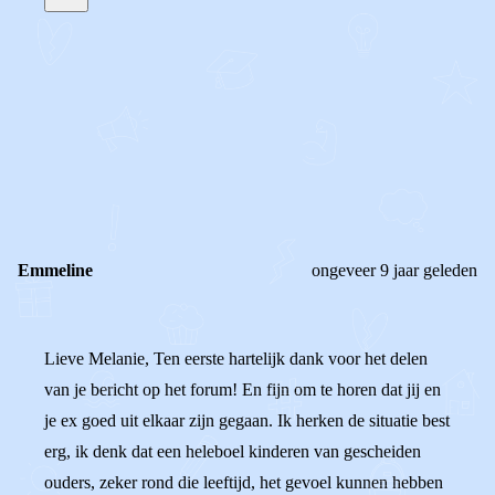
STEL JE EIGEN VRAAG
OF
REAGEER OP DIT BERICHT
REACTIES (
2
)
Emmeline
ongeveer 9 jaar geleden
Lieve Melanie, Ten eerste hartelijk dank voor het delen
van je bericht op het forum! En fijn om te horen dat jij en
je ex goed uit elkaar zijn gegaan. Ik herken de situatie best
erg, ik denk dat een heleboel kinderen van gescheiden
ouders, zeker rond die leeftijd, het gevoel kunnen hebben