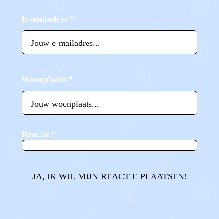
E-mailadres
*
Woonplaats
*
Reactie
*
JA, IK WIL MIJN REACTIE PLAATSEN!