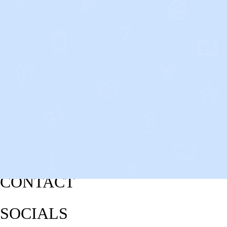
CONTACT
SOCIALS