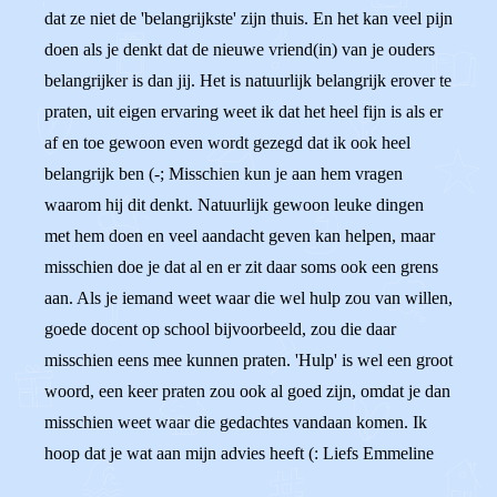
dat ze niet de 'belangrijkste' zijn thuis. En het kan veel pijn
doen als je denkt dat de nieuwe vriend(in) van je ouders
belangrijker is dan jij. Het is natuurlijk belangrijk erover te
praten, uit eigen ervaring weet ik dat het heel fijn is als er
af en toe gewoon even wordt gezegd dat ik ook heel
belangrijk ben (-; Misschien kun je aan hem vragen
waarom hij dit denkt. Natuurlijk gewoon leuke dingen
met hem doen en veel aandacht geven kan helpen, maar
misschien doe je dat al en er zit daar soms ook een grens
aan. Als je iemand weet waar die wel hulp zou van willen,
goede docent op school bijvoorbeeld, zou die daar
misschien eens mee kunnen praten. 'Hulp' is wel een groot
woord, een keer praten zou ook al goed zijn, omdat je dan
misschien weet waar die gedachtes vandaan komen. Ik
hoop dat je wat aan mijn advies heeft (: Liefs Emmeline