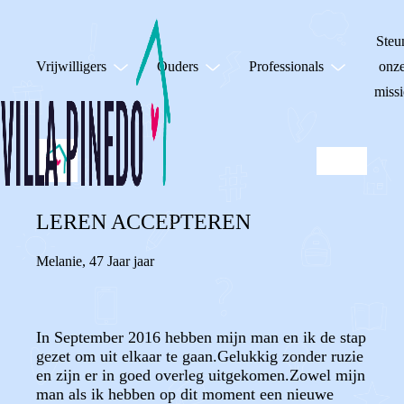
Steu
Vrijwilligers
Ouders
Professionals
onz
missi
LEREN ACCEPTEREN
Melanie
,
47 Jaar jaar
In September 2016 hebben mijn man en ik de stap
gezet om uit elkaar te gaan.Gelukkig zonder ruzie
en zijn er in goed overleg uitgekomen.Zowel mijn
man als ik hebben op dit moment een nieuwe