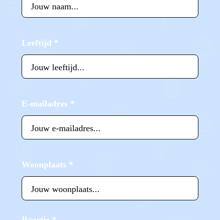
Leeftijd
*
E-mailadres
*
Woonplaats
*
Reactie
*