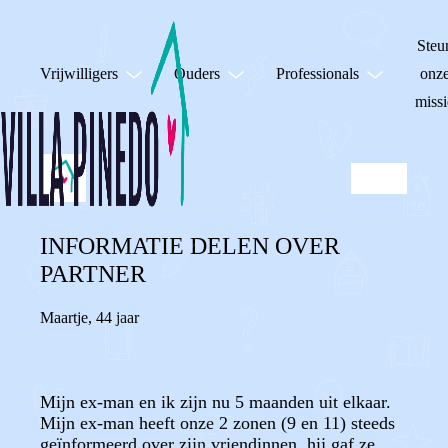
Steu
Vrijwilligers
Ouders
Professionals
onz
missi
INFORMATIE DELEN OVER
PARTNER
Maartje
,
44 jaar
Mijn ex-man en ik zijn nu 5 maanden uit elkaar.
Mijn ex-man heeft onze 2 zonen (9 en 11) steeds
geïnformeerd over zijn vriendinnen, hij gaf ze