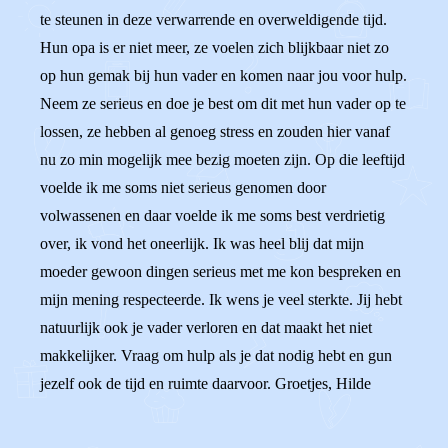
te steunen in deze verwarrende en overweldigende tijd.
Hun opa is er niet meer, ze voelen zich blijkbaar niet zo
op hun gemak bij hun vader en komen naar jou voor hulp.
Neem ze serieus en doe je best om dit met hun vader op te
lossen, ze hebben al genoeg stress en zouden hier vanaf
nu zo min mogelijk mee bezig moeten zijn. Op die leeftijd
voelde ik me soms niet serieus genomen door
volwassenen en daar voelde ik me soms best verdrietig
over, ik vond het oneerlijk. Ik was heel blij dat mijn
moeder gewoon dingen serieus met me kon bespreken en
mijn mening respecteerde. Ik wens je veel sterkte. Jij hebt
natuurlijk ook je vader verloren en dat maakt het niet
makkelijker. Vraag om hulp als je dat nodig hebt en gun
jezelf ook de tijd en ruimte daarvoor. Groetjes, Hilde