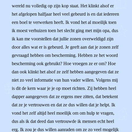
wereld nu volledig op zijn kop staat. Het klinkt alsof er
het afgelopen halfjaar heel veel gebeurd is en dat iedereen
een boel te verwerken heeft. Ik vond het al moeilijk toen
ik moest verhuizen toen het slecht ging met mijn opa, dus
ik kan me voorstellen dat jullie zonen overweldigd zijn
door alles wat er is gebeurd. Je geeft aan dat je zonen zelf
gevraagd hebben om bescherming. Hebben ze het woord
bescherming ook gebruikt? Hoe vroegen ze er om? Hoe
dan ook klinkt het alsof ze zelf hebben aangegeven dat ze
niet zo veel informatie van hun vader willen. Volgens mij
is dit de kern waar je je op moet richten. Zij hebben heel
dapper aangegeven dat ze ergens mee zitten, dat betekent
dat ze je vertrouwen en dat ze dus willen dat je helpt. Ik
vond het zelf altijd heel moeilijk om om hulp te vragen,
dus als ik dat deed dan vertrouwde ik mensen echt heel
erg. Ik zou je dus willen aanraden om ze zo veel mogelijk