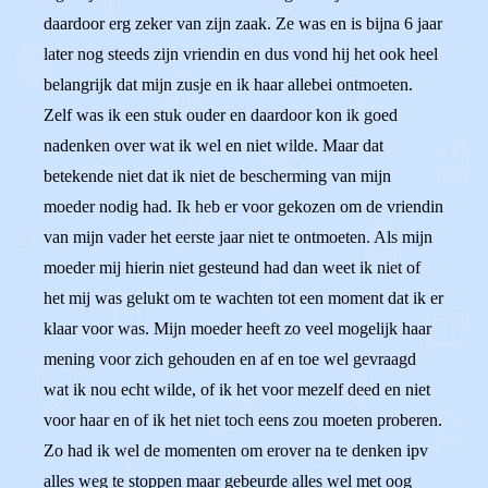
daardoor erg zeker van zijn zaak. Ze was en is bijna 6 jaar
later nog steeds zijn vriendin en dus vond hij het ook heel
belangrijk dat mijn zusje en ik haar allebei ontmoeten.
Zelf was ik een stuk ouder en daardoor kon ik goed
nadenken over wat ik wel en niet wilde. Maar dat
betekende niet dat ik niet de bescherming van mijn
moeder nodig had. Ik heb er voor gekozen om de vriendin
van mijn vader het eerste jaar niet te ontmoeten. Als mijn
moeder mij hierin niet gesteund had dan weet ik niet of
het mij was gelukt om te wachten tot een moment dat ik er
klaar voor was. Mijn moeder heeft zo veel mogelijk haar
mening voor zich gehouden en af en toe wel gevraagd
wat ik nou echt wilde, of ik het voor mezelf deed en niet
voor haar en of ik het niet toch eens zou moeten proberen.
Zo had ik wel de momenten om erover na te denken ipv
alles weg te stoppen maar gebeurde alles wel met oog