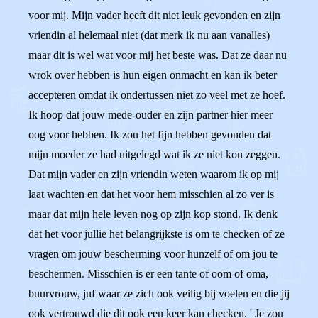
voor mij. Mijn vader heeft dit niet leuk gevonden en zijn
vriendin al helemaal niet (dat merk ik nu aan vanalles)
maar dit is wel wat voor mij het beste was. Dat ze daar nu
wrok over hebben is hun eigen onmacht en kan ik beter
accepteren omdat ik ondertussen niet zo veel met ze hoef.
Ik hoop dat jouw mede-ouder en zijn partner hier meer
oog voor hebben. Ik zou het fijn hebben gevonden dat
mijn moeder ze had uitgelegd wat ik ze niet kon zeggen.
Dat mijn vader en zijn vriendin weten waarom ik op mij
laat wachten en dat het voor hem misschien al zo ver is
maar dat mijn hele leven nog op zijn kop stond. Ik denk
dat het voor jullie het belangrijkste is om te checken of ze
vragen om jouw bescherming voor hunzelf of om jou te
beschermen. Misschien is er een tante of oom of oma,
buurvrouw, juf waar ze zich ook veilig bij voelen en die jij
ook vertrouwd die dit ook een keer kan checken. ' Je zou