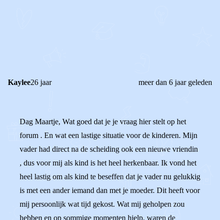
REAGEER OP DIT BERICHT
REACTIES (
3
)
Kaylee
26 jaar
meer dan 6 jaar geleden
Dag Maartje, Wat goed dat je je vraag hier stelt op het
forum . En wat een lastige situatie voor de kinderen. Mijn
vader had direct na de scheiding ook een nieuwe vriendin
, dus voor mij als kind is het heel herkenbaar. Ik vond het
heel lastig om als kind te beseffen dat je vader nu gelukkig
is met een ander iemand dan met je moeder. Dit heeft voor
mij persoonlijk wat tijd gekost. Wat mij geholpen zou
hebben en op sommige momenten hielp, waren de