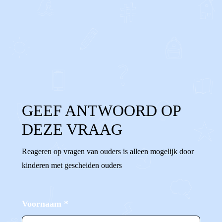
0
0
Reageer
GEEF ANTWOORD OP
DEZE VRAAG
Reageren op vragen van ouders is alleen mogelijk door
kinderen met gescheiden ouders
Voornaam
*