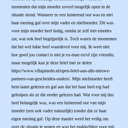
momenten dat mijn moeder zoveel mogelijk open in de
situatie stond. Wanneer ze een luisterend oor was en niet
haar mening gaf over mijn vader en stiefmoeder. Dit was
voor mijn moeder heel lastig, omdat ze zelf met emoties
zat, wat ook heel begrijpelijk is. Toch waren de momenten
dat het wel lukte heel waardevol voor mij. Ik weet niet
hoe goed jou contact is met je ex-man en/of zijn vriendin,
maar mogelijk kan je deze brief met ze delen
https://www.villapinedo.nl/open-brief-aan-alle-nieuwe-
partners-van-gescheiden-ouders/. Mijn stiefmoeder heeft
hem laatst gelezen en gaf aan dat het haar heel erg had
geholpen als ze die eerder gelezen had. Wat voor mij dus
heel belangrijk was, was een luisterend oor van mijn
moeder (een ook vader natuurlijk) zonder dat ze haar
eigen mening gaf. Op deze manier werd het veilig om
over de situatie te praten en was het makkelijker voor mij.