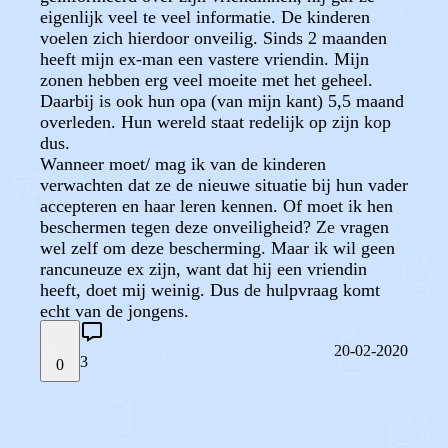
eigenlijk veel te veel informatie. De kinderen
voelen zich hierdoor onveilig. Sinds 2 maanden
heeft mijn ex-man een vastere vriendin. Mijn
zonen hebben erg veel moeite met het geheel.
Daarbij is ook hun opa (van mijn kant) 5,5 maand
overleden. Hun wereld staat redelijk op zijn kop
dus.
Wanneer moet/ mag ik van de kinderen
verwachten dat ze de nieuwe situatie bij hun vader
accepteren en haar leren kennen. Of moet ik hen
beschermen tegen deze onveiligheid? Ze vragen
wel zelf om deze bescherming. Maar ik wil geen
rancuneuze ex zijn, want dat hij een vriendin
heeft, doet mij weinig. Dus de hulpvraag komt
echt van de jongens.
20-02-2020
3
0
STEL JE EIGEN VRAAG
OF