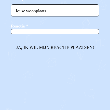
Reactie
*
JA, IK WIL MIJN REACTIE PLAATSEN!