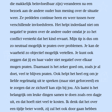
die makkelijk beïnvloedbaar zijn) veranderen na een
bezoek aan de andere ouder hun mening over de situatie
weer. Ze peddelen continue heen en weer tussen twee
verschillende invloedsferen. Het helpt inderdaad niet om
negatief te praten over de andere ouder omdat je zo het
conflict versterkt dat het kind ervaart. Mijn tip is dus om
zo neutraal mogelijk te praten over problemen. Je kan de
waarheid zo objectief mogelijk vertellen. Je kunt ook
zeggen dat jij en haar vader niet negatief over elkaar
mogen praten. Daarnaast is het zeker goed om, zoals je al
doet, veel te blijven praten. Ook helpt het heel erg om je
liefde regelmatig uit te spreken (maar niet geforceerd) en
te zorgen dat ze zichzelf kan zijn bij jou. Als laatst is het
belangrijk om leuke dingen samen te doen zoals een dagje
uit, en dat hoeft niet veel te kosten. Ik denk dat het over
een tijdje beter wordt, zij zal het ook door gaan hebben