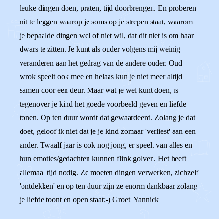
leuke dingen doen, praten, tijd doorbrengen. En proberen
uit te leggen waarop je soms op je strepen staat, waarom
je bepaalde dingen wel of niet wil, dat dit niet is om haar
dwars te zitten. Je kunt als ouder volgens mij weinig
veranderen aan het gedrag van de andere ouder. Oud
wrok speelt ook mee en helaas kun je niet meer altijd
samen door een deur. Maar wat je wel kunt doen, is
tegenover je kind het goede voorbeeld geven en liefde
tonen. Op ten duur wordt dat gewaardeerd. Zolang je dat
doet, geloof ik niet dat je je kind zomaar 'verliest' aan een
ander. Twaalf jaar is ook nog jong, er speelt van alles en
hun emoties/gedachten kunnen flink golven. Het heeft
allemaal tijd nodig. Ze moeten dingen verwerken, zichzelf
'ontdekken' en op ten duur zijn ze enorm dankbaar zolang
je liefde toont en open staat;-) Groet, Yannick