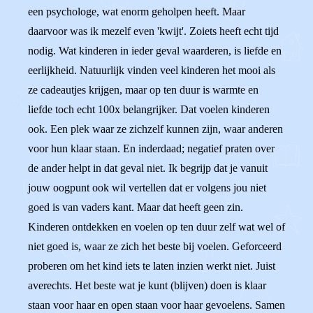
een psychologe, wat enorm geholpen heeft. Maar
daarvoor was ik mezelf even 'kwijt'. Zoiets heeft echt tijd
nodig. Wat kinderen in ieder geval waarderen, is liefde en
eerlijkheid. Natuurlijk vinden veel kinderen het mooi als
ze cadeautjes krijgen, maar op ten duur is warmte en
liefde toch echt 100x belangrijker. Dat voelen kinderen
ook. Een plek waar ze zichzelf kunnen zijn, waar anderen
voor hun klaar staan. En inderdaad; negatief praten over
de ander helpt in dat geval niet. Ik begrijp dat je vanuit
jouw oogpunt ook wil vertellen dat er volgens jou niet
goed is van vaders kant. Maar dat heeft geen zin.
Kinderen ontdekken en voelen op ten duur zelf wat wel of
niet goed is, waar ze zich het beste bij voelen. Geforceerd
proberen om het kind iets te laten inzien werkt niet. Juist
averechts. Het beste wat je kunt (blijven) doen is klaar
staan voor haar en open staan voor haar gevoelens. Samen