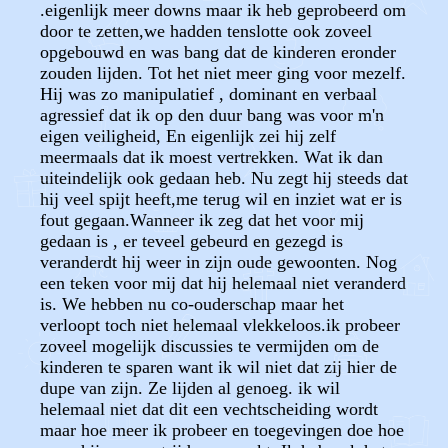
.eigenlijk meer downs maar ik heb geprobeerd om
door te zetten,we hadden tenslotte ook zoveel
opgebouwd en was bang dat de kinderen eronder
zouden lijden. Tot het niet meer ging voor mezelf.
Hij was zo manipulatief , dominant en verbaal
agressief dat ik op den duur bang was voor m'n
eigen veiligheid, En eigenlijk zei hij zelf
meermaals dat ik moest vertrekken. Wat ik dan
uiteindelijk ook gedaan heb. Nu zegt hij steeds dat
hij veel spijt heeft,me terug wil en inziet wat er is
fout gegaan.Wanneer ik zeg dat het voor mij
gedaan is , er teveel gebeurd en gezegd is
veranderdt hij weer in zijn oude gewoonten. Nog
een teken voor mij dat hij helemaal niet veranderd
is. We hebben nu co-ouderschap maar het
verloopt toch niet helemaal vlekkeloos.ik probeer
zoveel mogelijk discussies te vermijden om de
kinderen te sparen want ik wil niet dat zij hier de
dupe van zijn. Ze lijden al genoeg. ik wil
helemaal niet dat dit een vechtscheiding wordt
maar hoe meer ik probeer en toegevingen doe hoe