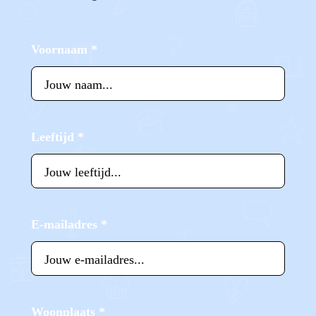
Voornaam
*
Leeftijd
*
E-mailadres
*
Woonplaats
*