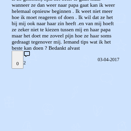
wanneer ze dan weer naar papa gaat kan ik weer
helemaal opnieuw beginnen . Ik weet niet meer
hoe ik moet reageren of doen . Ik wil dat ze het
bij mij ook naar haar zin heeft .en van mij hoeft
ze zeker niet te kiezen tussen mij en haar papa
maar het doet me zoveel pijn hoe ze haar soms
gedraagt tegenover mij. Iemand tips wat ik het
beste kan doen ? Bedankt alvast
03-04-2017
2
0
STEL JE EIGEN VRAAG
OF
REAGEER OP DIT BERICHT
REACTIES (
2
)