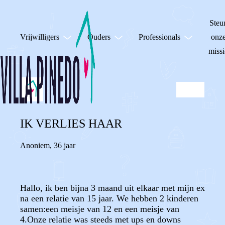
Steu
Vrijwilligers
Ouders
Professionals
onz
missi
IK VERLIES HAAR
Anoniem
,
36 jaar
Hallo, ik ben bijna 3 maand uit elkaar met mijn ex
na een relatie van 15 jaar. We hebben 2 kinderen
samen:een meisje van 12 en een meisje van
4.Onze relatie was steeds met ups en downs