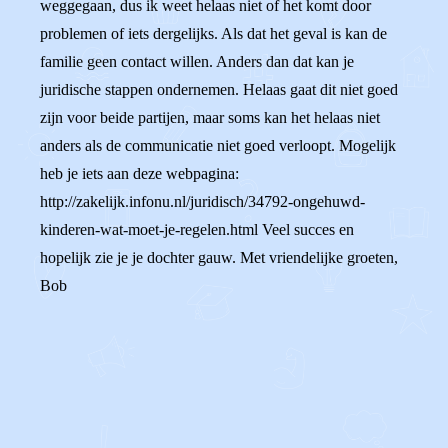
weggegaan, dus ik weet helaas niet of het komt door
problemen of iets dergelijks. Als dat het geval is kan de
familie geen contact willen. Anders dan dat kan je
juridische stappen ondernemen. Helaas gaat dit niet goed
zijn voor beide partijen, maar soms kan het helaas niet
anders als de communicatie niet goed verloopt. Mogelijk
heb je iets aan deze webpagina:
http://zakelijk.infonu.nl/juridisch/34792-ongehuwd-
kinderen-wat-moet-je-regelen.html Veel succes en
hopelijk zie je je dochter gauw. Met vriendelijke groeten,
Bob
0