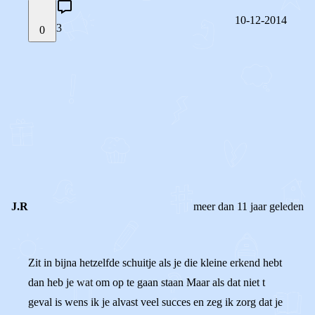
10-12-2014
3
0
STEL JE EIGEN VRAAG
OF
REAGEER OP DIT BERICHT
REACTIES (
3
)
J.R
meer dan 11 jaar geleden
Zit in bijna hetzelfde schuitje als je die kleine erkend hebt
dan heb je wat om op te gaan staan Maar als dat niet t
geval is wens ik je alvast veel succes en zeg ik zorg dat je