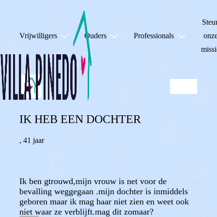
Steu
Vrijwilligers
Ouders
Professionals
onz
missi
IK HEB EEN DOCHTER
,
41 jaar
Ik ben gtrouwd,mijn vrouw is net voor de
bevalling weggegaan .mijn dochter is inmiddels
geboren maar ik mag haar niet zien en weet ook
niet waar ze verblijft.mag dit zomaar?