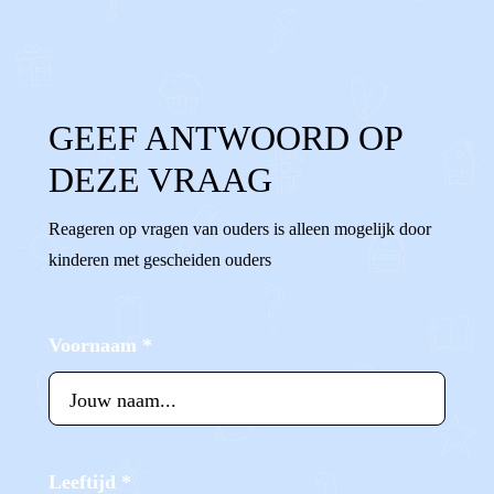
0
Reageer
GEEF ANTWOORD OP
DEZE VRAAG
Reageren op vragen van ouders is alleen mogelijk door
kinderen met gescheiden ouders
Voornaam
*
Leeftijd
*