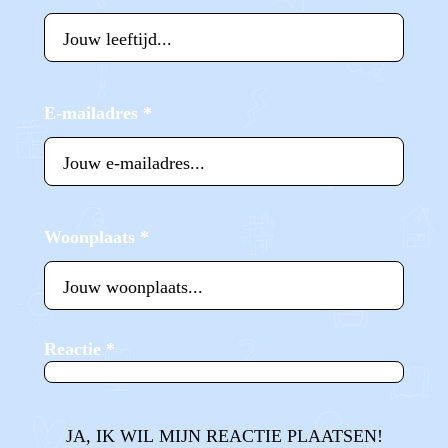
E-mailadres
*
Woonplaats
*
Reactie
*
JA, IK WIL MIJN REACTIE PLAATSEN!