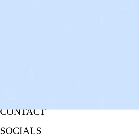
CONTACT
SOCIALS