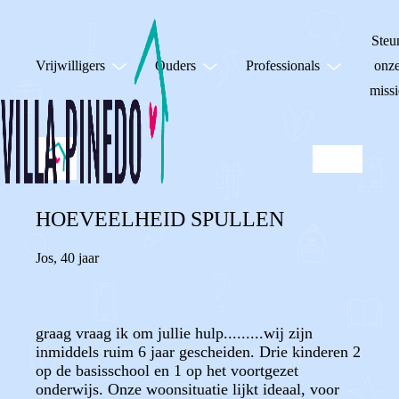
Steu
Vrijwilligers
Ouders
Professionals
onz
missi
HOEVEELHEID SPULLEN
Jos
,
40 jaar
graag vraag ik om jullie hulp.........wij zijn
inmiddels ruim 6 jaar gescheiden. Drie kinderen 2
op de basisschool en 1 op het voortgezet
onderwijs. Onze woonsituatie lijkt ideaal, voor