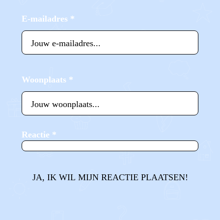
E-mailadres
*
Woonplaats
*
Reactie
*
JA, IK WIL MIJN REACTIE PLAATSEN!