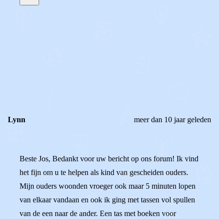
STEL JE EIGEN VRAAG
OF
REAGEER OP DIT BERICHT
REACTIES (
2
)
Lynn
meer dan 10 jaar geleden
Beste Jos, Bedankt voor uw bericht op ons forum! Ik vind
het fijn om u te helpen als kind van gescheiden ouders.
Mijn ouders woonden vroeger ook maar 5 minuten lopen
van elkaar vandaan en ook ik ging met tassen vol spullen
van de een naar de ander. Een tas met boeken voor