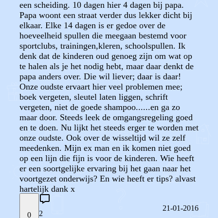
een scheiding. 10 dagen hier 4 dagen bij papa.
Papa woont een straat verder dus lekker dicht bij
elkaar. Elke 14 dagen is er gedoe over de
hoeveelheid spullen die meegaan bestemd voor
sportclubs, trainingen,kleren, schoolspullen. Ik
denk dat de kinderen oud genoeg zijn om wat op
te halen als je het nodig hebt, maar daar denkt de
papa anders over. Die wil liever; daar is daar!
Onze oudste ervaart hier veel problemen mee;
boek vergeten, sleutel laten liggen, schrift
vergeten, niet de goede shampoo......en ga zo
maar door. Steeds leek de omgangsregeling goed
en te doen. Nu lijkt het steeds erger te worden met
onze oudste. Ook over de wisseltijd wil ze zelf
meedenken. Mijn ex man en ik komen niet goed
op een lijn die fijn is voor de kinderen. Wie heeft
er een soortgelijke ervaring bij het gaan naar het
voortgezet onderwijs? En wie heeft er tips? alvast
hartelijk dank x
21-01-2016
2
0