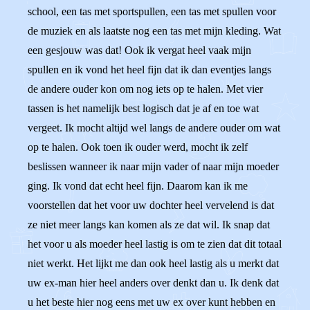
school, een tas met sportspullen, een tas met spullen voor
de muziek en als laatste nog een tas met mijn kleding. Wat
een gesjouw was dat! Ook ik vergat heel vaak mijn
spullen en ik vond het heel fijn dat ik dan eventjes langs
de andere ouder kon om nog iets op te halen. Met vier
tassen is het namelijk best logisch dat je af en toe wat
vergeet. Ik mocht altijd wel langs de andere ouder om wat
op te halen. Ook toen ik ouder werd, mocht ik zelf
beslissen wanneer ik naar mijn vader of naar mijn moeder
ging. Ik vond dat echt heel fijn. Daarom kan ik me
voorstellen dat het voor uw dochter heel vervelend is dat
ze niet meer langs kan komen als ze dat wil. Ik snap dat
het voor u als moeder heel lastig is om te zien dat dit totaal
niet werkt. Het lijkt me dan ook heel lastig als u merkt dat
uw ex-man hier heel anders over denkt dan u. Ik denk dat
u het beste hier nog eens met uw ex over kunt hebben en