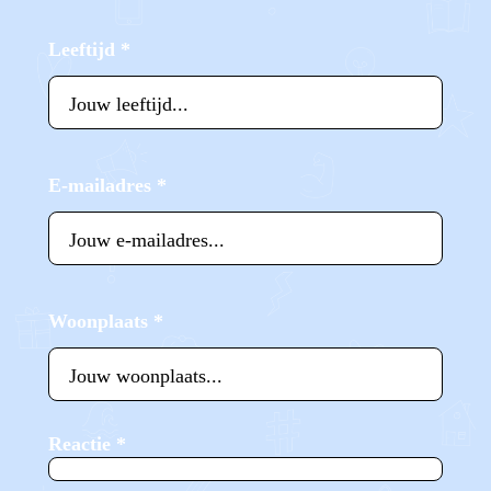
Leeftijd
*
E-mailadres
*
Woonplaats
*
Reactie
*