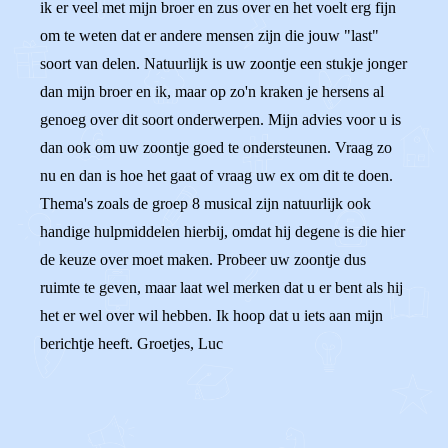
ik er veel met mijn broer en zus over en het voelt erg fijn
om te weten dat er andere mensen zijn die jouw "last"
soort van delen. Natuurlijk is uw zoontje een stukje jonger
dan mijn broer en ik, maar op zo'n kraken je hersens al
genoeg over dit soort onderwerpen. Mijn advies voor u is
dan ook om uw zoontje goed te ondersteunen. Vraag zo
nu en dan is hoe het gaat of vraag uw ex om dit te doen.
Thema's zoals de groep 8 musical zijn natuurlijk ook
handige hulpmiddelen hierbij, omdat hij degene is die hier
de keuze over moet maken. Probeer uw zoontje dus
ruimte te geven, maar laat wel merken dat u er bent als hij
het er wel over wil hebben. Ik hoop dat u iets aan mijn
berichtje heeft. Groetjes, Luc