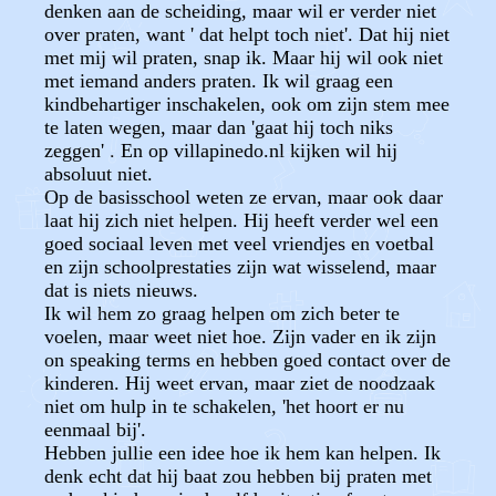
denken aan de scheiding, maar wil er verder niet
over praten, want ' dat helpt toch niet'. Dat hij niet
met mij wil praten, snap ik. Maar hij wil ook niet
met iemand anders praten. Ik wil graag een
kindbehartiger inschakelen, ook om zijn stem mee
te laten wegen, maar dan 'gaat hij toch niks
zeggen' . En op villapinedo.nl kijken wil hij
absoluut niet.
Op de basisschool weten ze ervan, maar ook daar
laat hij zich niet helpen. Hij heeft verder wel een
goed sociaal leven met veel vriendjes en voetbal
en zijn schoolprestaties zijn wat wisselend, maar
dat is niets nieuws.
Ik wil hem zo graag helpen om zich beter te
voelen, maar weet niet hoe. Zijn vader en ik zijn
on speaking terms en hebben goed contact over de
kinderen. Hij weet ervan, maar ziet de noodzaak
niet om hulp in te schakelen, 'het hoort er nu
eenmaal bij'.
Hebben jullie een idee hoe ik hem kan helpen. Ik
denk echt dat hij baat zou hebben bij praten met