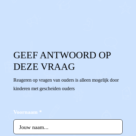
0
0
Reageer
GEEF ANTWOORD OP
DEZE VRAAG
Reageren op vragen van ouders is alleen mogelijk door
kinderen met gescheiden ouders
Voornaam
*