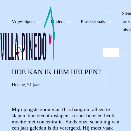
Steu
Vrijwilligers
Ouders
Professionals
onz
missi
HOE KAN IK HEM HELPEN?
Helene
,
51 jaar
Mijn jongste zoon van 11 is bang om alleen te
slapen, kan slecht inslapen, is snel boos en heeft
moeite met concentratie. Sinds onze scheiding van
een jaar geleden is dit verergerd. Hij moet vaak