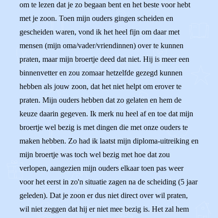
om te lezen dat je zo begaan bent en het beste voor hebt
met je zoon. Toen mijn ouders gingen scheiden en
gescheiden waren, vond ik het heel fijn om daar met
mensen (mijn oma/vader/vriendinnen) over te kunnen
praten, maar mijn broertje deed dat niet. Hij is meer een
binnenvetter en zou zomaar hetzelfde gezegd kunnen
hebben als jouw zoon, dat het niet helpt om erover te
praten. Mijn ouders hebben dat zo gelaten en hem de
keuze daarin gegeven. Ik merk nu heel af en toe dat mijn
broertje wel bezig is met dingen die met onze ouders te
maken hebben. Zo had ik laatst mijn diploma-uitreiking en
mijn broertje was toch wel bezig met hoe dat zou
verlopen, aangezien mijn ouders elkaar toen pas weer
voor het eerst in zo'n situatie zagen na de scheiding (5 jaar
geleden). Dat je zoon er dus niet direct over wil praten,
wil niet zeggen dat hij er niet mee bezig is. Het zal hem