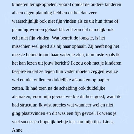
kinderen terugkoppelen, vooral omdat de oudere kinderen
al een eigen planning hebben en het dan zeer
waarschijnlijk ook niet fijn vinden als ze uit hun ritme of
planning worden gehaald.Ik zelf zou dat namelijk ook
echt niet fijn vinden. Wat betreft de jongste, is het
misschien wel goed als hij haar ophaalt. Zij heeft nog het
meeste behoefte om haar vader te zien, tenminste zoals ik
het kan lezen uit jouw bericht? Ik zou ook met je kinderen
bespreken dat ze tegen hun vader moeten zeggen wat ze
wel en niet willen en duidelijke afspraken op papier
zetten. Ik had toen na de scheiding ook duidelijke
afspraken, voor mijn gevoel werkte dit heel goed, want ik
had structuur. Ik wist precies wat wanneer wel en niet
ging plaatsvinden en dit was een fijn gevoel. Ik wens je
veel succes en hopelijk heb je iets aan mijn tips. Liefs,
Anne