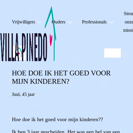
Steu
Vrijwilligers
Ouders
Professionals
onz
missi
HOE DOE IK HET GOED VOOR
MIJN KINDEREN?
Juul
,
45 jaar
Hoe doe ik het goed voor mijn kinderen??
Ik ben 3 jaar gescheiden. Het was een hel van een