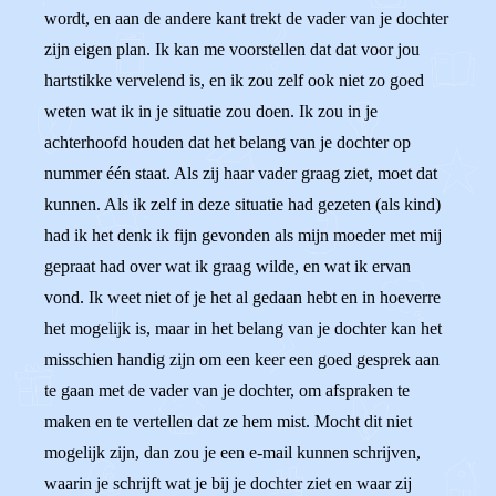
wordt, en aan de andere kant trekt de vader van je dochter
zijn eigen plan. Ik kan me voorstellen dat dat voor jou
hartstikke vervelend is, en ik zou zelf ook niet zo goed
weten wat ik in je situatie zou doen. Ik zou in je
achterhoofd houden dat het belang van je dochter op
nummer één staat. Als zij haar vader graag ziet, moet dat
kunnen. Als ik zelf in deze situatie had gezeten (als kind)
had ik het denk ik fijn gevonden als mijn moeder met mij
gepraat had over wat ik graag wilde, en wat ik ervan
vond. Ik weet niet of je het al gedaan hebt en in hoeverre
het mogelijk is, maar in het belang van je dochter kan het
misschien handig zijn om een keer een goed gesprek aan
te gaan met de vader van je dochter, om afspraken te
maken en te vertellen dat ze hem mist. Mocht dit niet
mogelijk zijn, dan zou je een e-mail kunnen schrijven,
waarin je schrijft wat je bij je dochter ziet en waar zij