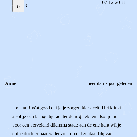
07-12-2018
3
0
STEL JE EIGEN VRAAG
OF
REAGEER OP DIT BERICHT
REACTIES (
3
)
Anne
meer dan 7 jaar geleden
Hoi Juul! Wat goed dat je je zorgen hier deelt. Het klinkt
alsof je een lastige tijd achter de rug hebt en alsof je nu
voor een vervelend dilemma staat: aan de ene kant wil je
dat je dochter haar vader ziet, omdat ze daar blij van