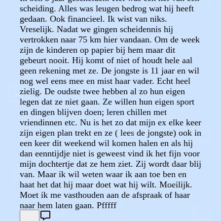
scheiding. Alles was leugen bedrog wat hij heeft
gedaan. Ook financieel. Ik wist van niks.
Vreselijk. Nadat we gingen scheidennis hij
vertrokken naar 75 km hier vandaan. Om de week
zijn de kinderen op papier bij hem maar dit
gebeurt nooit. Hij komt of niet of houdt hele aal
geen rekening met ze. De jongste is 11 jaar en wil
nog wel eens mee en mist haar vader. Echt heel
zielig. De oudste twee hebben al zo hun eigen
legen dat ze niet gaan. Ze willen hun eigen sport
en dingen blijven doen; leren chillen met
vriendinnen etc. Nu is het zo dat mijn ex elke keer
zijn eigen plan trekt en ze ( lees de jongste) ook in
een keer dit weekend wil komen halen en als hij
dan eenntijdje niet is geweest vind ik het fijn voor
mijn dochtertje dat ze hem ziet. Zij wordt daar blij
van. Maar ik wil weten waar ik aan toe ben en
haat het dat hij maar doet wat hij wilt. Moeilijk.
Moet ik me vasthouden aan de afspraak of haar
naar hem laten gaan. Pfffff