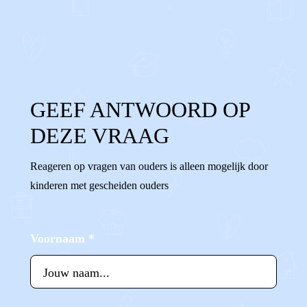
0
0
Reageer
GEEF ANTWOORD OP
DEZE VRAAG
Reageren op vragen van ouders is alleen mogelijk door
kinderen met gescheiden ouders
Voornaam
*