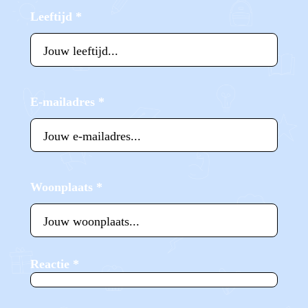
Leeftijd
*
E-mailadres
*
Woonplaats
*
Reactie
*